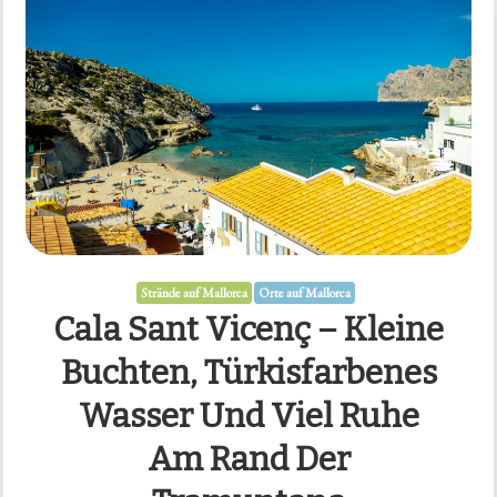
Strände auf Mallorca
Orte auf Mallorca
Cala Sant Vicenç – Kleine
Buchten, Türkisfarbenes
Wasser Und Viel Ruhe
Am Rand Der