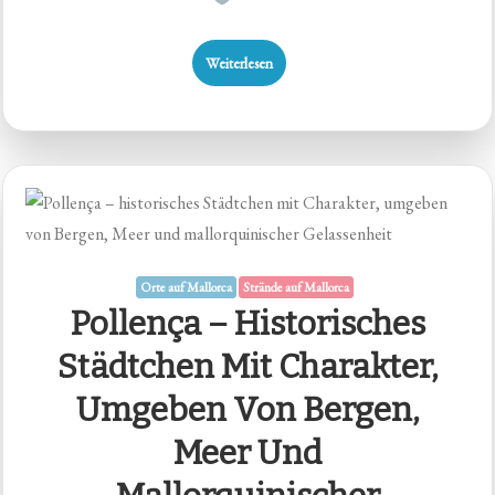
Weiterlesen
Orte auf Mallorca
Strände auf Mallorca
Pollença – Historisches
Städtchen Mit Charakter,
Umgeben Von Bergen,
Meer Und