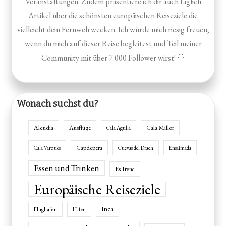
Veranstaltungen. Zudem präsentiere ich dir auch täglich
Artikel über die schönsten europäischen Reiseziele die
vielleicht dein Fernweh wecken. Ich würde mich riesig freuen,
wenn du mich auf dieser Reise begleitest und Teil meiner
Community mit über 7.000 Follower wirst! 💛
Wonach suchst du?
Alcudia
Ausflüge
Cala Millor
Cala Agulla
Capdepera
Cala Varques
Cuevas del Drach
Ensaimada
Essen und Trinken
Es Trenc
Europäische Reiseziele
Inca
Flughafen
Hafen