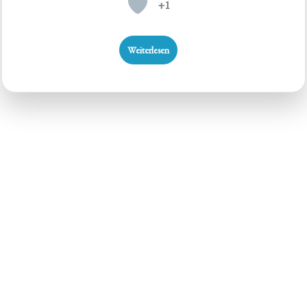
+1
Weiterlesen