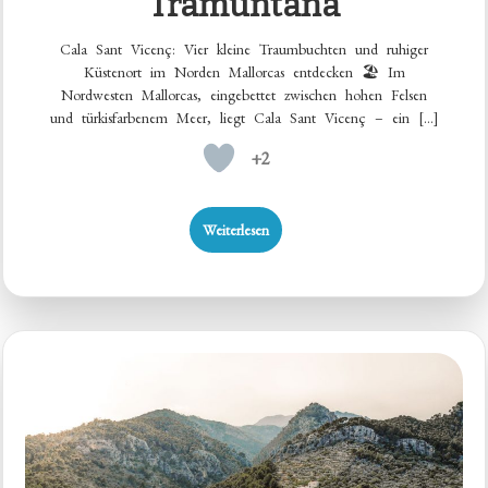
Tramuntana
Cala Sant Vicenç: Vier kleine Traumbuchten und ruhiger
Küstenort im Norden Mallorcas entdecken 🏖️ Im
Nordwesten Mallorcas, eingebettet zwischen hohen Felsen
und türkisfarbenem Meer, liegt Cala Sant Vicenç – ein […]
+2
Weiterlesen