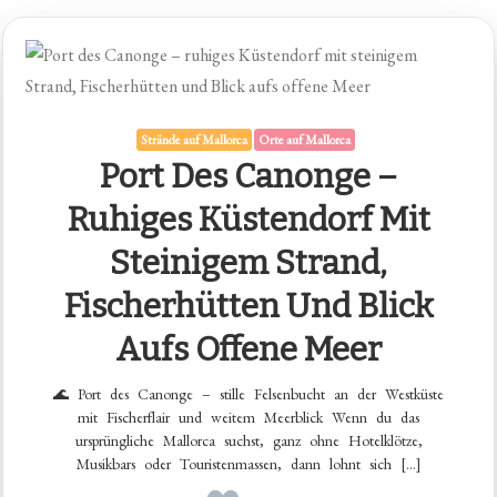
Strände auf Mallorca
Orte auf Mallorca
Port Des Canonge –
Ruhiges Küstendorf Mit
Steinigem Strand,
Fischerhütten Und Blick
Aufs Offene Meer
🌊 Port des Canonge – stille Felsenbucht an der Westküste
mit Fischerflair und weitem Meerblick Wenn du das
ursprüngliche Mallorca suchst, ganz ohne Hotelklötze,
Musikbars oder Touristenmassen, dann lohnt sich […]