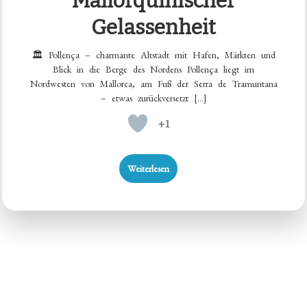
Mallorquinischer
Gelassenheit
🏛️ Pollença – charmante Altstadt mit Hafen, Märkten und
Blick in die Berge des Nordens Pollença liegt im
Nordwesten von Mallorca, am Fuß der Serra de Tramuntana
– etwas zurückversetzt […]
+1
Weiterlesen