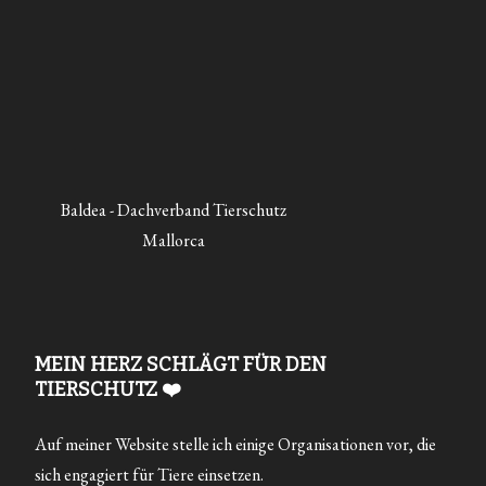
Baldea - Dachverband Tierschutz
Mallorca
MEIN HERZ SCHLÄGT FÜR DEN
TIERSCHUTZ ❤️
Auf meiner Website stelle ich einige Organisationen vor, die
sich engagiert für Tiere einsetzen.