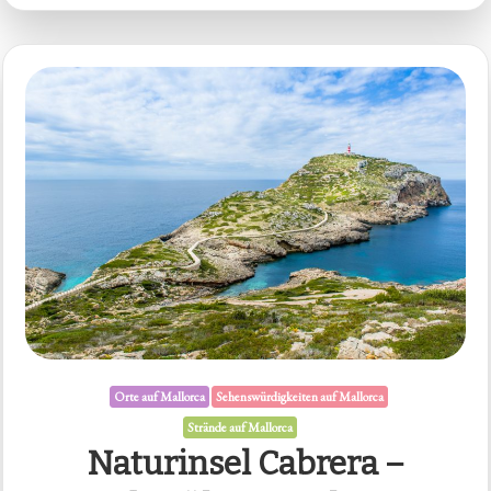
Orte auf Mallorca
Sehenswürdigkeiten auf Mallorca
Strände auf Mallorca
Naturinsel Cabrera –