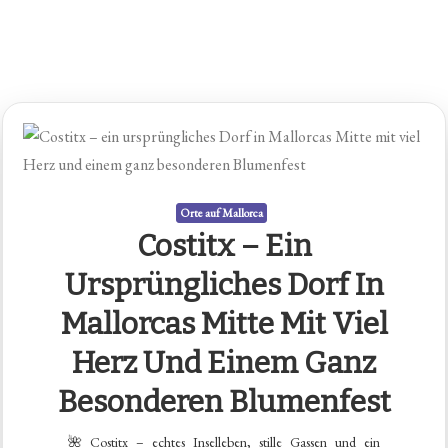
Orte auf Mallorca
Costitx – Ein
Ursprüngliches Dorf In
Mallorcas Mitte Mit Viel
Herz Und Einem Ganz
Besonderen Blumenfest
🌺 Costitx – echtes Inselleben, stille Gassen und ein