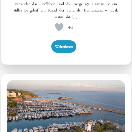
verbindet das Dorfleben und die Berge 🌿 Caimari ist ein
stilles Bergdorf am Rand der Serra de Tramuntana – ideal,
wenn du […]
+1
Weiterlesen