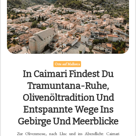
Orte auf Mallorca
In Caimari Findest Du
Tramuntana-Ruhe,
Olivenöltradition Und
Entspannte Wege Ins
Gebirge Und Meerblicke
Zur Olivenmesse, nach Lluc und ins Abendlicht: Caimari