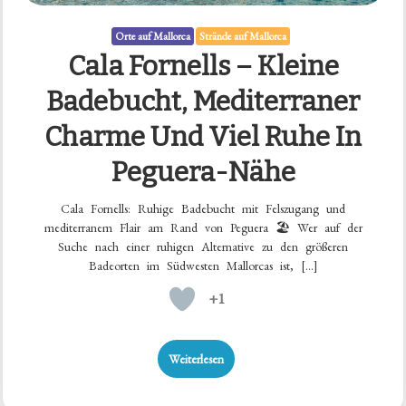
Orte auf Mallorca
Strände auf Mallorca
Cala Fornells – Kleine
Badebucht, Mediterraner
Charme Und Viel Ruhe In
Peguera-Nähe
Cala Fornells: Ruhige Badebucht mit Felszugang und
mediterranem Flair am Rand von Peguera 🏖️ Wer auf der
Suche nach einer ruhigen Alternative zu den größeren
Badeorten im Südwesten Mallorcas ist, […]
+1
Weiterlesen