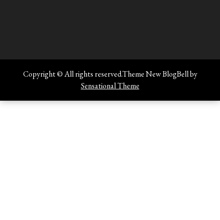
Copyright © All rights reserved.Theme New BlogBell by
Sensational Theme