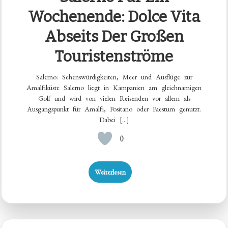
Wochenende: Dolce Vita
Abseits Der Großen
Touristenströme
Salerno: Sehenswürdigkeiten, Meer und Ausflüge zur
Amalfiküste Salerno liegt in Kampanien am gleichnamigen
Golf und wird von vielen Reisenden vor allem als
Ausgangspunkt für Amalfi, Positano oder Paestum genutzt.
Dabei […]
0
Weiterlesen