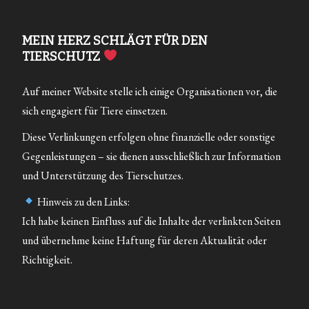
MEIN HERZ SCHLÄGT FÜR DEN
TIERSCHUTZ
Auf meiner Website stelle ich einige Organisationen vor, die
sich engagiert für Tiere einsetzen.
Diese Verlinkungen erfolgen ohne finanzielle oder sonstige
Gegenleistungen – sie dienen ausschließlich zur Information
und Unterstützung des Tierschutzes.
Hinweis zu den Links:
Ich habe keinen Einfluss auf die Inhalte der verlinkten Seiten
und übernehme keine Haftung für deren Aktualität oder
Richtigkeit.