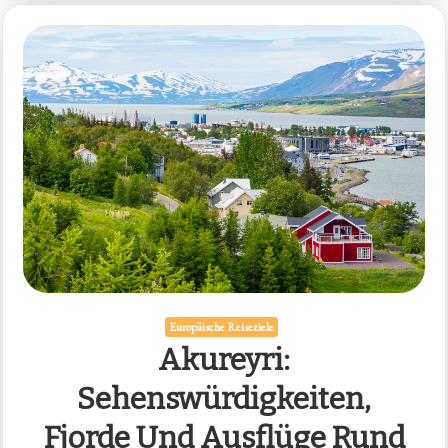
Europäische Reiseziele
Akureyri:
Sehenswürdigkeiten,
Fjorde Und Ausflüge Rund