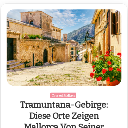
Orte auf Mallorca
Tramuntana-Gebirge:
Diese Orte Zeigen
Mallorca Von Seiner