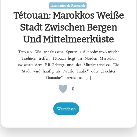
Internationale Reiseziele
Tétouan: Marokkos Weiße
Stadt Zwischen Bergen
Und Mittelmeerküste
Tétouan: Wo andalusische Spuren auf nordmarokkanische
Tradition treffen Tétouan liegt im Norden Marokkos
zwischen dem Rif-Gebirge und der Mittelmeerküste. Die
Stadt wird häufig als „Weiße Taube“ oder „Tochter
Granadas“ bezeichnet […]
0
Weiterlesen