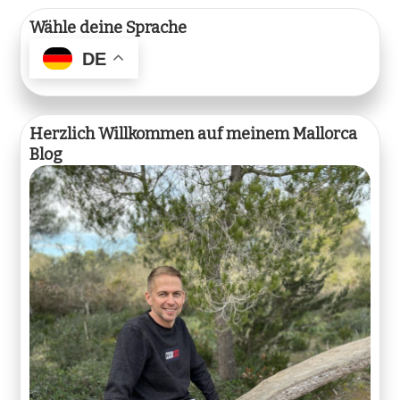
Beiträge
Wähle deine Sprache
DE
Herzlich Willkommen auf meinem Mallorca
Blog