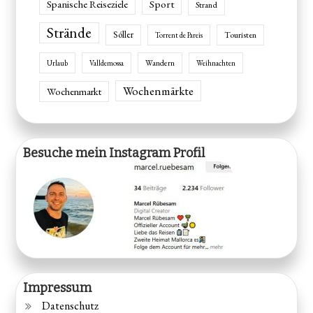
Spanische Reiseziele
Sport
Strand
Strände
Sóller
Touristen
Torrent de Pareis
Wandern
Urlaub
Valldemossa
Weihnachten
Wochenmärkte
Wochenmarkt
Besuche mein Instagram Profil
Impressum
Datenschutz