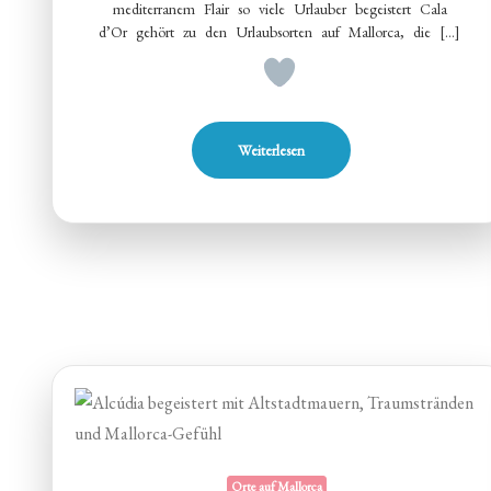
mediterranem Flair so viele Urlauber begeistert Cala
d’Or gehört zu den Urlaubsorten auf Mallorca, die […]
Weiterlesen
Orte auf Mallorca