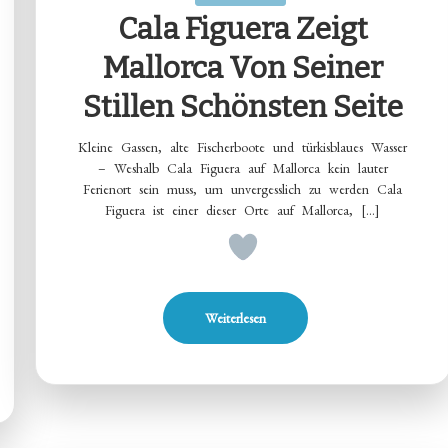
Cala Figuera Zeigt
Mallorca Von Seiner
Stillen Schönsten Seite
Kleine Gassen, alte Fischerboote und türkisblaues Wasser
– Weshalb Cala Figuera auf Mallorca kein lauter
Ferienort sein muss, um unvergesslich zu werden Cala
Figuera ist einer dieser Orte auf Mallorca, […]
Weiterlesen