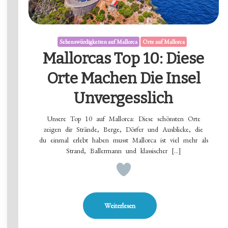
Sehenswürdigkeiten auf Mallorca
Orte auf Mallorca
Mallorcas Top 10: Diese
Orte Machen Die Insel
Unvergesslich
Unsere Top 10 auf Mallorca: Diese schönsten Orte
zeigen dir Strände, Berge, Dörfer und Ausblicke, die
du einmal erlebt haben musst Mallorca ist viel mehr als
Strand, Ballermann und klassischer […]
Weiterlesen