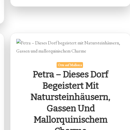
Orte auf Mallorca
Petra – Dieses Dorf
Begeistert Mit
Natursteinhäusern,
Gassen Und
Mallorquinischem