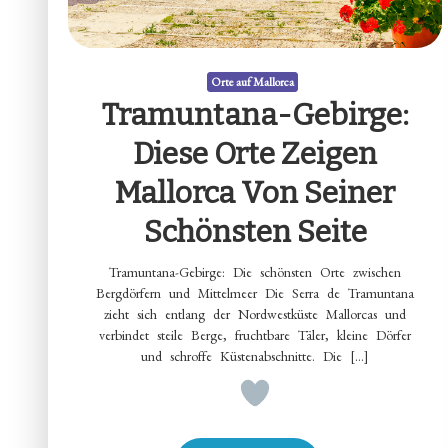
Orte auf Mallorca
Tramuntana-Gebirge:
Diese Orte Zeigen
Mallorca Von Seiner
Schönsten Seite
Tramuntana-Gebirge: Die schönsten Orte zwischen
Bergdörfern und Mittelmeer Die Serra de Tramuntana
zieht sich entlang der Nordwestküste Mallorcas und
verbindet steile Berge, fruchtbare Täler, kleine Dörfer
und schroffe Küstenabschnitte. Die […]