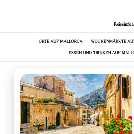
Skip
to
content
Reiseinfor
ORTE AUF MALLORCA
WOCHENMÄRKTE AU
ESSEN UND TRINKEN AUF MALL