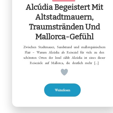
Alcúdia Begeistert Mit
Altstadtmauern,
Traumstränden Und
Mallorca-Gefühl
Zwischen Stadtmauer, Sandstrand und mallorquinischem
Flair – Warum Alcúdia als Reiseziel für viele zu den
schönsten Orten der Insel zählt Alcúdia ist eines dieser
Reiseziele auf Mallorca, die deutlich mehr […]
Weiterlesen