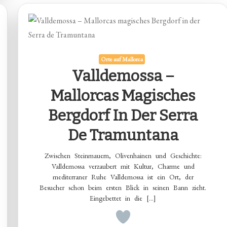
Orte auf Mallorca
Valldemossa –
Mallorcas Magisches
Bergdorf In Der Serra
De Tramuntana
Zwischen Steinmauern, Olivenhainen und Geschichte:
Valldemossa verzaubert mit Kultur, Charme und
mediterraner Ruhe Valldemossa ist ein Ort, der
Besucher schon beim ersten Blick in seinen Bann zieht.
Eingebettet in die […]