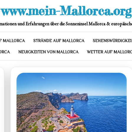
www.mein-Mallorca.org
mationen und Erfahrungen über die Sonneninsel Mallorca & europäische
F MALLORCA
STRÄNDE AUF MALLORCA
SEHENSWÜRDIGKEI
ORCA
NEUIGKEITEN VON MALLORCA
WETTER AUF MALLOR