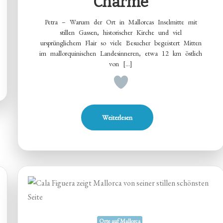
Charme
Petra – Warum der Ort in Mallorcas Inselmitte mit
stillen Gassen, historischer Kirche und viel
ursprünglichem Flair so viele Besucher begeistert Mitten
im mallorquinischen Landesinneren, etwa 12 km östlich
von […]
Weiterlesen
Orte auf Mallorca