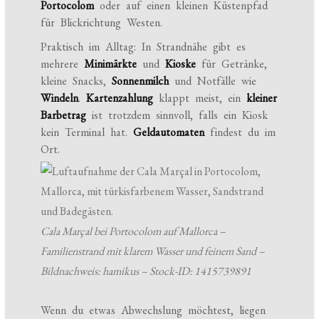
Portocolom
oder auf einen kleinen Küstenpfad
für Blickrichtung Westen.
Praktisch im Alltag: In Strandnähe gibt es
mehrere
Minimärkte
und
Kioske
für Getränke,
kleine Snacks,
Sonnenmilch
und Notfälle wie
Windeln
.
Kartenzahlung
klappt meist, ein
kleiner
Barbetrag
ist trotzdem sinnvoll, falls ein Kiosk
kein Terminal hat.
Geldautomaten
findest du im
Ort.
Cala Marçal bei Portocolom auf Mallorca –
Familienstrand mit klarem Wasser und feinem Sand –
Bildnachweis: hamikus – Stock-ID: 1415739891
Wenn du etwas Abwechslung möchtest, liegen