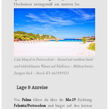
Hochsaison naturgemäß am meisten los.
Cala Marçal in Portocolom – Strand mit weißem Sand
und türkisblauem Wasser auf Mallorca – Bildnachweis:
Juergen Sack – Stock-ID: 462589321
Lage & Anreise
Von
Palma
fährst du über die
Ma-19
Richtung
Felanitx/Portocolom
und biegst auf den letzten