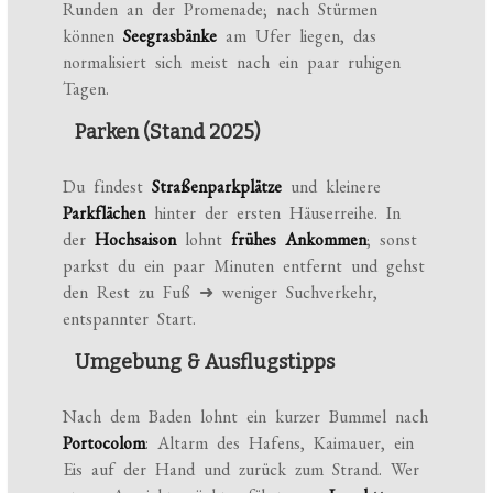
Runden an der Promenade; nach Stürmen
können
Seegrasbänke
am Ufer liegen, das
normalisiert sich meist nach ein paar ruhigen
Tagen.
Parken (Stand 2025)
Du findest
Straßenparkplätze
und kleinere
Parkflächen
hinter der ersten Häuserreihe. In
der
Hochsaison
lohnt
frühes Ankommen
; sonst
parkst du ein paar Minuten entfernt und gehst
den Rest zu Fuß ➜ weniger Suchverkehr,
entspannter Start.
Umgebung & Ausflugstipps
Nach dem Baden lohnt ein kurzer Bummel nach
Portocolom
: Altarm des Hafens, Kaimauer, ein
Eis auf der Hand und zurück zum Strand. Wer