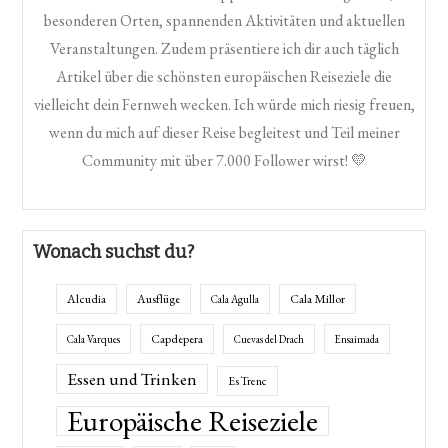
besonderen Orten, spannenden Aktivitäten und aktuellen
Veranstaltungen. Zudem präsentiere ich dir auch täglich
Artikel über die schönsten europäischen Reiseziele die
vielleicht dein Fernweh wecken. Ich würde mich riesig freuen,
wenn du mich auf dieser Reise begleitest und Teil meiner
Community mit über 7.000 Follower wirst! 💛
Wonach suchst du?
Alcudia
Ausflüge
Cala Millor
Cala Agulla
Capdepera
Cala Varques
Cuevas del Drach
Ensaimada
Essen und Trinken
Es Trenc
Europäische Reiseziele