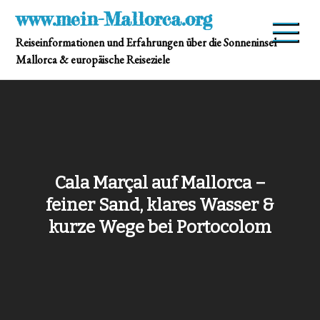
Skip
www.mein-Mallorca.org
to
Reiseinformationen und Erfahrungen über die Sonneninsel
content
Mallorca & europäische Reiseziele
Cala Marçal auf Mallorca –
feiner Sand, klares Wasser &
kurze Wege bei Portocolom