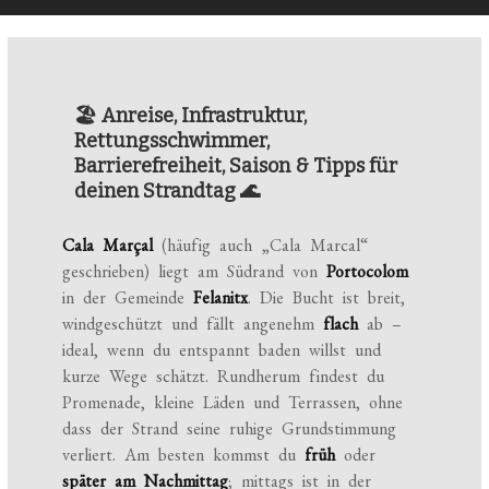
🏖️ Anreise, Infrastruktur,
Rettungsschwimmer,
Barrierefreiheit, Saison & Tipps für
deinen Strandtag 🌊
Cala Marçal
(häufig auch „Cala Marcal“
geschrieben) liegt am Südrand von
Portocolom
in der Gemeinde
Felanitx
. Die Bucht ist breit,
windgeschützt und fällt angenehm
flach
ab –
ideal, wenn du entspannt baden willst und
kurze Wege schätzt. Rundherum findest du
Promenade, kleine Läden und Terrassen, ohne
dass der Strand seine ruhige Grundstimmung
verliert. Am besten kommst du
früh
oder
später am Nachmittag
; mittags ist in der