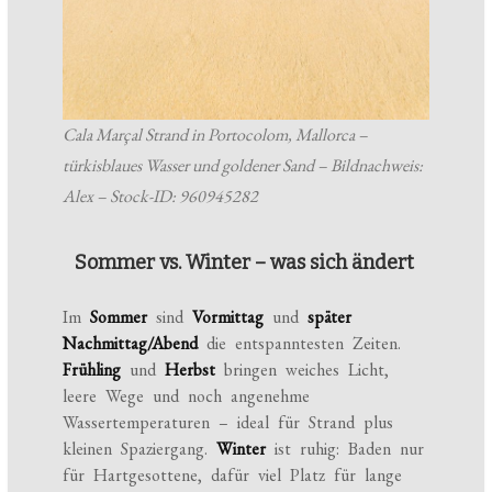
Cala Marçal Strand in Portocolom, Mallorca –
türkisblaues Wasser und goldener Sand – Bildnachweis:
Alex – Stock-ID: 960945282
Sommer vs. Winter – was sich ändert
Im
Sommer
sind
Vormittag
und
später
Nachmittag/Abend
die entspanntesten Zeiten.
Frühling
und
Herbst
bringen weiches Licht,
leere Wege und noch angenehme
Wassertemperaturen – ideal für Strand plus
kleinen Spaziergang.
Winter
ist ruhig: Baden nur
für Hartgesottene, dafür viel Platz für lange