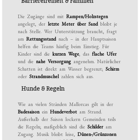
Barrierefreiheit & Familien
Die Zugänge sind mit
Rampen/Holzstegen
angelegt, der
letzte Meter über Sand
bleibt je
nach Stelle. Wer Unterstützung braucht, fragt
am
Rettungsstand
nach – in der Hauptsaison
helfen die Teams häufig beim Einstieg. Für
Kinder sind die
kurzen Wege
, das
flache Ufer
und die
nahe Versorgung
angenehm. Natürlicher
Schatten ist direkt am Wasser begrenzt;
Schirm
oder
Strandmuschel
zahlen sich aus.
Hunde & Regeln
Wie an vielen Stränden Mallorcas gilt in der
Badesaison
ein
Hundeverbot
am Strand.
Außerhalb der Saison lockern Gemeinden teils
die Regeln; maßgeblich sind die
Schilder
am
Zugang. Musik bleibt leise,
Dünen-/Grünzonen