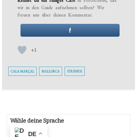
Kennst du ein ruhiges Café
in Portocolom, das
wir in den Guide aufnehmen sollten? Wir
freuen uns über deinen Kommentar.
+1
CALA MARÇAL
MALLORCA
STRÄNDE
Wähle deine Sprache
DE