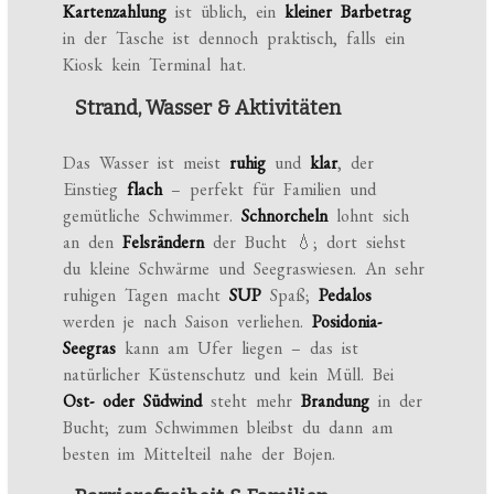
Kartenzahlung
ist üblich, ein
kleiner Barbetrag
in der Tasche ist dennoch praktisch, falls ein
Kiosk kein Terminal hat.
Strand, Wasser & Aktivitäten
Das Wasser ist meist
ruhig
und
klar
, der
Einstieg
flach
– perfekt für Familien und
gemütliche Schwimmer.
Schnorcheln
lohnt sich
an den
Felsrändern
der Bucht 💧; dort siehst
du kleine Schwärme und Seegraswiesen. An sehr
ruhigen Tagen macht
SUP
Spaß;
Pedalos
werden je nach Saison verliehen.
Posidonia-
Seegras
kann am Ufer liegen – das ist
natürlicher Küstenschutz und kein Müll. Bei
Ost- oder Südwind
steht mehr
Brandung
in der
Bucht; zum Schwimmen bleibst du dann am
besten im Mittelteil nahe der Bojen.