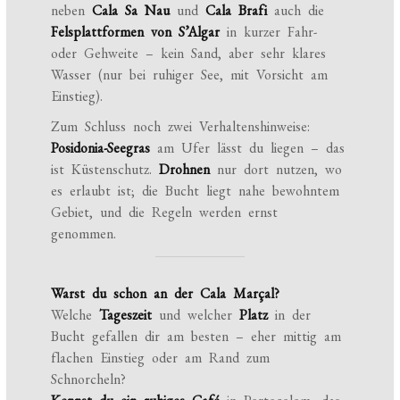
neben
Cala Sa Nau
und
Cala Brafi
auch die
Felsplattformen von S’Algar
in kurzer Fahr-
oder Gehweite – kein Sand, aber sehr klares
Wasser (nur bei ruhiger See, mit Vorsicht am
Einstieg).
Zum Schluss noch zwei Verhaltenshinweise:
Posidonia-Seegras
am Ufer lässt du liegen – das
ist Küstenschutz.
Drohnen
nur dort nutzen, wo
es erlaubt ist; die Bucht liegt nahe bewohntem
Gebiet, und die Regeln werden ernst
genommen.
Warst du schon an der Cala Marçal?
Welche
Tageszeit
und welcher
Platz
in der
Bucht gefallen dir am besten – eher mittig am
flachen Einstieg oder am Rand zum
Schnorcheln?