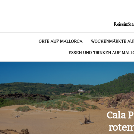
Skip
to
content
Reiseinfor
ORTE AUF MALLORCA
WOCHENMÄRKTE AU
ESSEN UND TRINKEN AUF MALL
Cala 
rotem