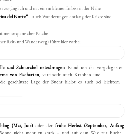
ter zugänglich und mit einem kleinen Imbiss in der Nähe
ina del Norte“
– auch Wanderungen entlang der Küste sind
mit menorquinischer Küche
cher Reit- und Wanderweg) führt hier vorbei
ille und Schnorchel mitzubringen
. Rund um die vorgelagerten
ärme von Fischarten
, vereinzelt auch Krabben und
ie geschützte Lage der Bucht bleibt es auch bei leichtem
hling (Mai, Juni)
oder der
frühe Herbst (September, Anfang
 Sonne nicht mehr zu stark – und auf dem Weg zur Bucht