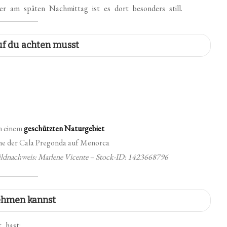
 am späten Nachmittag ist es dort besonders still.
uf du achten musst
in einem
geschützten Naturgebiet
ildnachweis: Marlene Vicente – Stock-ID: 1423668796
ehmen kannst
 hast: