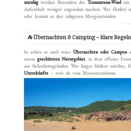
unruhig
werden. Besonders der
Tramuntana-Wind
aus 
Aufenthalt weniger angenehm machen. Wer flexibel i
oder kommt in den ruhigeren Morgenstunden.
⛺ Übernachten & Camping – klare Regeln
So schön es auch wäre:
Übernachten oder Campen
a
einem
geschützten Naturgebiet
, in dem offenes Feue
aus Sicherheitsgründen. Wer länger bleiben möchte,
Unterkünfte
– weit ab vom Massentourismus.