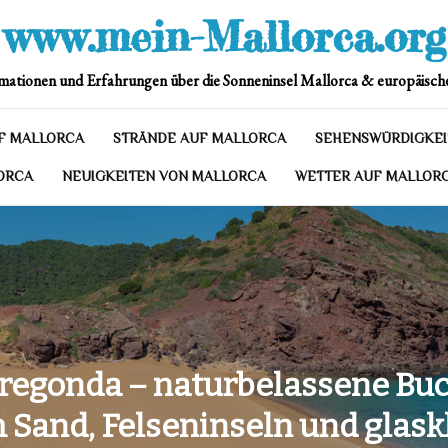
www.mein-Mallorca.org
mationen und Erfahrungen über die Sonneninsel Mallorca & europäische
F MALLORCA
STRÄNDE AUF MALLORCA
SEHENSWÜRDIGKEI
ORCA
NEUIGKEITEN VON MALLORCA
WETTER AUF MALLOR
Pregonda – naturbelassene Buc
 Sand, Felseninseln und glas