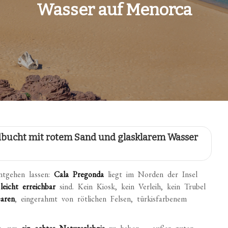
Wasser auf Menorca
ndbucht mit rotem Sand und glasklarem Wasser
ntgehen lassen:
Cala Pregonda
liegt im Norden der Insel
leicht erreichbar
sind. Kein Kiosk, kein Verleih, kein Trubel
earen
, eingerahmt von rötlichen Felsen, türkisfarbenem