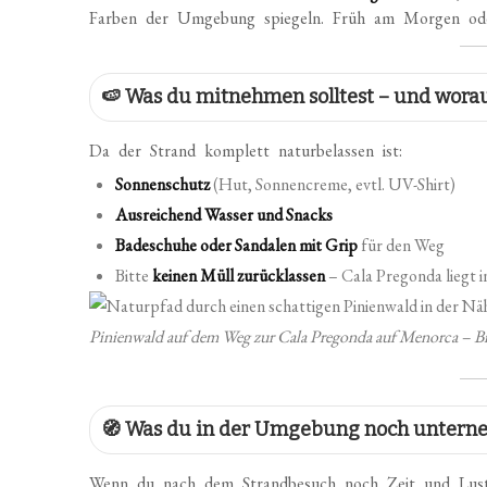
Farben der Umgebung spiegeln. Früh am Morgen oder
🍉 Was du mitnehmen solltest – und wora
Da der Strand komplett naturbelassen ist:
Sonnenschutz
(Hut, Sonnencreme, evtl. UV-Shirt)
Ausreichend Wasser und Snacks
Badeschuhe oder Sandalen mit Grip
für den Weg
Bitte
keinen Müll zurücklassen
– Cala Pregonda liegt 
Pinienwald auf dem Weg zur Cala Pregonda auf Menorca – B
🧭 Was du in der Umgebung noch untern
Wenn du nach dem Strandbesuch noch Zeit und Lust