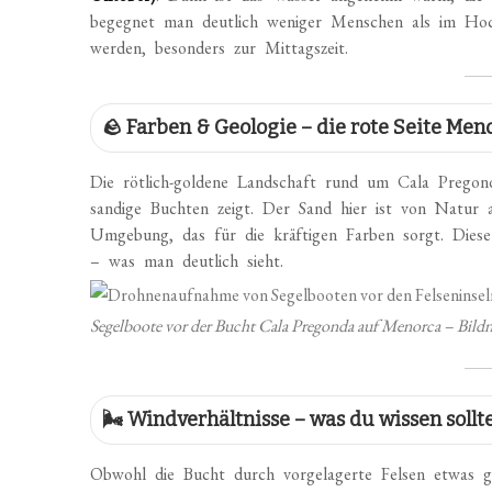
begegnet man deutlich weniger Menschen als im Hoc
werden, besonders zur Mittagszeit.
🪨 Farben & Geologie – die rote Seite Men
Die rötlich-goldene Landschaft rund um Cala Prego
sandige Buchten zeigt. Der Sand hier ist von Natur
Umgebung, das für die kräftigen Farben sorgt. Dies
– was man deutlich sieht.
Segelboote vor der Bucht Cala Pregonda auf Menorca – Bil
🌬️ Windverhältnisse – was du wissen sollt
Obwohl die Bucht durch vorgelagerte Felsen etwas 