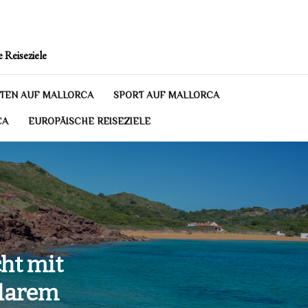
 Reiseziele
TEN AUF MALLORCA
SPORT AUF MALLORCA
CA
EUROPÄISCHE REISEZIELE
ht mit
klarem