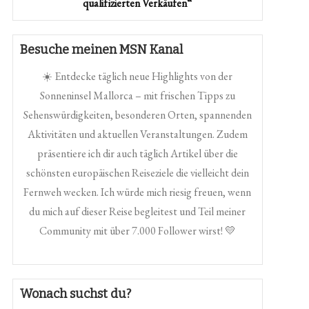
qualifizierten Verkäufen“
Besuche meinen MSN Kanal
☀️ Entdecke täglich neue Highlights von der
Sonneninsel Mallorca – mit frischen Tipps zu
Sehenswürdigkeiten, besonderen Orten, spannenden
Aktivitäten und aktuellen Veranstaltungen. Zudem
präsentiere ich dir auch täglich Artikel über die
schönsten europäischen Reiseziele die vielleicht dein
Fernweh wecken. Ich würde mich riesig freuen, wenn
du mich auf dieser Reise begleitest und Teil meiner
Community mit über 7.000 Follower wirst! 💛
Wonach suchst du?