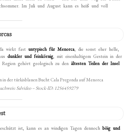
hsommer. Im Juli und August kann es heiß und voll
orcas
nda wirkt fast
untypisch für Menorca
, die sonst eher helle,
 aus
dunkler und feinkörnig
, mit eisenhaltigem Gestein in der
e Region gehört geologisch zu den
ältesten Teilen der Insel
dnachweis: Salvideo – Stock-ID: 1256459279
est
geschützt ist, kann es an windigen Tagen dennoch
böig und