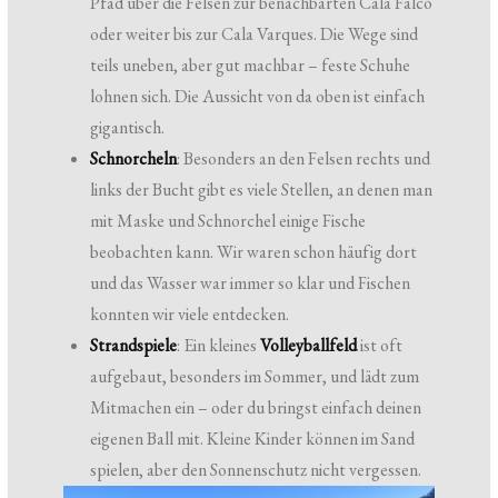
Pfad über die Felsen zur benachbarten Cala Falcó
oder weiter bis zur Cala Varques. Die Wege sind
teils uneben, aber gut machbar – feste Schuhe
lohnen sich. Die Aussicht von da oben ist einfach
gigantisch.
Schnorcheln
: Besonders an den Felsen rechts und
links der Bucht gibt es viele Stellen, an denen man
mit Maske und Schnorchel einige Fische
beobachten kann. Wir waren schon häufig dort
und das Wasser war immer so klar und Fischen
konnten wir viele entdecken.
Strandspiele
: Ein kleines
Volleyballfeld
ist oft
aufgebaut, besonders im Sommer, und lädt zum
Mitmachen ein – oder du bringst einfach deinen
eigenen Ball mit. Kleine Kinder können im Sand
spielen, aber den Sonnenschutz nicht vergessen.