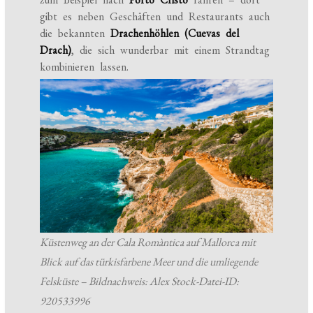
gibt es neben Geschäften und Restaurants auch
die bekannten
Drachenhöhlen (Cuevas del
Drach)
, die sich wunderbar mit einem Strandtag
kombinieren lassen.
Küstenweg an der Cala Romàntica auf Mallorca mit
Blick auf das türkisfarbene Meer und die umliegende
Felsküste – Bildnachweis: Alex Stock-Datei-ID:
920533996