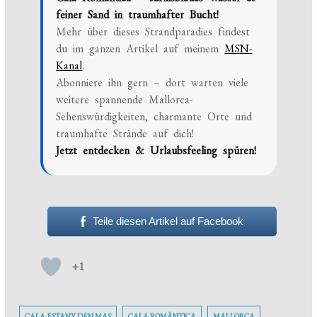
feiner Sand in traumhafter Bucht!
Mehr über dieses Strandparadies findest
du im ganzen Artikel auf meinem
MSN-
Kanal
.
Abonniere ihn gern – dort warten viele
weitere spannende Mallorca-
Sehenswürdigkeiten, charmante Orte und
traumhafte Strände auf dich!
Jetzt entdecken & Urlaubsfeeling spüren!
Teile diesen Artikel auf Facebook
+1
CALA ESTANY DEN MAS
CALA ROMÀNTICA
MALLORCA