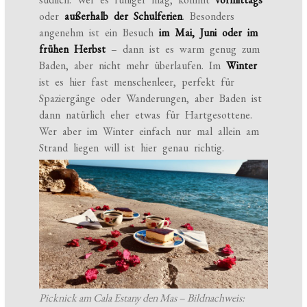
oder
außerhalb der Schulferien
. Besonders
angenehm ist ein Besuch
im Mai, Juni oder im
frühen Herbst
– dann ist es warm genug zum
Baden, aber nicht mehr überlaufen. Im
Winter
ist es hier fast menschenleer, perfekt für
Spaziergänge oder Wanderungen, aber Baden ist
dann natürlich eher etwas für Hartgesottene.
Wer aber im Winter einfach nur mal allein am
Strand liegen will ist hier genau richtig.
Picknick am Cala Estany den Mas – Bildnachweis: