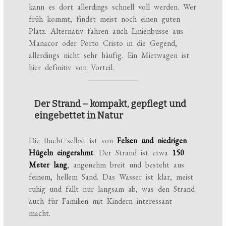
kann es dort allerdings schnell voll werden. Wer
früh kommt, findet meist noch einen guten
Platz. Alternativ fahren auch Linienbusse aus
Manacor oder Porto Cristo in die Gegend,
allerdings nicht sehr häufig. Ein Mietwagen ist
hier definitiv von Vorteil.
Der Strand – kompakt, gepflegt und
eingebettet in Natur
Die Bucht selbst ist von
Felsen und niedrigen
Hügeln eingerahmt
. Der Strand ist etwa
150
Meter lang
, angenehm breit und besteht aus
feinem, hellem Sand. Das Wasser ist klar, meist
ruhig und fällt nur langsam ab, was den Strand
auch für Familien mit Kindern interessant
macht.