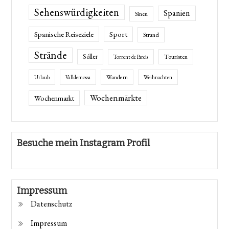
Sehenswürdigkeiten
Spanien
Sineu
Spanische Reiseziele
Sport
Strand
Strände
Sóller
Touristen
Torrent de Pareis
Wandern
Urlaub
Valldemossa
Weihnachten
Wochenmärkte
Wochenmarkt
Besuche mein Instagram Profil
Impressum
Datenschutz
Impressum