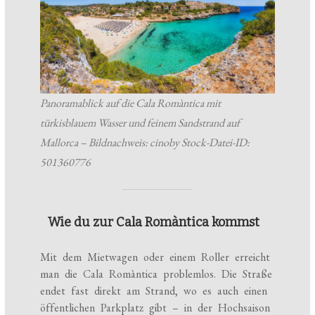
Panoramablick auf die Cala Romàntica mit
türkisblauem Wasser und feinem Sandstrand auf
Mallorca – Bildnachweis: cinoby Stock-Datei-ID:
501360776
Wie du zur Cala Romàntica kommst
Mit dem Mietwagen oder einem Roller erreicht
man die Cala Romàntica problemlos. Die Straße
endet fast direkt am Strand, wo es auch einen
öffentlichen Parkplatz gibt – in der Hochsaison