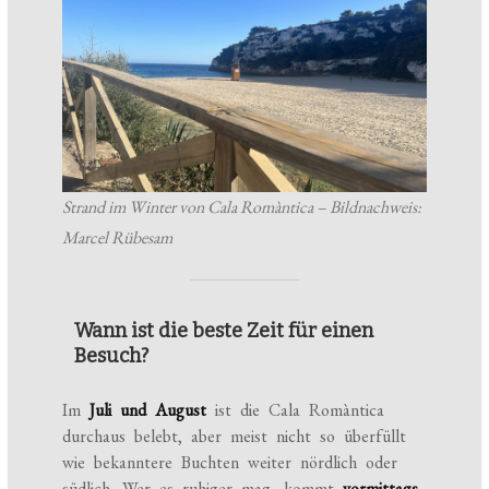
Strand im Winter von Cala Romàntica – Bildnachweis:
Marcel Rübesam
Wann ist die beste Zeit für einen
Besuch?
Im
Juli und August
ist die Cala Romàntica
durchaus belebt, aber meist nicht so überfüllt
wie bekanntere Buchten weiter nördlich oder
südlich. Wer es ruhiger mag, kommt
vormittags