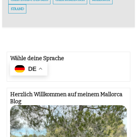
STRAND
Wähle deine Sprache
DE
Herzlich Willkommen auf meinem Mallorca
Blog