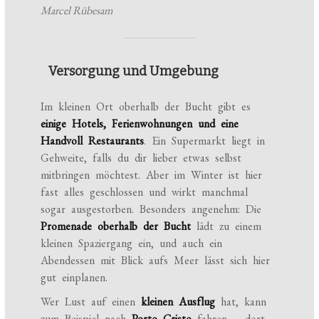
Marcel Rübesam
Versorgung und Umgebung
Im kleinen Ort oberhalb der Bucht gibt es
einige Hotels, Ferienwohnungen und eine
Handvoll Restaurants
. Ein Supermarkt liegt in
Gehweite, falls du dir lieber etwas selbst
mitbringen möchtest. Aber im Winter ist hier
fast alles geschlossen und wirkt manchmal
sogar ausgestorben. Besonders angenehm: Die
Promenade oberhalb der Bucht
lädt zu einem
kleinen Spaziergang ein, und auch ein
Abendessen mit Blick aufs Meer lässt sich hier
gut einplanen.
Wer Lust auf einen
kleinen Ausflug
hat, kann
zum Beispiel nach
Porto Cristo
fahren – dort