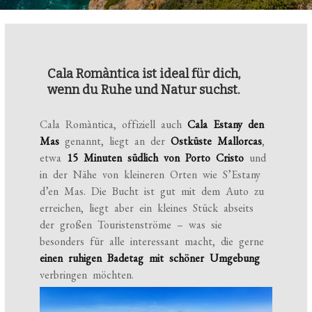
Cala Romàntica ist ideal für dich,
wenn du Ruhe und Natur suchst.
Cala Romàntica, offiziell auch
Cala Estany den
Mas
genannt, liegt an der
Ostküste Mallorcas
,
etwa
15 Minuten südlich von Porto Cristo
und
in der Nähe von kleineren Orten wie S’Estany
d’en Mas. Die Bucht ist gut mit dem Auto zu
erreichen, liegt aber ein kleines Stück abseits
der großen Touristenströme – was sie
besonders für alle interessant macht, die gerne
einen ruhigen Badetag mit schöner Umgebung
verbringen möchten.