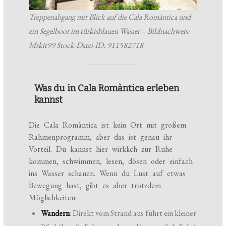
Treppenabgang mit Blick auf die Cala Romàntica und
ein Segelboot im türkisblauen Wasser – Bildnachweis:
Mrkit99 Stock-Datei-ID: 911582718
Was du in Cala Romàntica erleben
kannst
Die Cala Romàntica ist kein Ort mit großem
Rahmenprogramm, aber das ist genau ihr
Vorteil. Du kannst hier wirklich zur Ruhe
kommen, schwimmen, lesen, dösen oder einfach
ins Wasser schauen. Wenn du Lust auf etwas
Bewegung hast, gibt es aber trotzdem
Möglichkeiten:
Wandern
: Direkt vom Strand aus führt ein kleiner