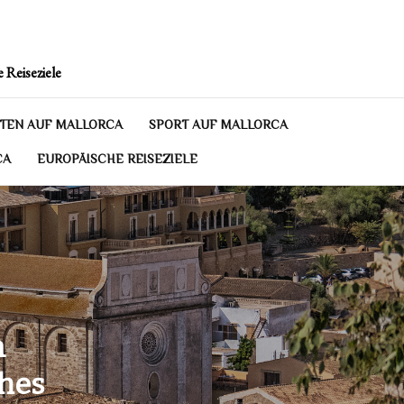
 Reiseziele
TEN AUF MALLORCA
SPORT AUF MALLORCA
CA
EUROPÄISCHE REISEZIELE
m
ches