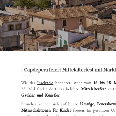
Capdepera feiert Mittelalterfest mit Mark
Wie das
Inselradio
berichtet, steht vom
16. bis 18. 
25. Mal findet dort das beliebte
Mittelalterfest
stat
Gaukler und Künstler
.
Besucher können sich auf bunte
Umzüge
,
Feuershow
Mitmachaktionen für Kinder
freuen. Im gesamten Or