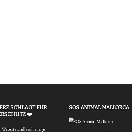
ERZ SCHLÄGT FÜR
SOS ANIMAL MALLORCA
ERSCHUTZ ❤️
Website stelle ich einige