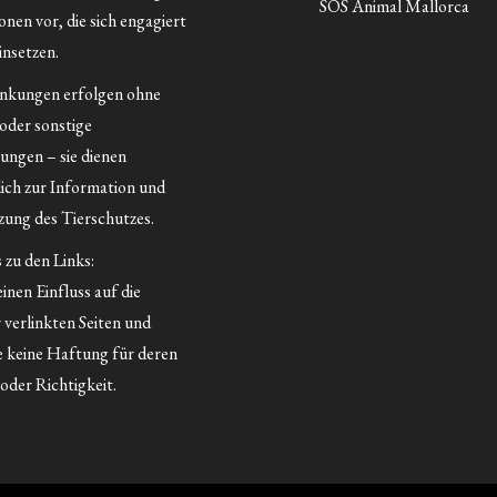
SOS Animal Mallorca
nen vor, die sich engagiert
insetzen.
inkungen erfolgen ohne
 oder sonstige
ungen – sie dienen
lich zur Information und
ung des Tierschutzes.
 zu den Links:
inen Einfluss auf die
 verlinkten Seiten und
 keine Haftung für deren
oder Richtigkeit.