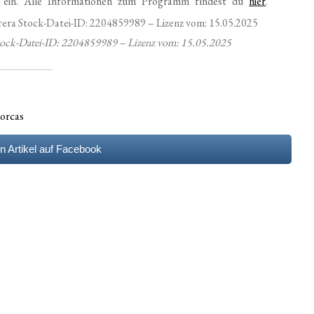
ein. Alle Informationen zum Programm findest du
hier
.
ock-Datei-ID: 2204859989 – Lizenz vom: 15.05.2025
lorcas
en Artikel auf Facebook