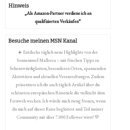
Hinweis
„Als Amazon-Partner verdiene ich an
qualifizierten Verkäufen“
Besuche meinen MSN Kanal
☀️ Entdecke täglich neue Highlights von der
Sonneninsel Mallorca – mit frischen Tipps zu
Sehenswürdigkeiten, besonderen Orten, spannenden
Aktivitäten und aktuellen Veranstaltungen. Zudem
präsentiere ich dir auch täglich Artikel über die
schönsten europäischen Reiseziele die vielleicht dein
Fernweh wecken. Ich würde mich riesig freuen, wenn
du mich auf dieser Reise begleitest und Teil meiner
Community mit über 7.000 Follower wirst! 💛