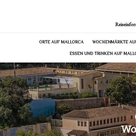
Skip
to
content
Reiseinfor
ORTE AUF MALLORCA
WOCHENMÄRKTE AU
ESSEN UND TRINKEN AUF MALL
Woc