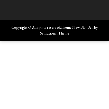
Copyright © All rights reserved.Theme New BlogBell by
Sensational Theme