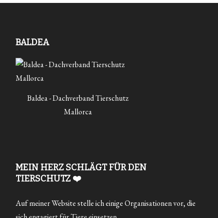
BALDEA
Baldea - Dachverband Tierschutz
Mallorca
MEIN HERZ SCHLÄGT FÜR DEN
TIERSCHUTZ ❤️
Auf meiner Website stelle ich einige Organisationen vor, die
sich engagiert für Tiere einsetzen.