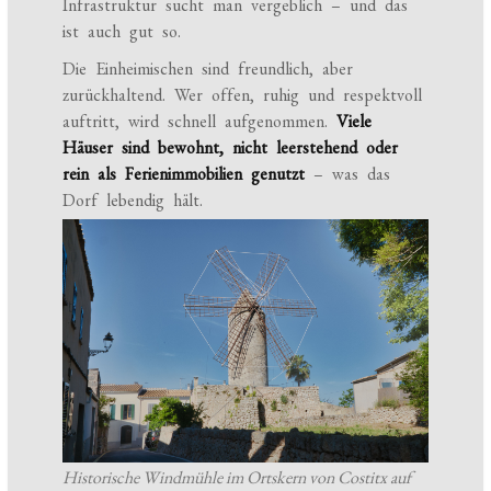
Infrastruktur sucht man vergeblich – und das
ist auch gut so.
Die Einheimischen sind freundlich, aber
zurückhaltend. Wer offen, ruhig und respektvoll
auftritt, wird schnell aufgenommen.
Viele
Häuser sind bewohnt, nicht leerstehend oder
rein als Ferienimmobilien genutzt
– was das
Dorf lebendig hält.
Historische Windmühle im Ortskern von Costitx auf