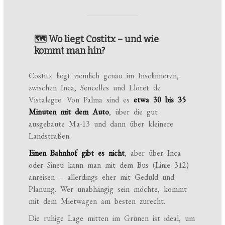
🗺️ Wo liegt Costitx – und wie
kommt man hin?
Costitx liegt ziemlich genau im Inselinneren,
zwischen Inca, Sencelles und Lloret de
Vistalegre. Von Palma sind es
etwa 30 bis 35
Minuten mit dem Auto
, über die gut
ausgebaute Ma-13 und dann über kleinere
Landstraßen.
Einen Bahnhof gibt es nicht
, aber über Inca
oder Sineu kann man mit dem Bus (Linie 312)
anreisen – allerdings eher mit Geduld und
Planung. Wer unabhängig sein möchte, kommt
mit dem Mietwagen am besten zurecht.
Die ruhige Lage mitten im Grünen ist ideal, um