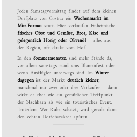
Jeden Samstagvormittag findet auf dem kleinen
Dorfplatz von Costitx ein
Wochenmarkt im
Mini-Format
statt. Hier verkaufen Einheimische
frisches Obst und Gemüse, Brot, Käse und
gelegentlich Honig oder Olivenöl
– alles aus
der Region, oft direkt vom Hof.
In den
Sommermonaten
sind mehr Stände da,
vor allem samstags rund ums Blumenfest oder
wenn Ausflügler unterwegs sind. Im
Winter
dagegen
ist der Markt
deutlich kleiner
,
manchmal nur zwei oder drei Verkäufer – dann
wirkt er eher wie ein gemütlicher Treffpunkt
der Nachbarn als wie ein touristisches Event.
Trotzdem: Wer Ruhe schätzt, wird gerade dann
den echten Dorfcharakter spüren.