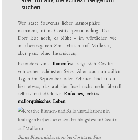
aber für alle, die echtes Inselgefühl
suchen
Wer statt Souvenirs lieber Atmosphäre
mitnimmt, ist in Costitx genau richtig. Das
Dorf lebt noch, es blüht – im wörtlichen wie
im übertragenen Sinn. Mitten auf Mallorca,
aber ganz ohne Inszenierung.
Besonders zum
Blumenfest
zeigt sich Costitx
von seiner schönsten Seite. Aber auch an stillen
Tagen im September oder Februar findest du
hier etwas, das auf der Insel nicht mehr überall
selbstverständlich ist:
Einfaches, echtes
mallorquinisches Leben
.
Bunte Blumendekoration bei Costitx en Flor –