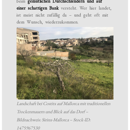
beim
gemütlichen Durchschlendern und auf
einer schattigen Bank
versteht. Wer hier landet,
ist meist nicht zufällig da – und geht oft mit
dem Wunsch, wiederzukommen.
Landschaft bei Costitx auf Mallorca mit traditionellen
Trockenmauern und Blick auf das Dorf –
Bildnachweis: Sirinx-Mallorca – Stock-ID:
1475967530