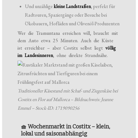
Und unzählige
kleine Landstraßen
, perfekt für
Radtouren, Spaziergänge oder Besuche bei
Ökobauern, Hofläden und Olivenöl-Produzenten
Wer die Tramuntana erreichen will, braucht mit
dem Auto etwa 25 Minuten. Auch die Küste
ist erreichbar – aber Costitx selbst liegt
völlig
im Landesinneren
, ohne direkte Strandnähe.
Traditioneller Käsestand mit Schaf- und Ziegenkäse bei
Costitx en Flor auf Mallorca – Bildnachweis: Jeanne
Emmel – Stock-ID: 1719090256
🧺 Wochenmarkt in Costitx – klein,
lokal und saisonabhängig