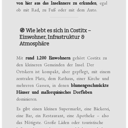
von hier aus das Inselinnere zu erkunden
, egal
ob mit Rad, zu Fuß oder mit dem Auto.
🧭 Wie lebt es sich in Costitx –
Einwohner, Infrastruktur &
Atmosphäre
Mit
rund 1.200 Einwohnern
gehört Costitx zu
den kleineren Gemeinden der Insel. Der
Ortskern ist kompakt, aber gepflegt, mit einem
zentralen Platz, dem Rathaus, einer Kirche und
mehreren Gassen, in denen
blumengeschmückte
Häuser und mallorquinisches Dorfleben
dominieren.
Es gibt einen kleinen Supermarkt, eine Bäckerei,
eine Bar, ein Restaurant, eine Apotheke – also
das Nötigste. Große Läden oder touristische