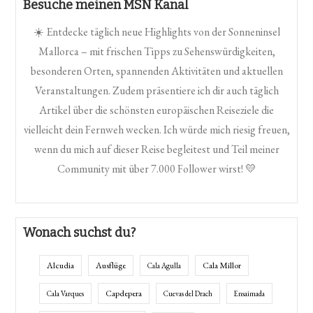
Besuche meinen MSN Kanal
☀️ Entdecke täglich neue Highlights von der Sonneninsel
Mallorca – mit frischen Tipps zu Sehenswürdigkeiten,
besonderen Orten, spannenden Aktivitäten und aktuellen
Veranstaltungen. Zudem präsentiere ich dir auch täglich
Artikel über die schönsten europäischen Reiseziele die
vielleicht dein Fernweh wecken. Ich würde mich riesig freuen,
wenn du mich auf dieser Reise begleitest und Teil meiner
Community mit über 7.000 Follower wirst! 💛
Wonach suchst du?
Alcudia
Ausflüge
Cala Millor
Cala Agulla
Capdepera
Cala Varques
Cuevas del Drach
Ensaimada