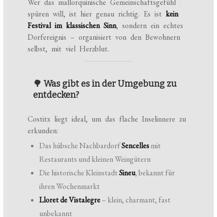
Wer das mallorquinische Gemeinschaftsgefühl
spüren will, ist hier genau richtig. Es ist
kein
Festival im klassischen Sinn
, sondern ein echtes
Dorfereignis – organisiert von den Bewohnern
selbst, mit viel Herzblut.
🌳 Was gibt es in der Umgebung zu
entdecken?
Costitx liegt ideal, um das flache Inselinnere zu
erkunden:
Das hübsche Nachbardorf
Sencelles
mit
Restaurants und kleinen Weingütern
Die historische Kleinstadt
Sineu
, bekannt für
ihren Wochenmarkt
Lloret de Vistalegre
– klein, charmant, fast
unbekannt