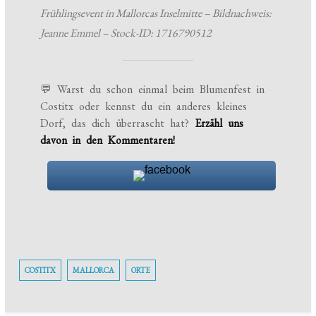
Frühlingsevent in Mallorcas Inselmitte – Bildnachweis:
Jeanne Emmel – Stock-ID: 1716790512
💬 Warst du schon einmal beim Blumenfest in
Costitx oder kennst du ein anderes kleines
Dorf, das dich überrascht hat?
Erzähl uns
davon in den Kommentaren!
COSTITX
MALLORCA
ORTE