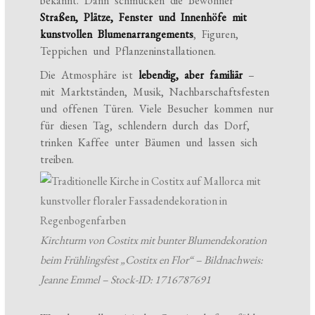
bekannt. Dann schmücken die Bewohner
Straßen, Plätze, Fenster und Innenhöfe mit
kunstvollen Blumenarrangements
, Figuren,
Teppichen und Pflanzeninstallationen.
Die Atmosphäre ist
lebendig, aber familiär
–
mit Marktständen, Musik, Nachbarschaftsfesten
und offenen Türen. Viele Besucher kommen nur
für diesen Tag, schlendern durch das Dorf,
trinken Kaffee unter Bäumen und lassen sich
treiben.
Kirchturm von Costitx mit bunter Blumendekoration
beim Frühlingsfest „Costitx en Flor“ – Bildnachweis:
Jeanne Emmel – Stock-ID: 1716787691