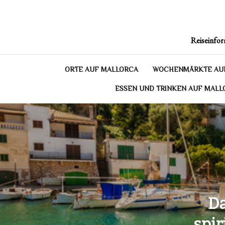
Skip
to
content
Reiseinfor
ORTE AUF MALLORCA
WOCHENMÄRKTE AU
ESSEN UND TRINKEN AUF MALL
Da
spir