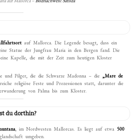
tana auf Mallorca –
Bildnachweis: Satilda
llfahrtsort
auf Mallorca. Die Legende besagt, dass ein
eine Statue der Jungfrau Maria in den Bergen fand. Die
 eine Kapelle, die mit der Zeit zum heutigen Kloster
ige und Pilger, die die Schwarze Madonna – die
„Mare de
eiche religiöse Feste und Prozessionen statt, darunter die
lgerwanderung von Palma bis zum Kloster.
st du dorthin?
muntana
, im Nordwesten Mallorcas. Es liegt auf etwa
500
glandschaft umgeben.