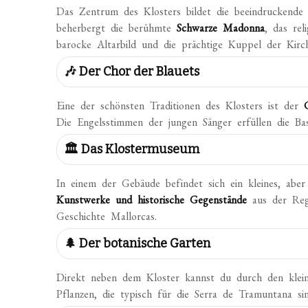
Das Zentrum des Klosters bildet die beeindruckend
beherbergt die berühmte
Schwarze Madonna
, das rel
barocke Altarbild und die prächtige Kuppel der Kirc
🎶 Der Chor der Blauets
Eine der schönsten Traditionen des Klosters ist der
Die Engelsstimmen der jungen Sänger erfüllen die Basi
🏛️ Das Klostermuseum
In einem der Gebäude befindet sich ein kleines, abe
Kunstwerke und historische Gegenstände
aus der Regi
Geschichte Mallorcas.
🌲 Der botanische Garten
Direkt neben dem Kloster kannst du durch den kle
Pflanzen, die typisch für die Serra de Tramuntana sin