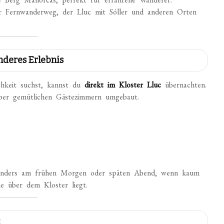
 Fernwanderweg, der Lluc mit Sóller und anderen Orten
nderes Erlebnis
hkeit suchst, kannst du
direkt im Kloster Lluc
übernachten.
aber gemütlichen Gästezimmern umgebaut.
besonders am frühen Morgen oder späten Abend, wenn kaum
e über dem Kloster liegt.
c