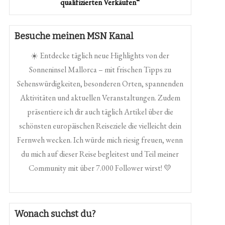
qualifizierten Verkäufen“
Besuche meinen MSN Kanal
☀️ Entdecke täglich neue Highlights von der
Sonneninsel Mallorca – mit frischen Tipps zu
Sehenswürdigkeiten, besonderen Orten, spannenden
Aktivitäten und aktuellen Veranstaltungen. Zudem
präsentiere ich dir auch täglich Artikel über die
schönsten europäischen Reiseziele die vielleicht dein
Fernweh wecken. Ich würde mich riesig freuen, wenn
du mich auf dieser Reise begleitest und Teil meiner
Community mit über 7.000 Follower wirst! 💛
Wonach suchst du?