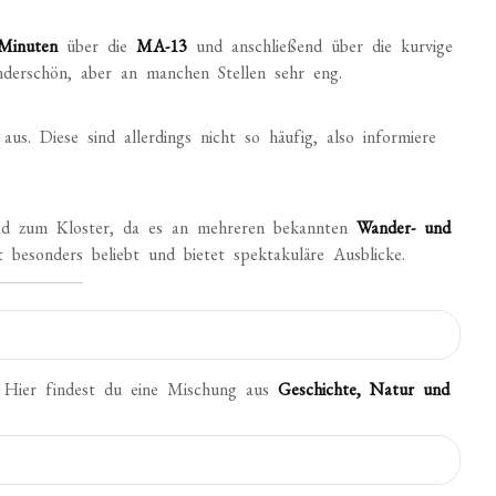
Minuten
über die
MA-13
und anschließend über die kurvige
underschön, aber an manchen Stellen sehr eng.
aus. Diese sind allerdings nicht so häufig, also informiere
ad zum Kloster, da es an mehreren bekannten
Wander- und
t besonders beliebt und bietet spektakuläre Ausblicke.
t. Hier findest du eine Mischung aus
Geschichte, Natur und