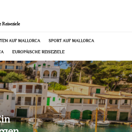
 Reiseziele
TEN AUF MALLORCA
SPORT AUF MALLORCA
CA
EUROPÄISCHE REISEZIELE
Ein
ergen