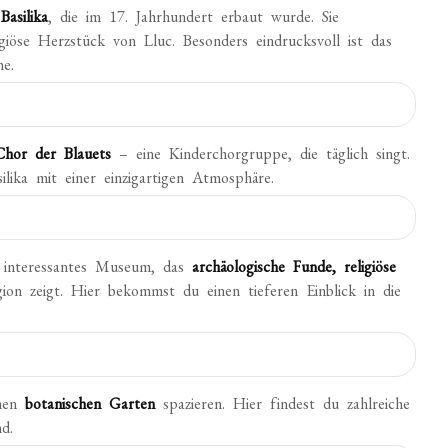
e
Basilika
, die im 17. Jahrhundert erbaut wurde. Sie
igiöse Herzstück von Lluc. Besonders eindrucksvoll ist das
he.
Chor der Blauets
– eine Kinderchorgruppe, die täglich singt.
lika mit einer einzigartigen Atmosphäre.
r interessantes Museum, das
archäologische Funde, religiöse
on zeigt. Hier bekommst du einen tieferen Einblick in die
inen
botanischen Garten
spazieren. Hier findest du zahlreiche
d.