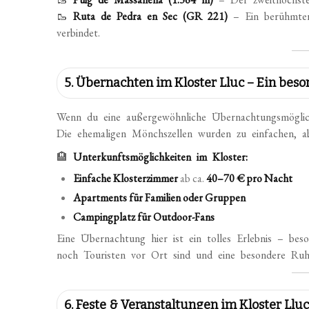
🥾
Ruta de Pedra en Sec (GR 221)
– Ein berühmter
verbindet.
5. Übernachten im Kloster Lluc – Ein beso
Wenn du eine außergewöhnliche Übernachtungsmöglic
Die ehemaligen Mönchszellen wurden zu einfachen, 
🏨
Unterkunftsmöglichkeiten im Kloster:
Einfache Klosterzimmer
ab ca.
40–70 € pro Nacht
Apartments für Familien oder Gruppen
Campingplatz für Outdoor-Fans
Eine Übernachtung hier ist ein tolles Erlebnis – 
noch Touristen vor Ort sind und eine besondere Ruh
6. Feste & Veranstaltungen im Kloster Llu