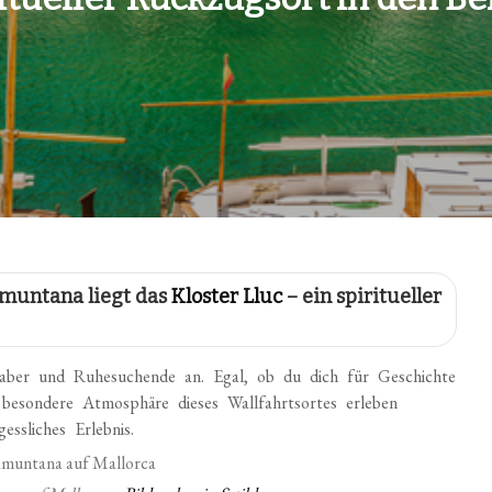
amuntana liegt das
Kloster Lluc
– ein spiritueller
ebhaber und Ruhesuchende an. Egal, ob du dich für Geschichte
e besondere Atmosphäre dieses Wallfahrtsortes erleben
ssliches Erlebnis.