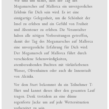
Wir sind uns sicher, dass der Tag des
Megamarsches auf Mallorca ein unvergessliches
Erlebnis für Dich sein wird. Es ist eine
einzigartige Gelegenheit, um die Schönheit der
Insel zu erleben und ein Gefühl von Freiheit
und Abenteuer zu erleben. Die Veranstalter
haben alle nötigen Vorbereitungen getroffen,
damit der Tag des Megamarsches auf Mallorca
eine unvergessliche Erfahrung für Dich wird.
Der Megamarsch auf Mallorca führt durch
verschiedene Sehenswürdigkeiten,
atemberaubenden Buchten mit türkisfarbenen
Wasser, Olivenhainen oder auch die Innenstadt
von Alcúdia.
Vor dem Start bekommst du ein Teilnehmer T-
Shirt und kannst dieses über den gesamten Lauf
tragen. Denk trotzdem an eine dünne
regenfeste Jacke um auf jede Wettersituation
vorbereitet zu sein.