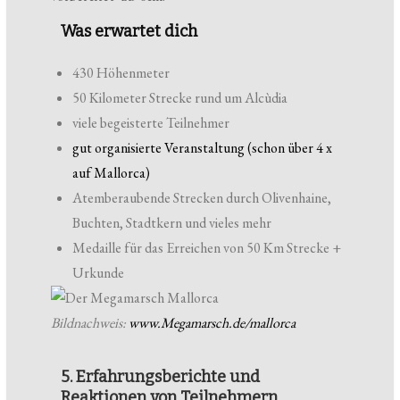
Was erwartet dich
430 Höhenmeter
50 Kilometer Strecke rund um Alcùdia
viele begeisterte Teilnehmer
gut organisierte Veranstaltung (schon über 4 x
auf Mallorca)
Atemberaubende Strecken durch Olivenhaine,
Buchten, Stadtkern und vieles mehr
Medaille für das Erreichen von 50 Km Strecke +
Urkunde
Bildnachweis:
www.Megamarsch.de/mallorca
5. Erfahrungsberichte und
Reaktionen von Teilnehmern