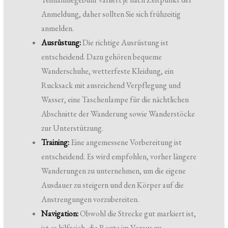
Anmeldung, daher sollten Sie sich frühzeitig
anmelden.
Ausrüstung:
Die richtige Ausrüstung ist
entscheidend. Dazu gehören bequeme
Wanderschuhe, wetterfeste Kleidung, ein
Rucksack mit ausreichend Verpflegung und
Wasser, eine Taschenlampe für die nächtlichen
Abschnitte der Wanderung sowie Wanderstöcke
zur Unterstützung.
Training:
Eine angemessene Vorbereitung ist
entscheidend. Es wird empfohlen, vorher längere
Wanderungen zu unternehmen, um die eigene
Ausdauer zu steigern und den Körper auf die
Anstrengungen vorzubereiten.
Navigation:
Obwohl die Strecke gut markiert ist,
ist es hilfreich, die Route im Voraus zu