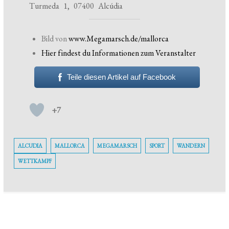
Turmeda 1, 07400 Alcúdia
Bild von
www.Megamarsch.de/mallorca
Hier findest du Informationen zum Veranstalter
Teile diesen Artikel auf Facebook
+7
ALCUDIA
MALLORCA
MEGAMARSCH
SPORT
WANDERN
WETTKAMPF