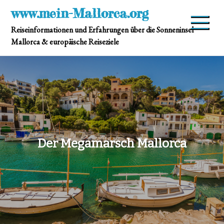
Skip
www.mein-Mallorca.org
to
Reiseinformationen und Erfahrungen über die Sonneninsel
content
Mallorca & europäische Reiseziele
Der Megamarsch Mallorca