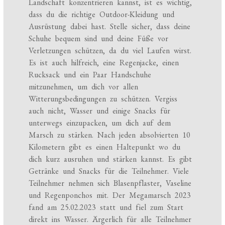
Landschaft konzentrieren kannst, ist es wichtig,
dass du die richtige Outdoor-Kleidung und
Ausrüstung dabei hast. Stelle sicher, dass deine
Schuhe bequem sind und deine Füße vor
Verletzungen schützen, da du viel Laufen wirst.
Es ist auch hilfreich, eine Regenjacke, einen
Rucksack und ein Paar Handschuhe
mitzunehmen, um dich vor allen
Witterungsbedingungen zu schützen. Vergiss
auch nicht, Wasser und einige Snacks für
unterwegs einzupacken, um dich auf dem
Marsch zu stärken. Nach jeden absolvierten 10
Kilometern gibt es einen Haltepunkt wo du
dich kurz ausruhen und stärken kannst. Es gibt
Getränke und Snacks für die Teilnehmer. Viele
Teilnehmer nehmen sich Blasenpflaster, Vaseline
und Regenponchos mit. Der Megamarsch 2023
fand am 25.02.2023 statt und fiel zum Start
direkt ins Wasser. Ärgerlich für alle Teilnehmer