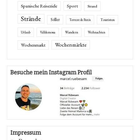
Spanische Reiseziele
Sport
Strand
Strände
Sóller
Touristen
Torrent de Pareis
Wandern
Urlaub
Valldemossa
Weihnachten
Wochenmärkte
Wochenmarkt
Besuche mein Instagram Profil
Impressum