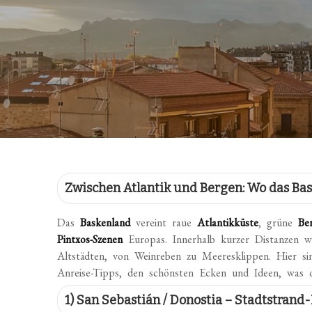
Zwischen Atlantik und Bergen: Wo das Bas
Das
Baskenland
vereint raue
Atlantikküste
, grüne
Be
Pintxos-Szenen
Europas. Innerhalb kurzer Distanzen we
Altstädten, von Weinreben zu Meeresklippen. Hier s
Anreise-Tipps, den schönsten Ecken und Ideen, was 
1) San Sebastián / Donostia – Stadtstrand-