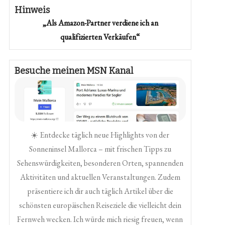
Hinweis
„Als Amazon-Partner verdiene ich an
qualifizierten Verkäufen“
Besuche meinen MSN Kanal
☀️ Entdecke täglich neue Highlights von der
Sonneninsel Mallorca – mit frischen Tipps zu
Sehenswürdigkeiten, besonderen Orten, spannenden
Aktivitäten und aktuellen Veranstaltungen. Zudem
präsentiere ich dir auch täglich Artikel über die
schönsten europäischen Reiseziele die vielleicht dein
Fernweh wecken. Ich würde mich riesig freuen, wenn