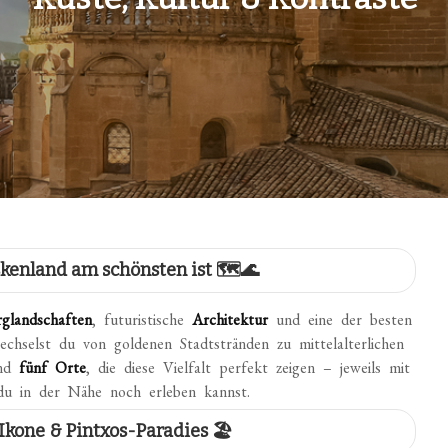
kenland am schönsten ist 🗺️🌊
rglandschaften
, futuristische
Architektur
und eine der besten
chselst du von goldenen Stadtstränden zu mittelalterlichen
ind
fünf Orte
, die diese Vielfalt perfekt zeigen – jeweils mit
du in der Nähe noch erleben kannst.
Ikone & Pintxos-Paradies 🏖️