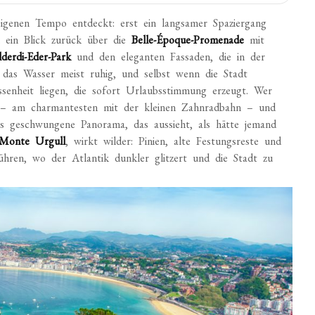
eigenen Tempo entdeckt: erst ein langsamer Spaziergang
n ein Blick zurück über die
Belle-Époque-Promenade
mit
lderdi-Eder-Park
und den eleganten Fassaden, die in der
 das Wasser meist ruhig, und selbst wenn die Stadt
ssenheit liegen, die sofort Urlaubsstimmung erzeugt. Wer
 am charmantesten mit der kleinen Zahnradbahn – und
 geschwungene Panorama, das aussieht, als hätte jemand
Monte Urgull
, wirkt wilder: Pinien, alte Festungsreste und
hren, wo der Atlantik dunkler glitzert und die Stadt zu