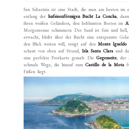
San Sebastián ist eine Stadt, die man am besten im 
entlang der
hufeisenförmigen Bucht La Concha
, dan
ihren weißen Geländern, den beblumten Beeten im
A
Morgensonne schimmern. Der Sand ist fein und hell,
erwacht, bleibt über der Bucht eine entspannte Gela
den Blick weiten will, steigt auf den
Monte Igueldo
–
schaut von oben auf Strand,
Isla Santa Clara
und das
eine perfekte Postkarte gemalt. Die
Gegenseite
, der
schmale Wege, die hinauf zum
Castillo de la Mota
fü
Füßen liegt.