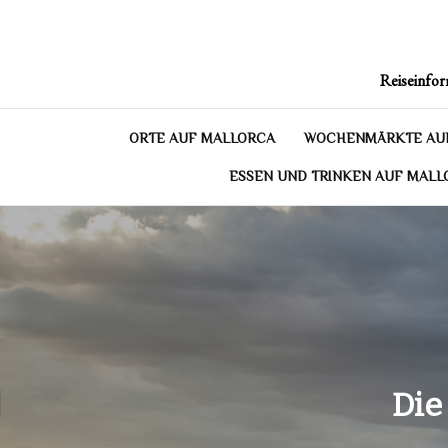
Skip
to
content
Reiseinfor
ORTE AUF MALLORCA
WOCHENMÄRKTE AU
ESSEN UND TRINKEN AUF MALL
Die