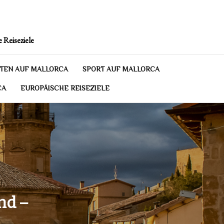
 Reiseziele
TEN AUF MALLORCA
SPORT AUF MALLORCA
CA
EUROPÄISCHE REISEZIELE
nd –