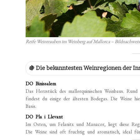
Reife Weintrauben im Weinberg auf Mallorca – Bildnachweis
🍇 Die bekanntesten Weinregionen der In
DO Binissalem
Das Herzstück des mallorquinischen Weinbaus. Rund
findest du einige der ältesten Bodegas. Die Weine h
Basis.
DO Pla i Llevant
Im Osten, um Felanitx und Manacor, liegt diese Regi
Die Weine sind oft fruchtig und aromatisch, ideal f