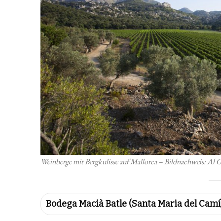
Weinberge mit Bergkulisse auf Mallorca – Bildnachweis: Al
Bodega Macià Batle (Santa Maria del Camí