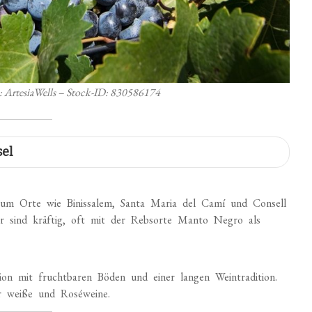
: ArtesiaWells – Stock-ID: 830586174
sel
 um Orte wie Binissalem, Santa Maria del Camí und Consell
ier sind kräftig, oft mit der Rebsorte Manto Negro als
on mit fruchtbaren Böden und einer langen Weintradition.
ür weiße und Roséweine.