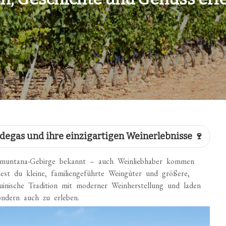
odegas und ihre einzigartigen Weinerlebnisse 🍷
ramuntana-Gebirge bekannt – auch Weinliebhaber kommen
ndest du kleine, familiengeführte Weingüter und größere,
quinische Tradition mit moderner Weinherstellung und laden
ondern auch zu erleben.