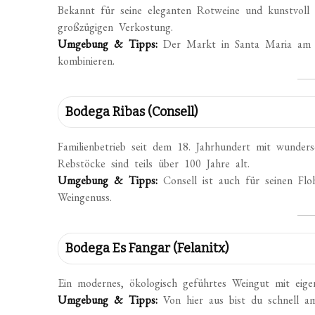
Bekannt für seine eleganten Rotweine und kunstvoll 
großzügigen Verkostung.
Umgebung & Tipps:
Der Markt in Santa Maria am So
kombinieren.
Bodega Ribas (Consell)
Familienbetrieb seit dem 18. Jahrhundert mit wunder
Rebstöcke sind teils über 100 Jahre alt.
Umgebung & Tipps:
Consell ist auch für seinen Fl
Weingenuss.
Bodega Es Fangar (Felanitx)
Ein modernes, ökologisch geführtes Weingut mit eigen
Umgebung & Tipps:
Von hier aus bist du schnell a