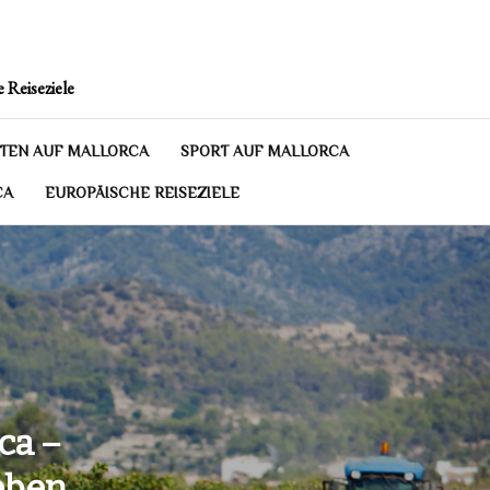
 Reiseziele
TEN AUF MALLORCA
SPORT AUF MALLORCA
CA
EUROPÄISCHE REISEZIELE
ca –
eben