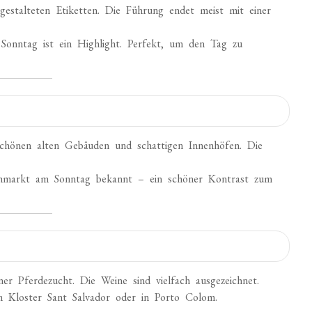
gestalteten Etiketten. Die Führung endet meist mit einer
nntag ist ein Highlight. Perfekt, um den Tag zu
schönen alten Gebäuden und schattigen Innenhöfen. Die
ohmarkt am Sonntag bekannt – ein schöner Kontrast zum
er Pferdezucht. Die Weine sind vielfach ausgezeichnet.
m Kloster Sant Salvador oder in Porto Colom.