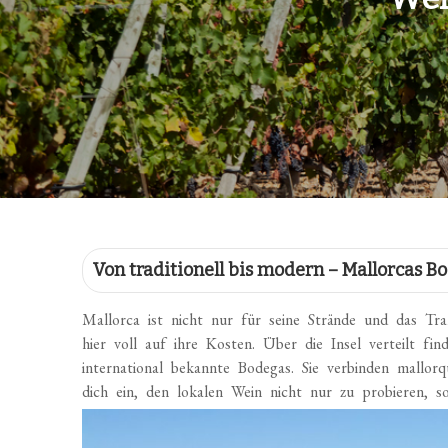
Von traditionell bis modern – Mallorcas B
Mallorca ist nicht nur für seine Strände und das T
hier voll auf ihre Kosten. Über die Insel verteilt fi
international bekannte Bodegas. Sie verbinden mallor
dich ein, den lokalen Wein nicht nur zu probieren, s