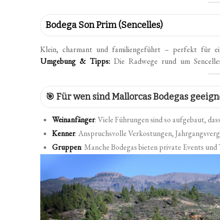
Bodega Son Prim (Sencelles)
Klein, charmant und familiengeführt – perfekt für ei
Umgebung & Tipps:
Die Radwege rund um Sencelles 
🎯 Für wen sind Mallorcas Bodegas geeign
Weinanfänger
: Viele Führungen sind so aufgebaut, das
Kenner
: Anspruchsvolle Verkostungen, Jahrgangsvergle
Gruppen
: Manche Bodegas bieten private Events und