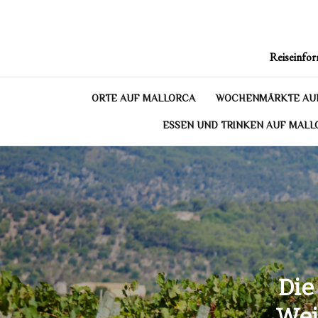
Skip
to
content
Reiseinfor
ORTE AUF MALLORCA
WOCHENMÄRKTE AU
ESSEN UND TRINKEN AUF MALL
Die
Wei