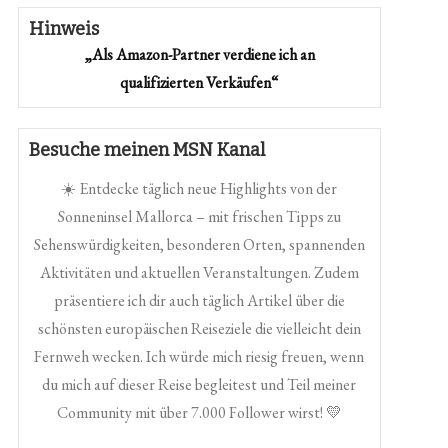
Hinweis
„Als Amazon-Partner verdiene ich an
qualifizierten Verkäufen“
Besuche meinen MSN Kanal
☀️ Entdecke täglich neue Highlights von der
Sonneninsel Mallorca – mit frischen Tipps zu
Sehenswürdigkeiten, besonderen Orten, spannenden
Aktivitäten und aktuellen Veranstaltungen. Zudem
präsentiere ich dir auch täglich Artikel über die
schönsten europäischen Reiseziele die vielleicht dein
Fernweh wecken. Ich würde mich riesig freuen, wenn
du mich auf dieser Reise begleitest und Teil meiner
Community mit über 7.000 Follower wirst! 💛