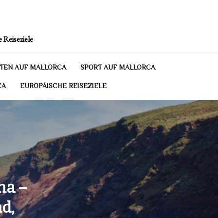
 Reiseziele
TEN AUF MALLORCA
SPORT AUF MALLORCA
CA
EUROPÄISCHE REISEZIELE
ma –
d,