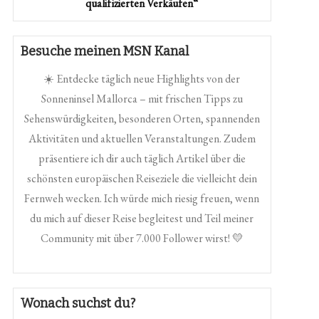
qualifizierten Verkäufen“
Besuche meinen MSN Kanal
☀️ Entdecke täglich neue Highlights von der
Sonneninsel Mallorca – mit frischen Tipps zu
Sehenswürdigkeiten, besonderen Orten, spannenden
Aktivitäten und aktuellen Veranstaltungen. Zudem
präsentiere ich dir auch täglich Artikel über die
schönsten europäischen Reiseziele die vielleicht dein
Fernweh wecken. Ich würde mich riesig freuen, wenn
du mich auf dieser Reise begleitest und Teil meiner
Community mit über 7.000 Follower wirst! 💛
Wonach suchst du?