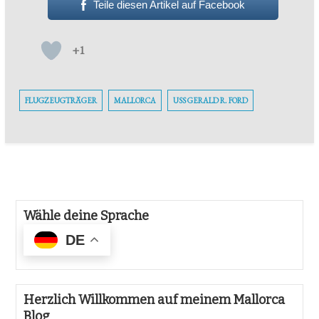
Teile diesen Artikel auf Facebook
+1
FLUGZEUGTRÄGER
MALLORCA
USS GERALD R. FORD
Wähle deine Sprache
DE
Herzlich Willkommen auf meinem Mallorca
Blog