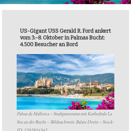
US-Gigant USS Gerald R. Ford ankert
vom 3.–8. Oktober in Palmas Bucht:
4.500 Besucher an Bord
Palma de Mallorca – Stadtpanorama mit Kathedrale La
Seu an der Bucht – Bildnachweis: Balate Dorin – Stock-
ID: 1202816342