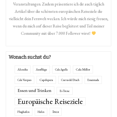
Veranstaltungen. Zudem präsentiere ich dir auch täglich
Artikel über die schönsten europäischen Reiseziele die
vielleicht dein Fernweh wecken. Ich würde mich riesig freuen,
wenn du mich auf dieser Reise begleitest und Teil meiner
Community mit über 7.000 Follower wirst!
Wonach suchst du?
Alcudia
Ausflüge
Cala Millor
Cala Agulla
Capdepera
Cala Varques
Cuevas del Drach
Ensaimada
Essen und Trinken
Es Trenc
Europäische Reiseziele
Inca
Flughafen
Hafen