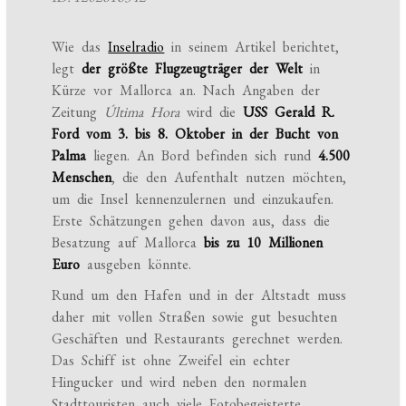
Wie das
Inselradio
in seinem Artikel berichtet,
legt
der größte Flugzeugträger der Welt
in
Kürze vor Mallorca an. Nach Angaben der
Zeitung
Última Hora
wird die
USS Gerald R.
Ford vom 3. bis 8. Oktober in der Bucht von
Palma
liegen. An Bord befinden sich rund
4.500
Menschen
, die den Aufenthalt nutzen möchten,
um die Insel kennenzulernen und einzukaufen.
Erste Schätzungen gehen davon aus, dass die
Besatzung auf Mallorca
bis zu 10 Millionen
Euro
ausgeben könnte.
Rund um den Hafen und in der Altstadt muss
daher mit vollen Straßen sowie gut besuchten
Geschäften und Restaurants gerechnet werden.
Das Schiff ist ohne Zweifel ein echter
Hingucker und wird neben den normalen
Stadttouristen auch viele Fotobegeisterte