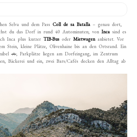
hen Selva und dem Pass
Coll de sa Batalla
– genau dort,
chst du das Dorf in rund 40 Autominuten; von
Inca
sind es
ach Inca plus kurzer
TIB-Bus
oder
Mietwagen
anbietet. Vor
m Stein, kleine Plätze, Olivenhaine bis an den Ortsrand. Ein
ibel 🚗; Parkplätze liegen am Dorfeingang, im Zentrum
den, Bäckerei und ein, zwei Bars/Cafés decken den Alltag ab