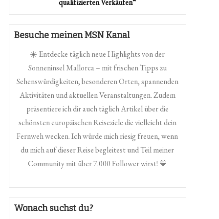
qualifizierten Verkäufen“
Besuche meinen MSN Kanal
☀️ Entdecke täglich neue Highlights von der
Sonneninsel Mallorca – mit frischen Tipps zu
Sehenswürdigkeiten, besonderen Orten, spannenden
Aktivitäten und aktuellen Veranstaltungen. Zudem
präsentiere ich dir auch täglich Artikel über die
schönsten europäischen Reiseziele die vielleicht dein
Fernweh wecken. Ich würde mich riesig freuen, wenn
du mich auf dieser Reise begleitest und Teil meiner
Community mit über 7.000 Follower wirst! 💛
Wonach suchst du?