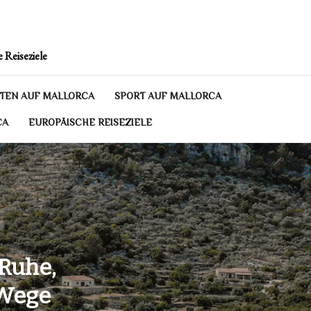
 Reiseziele
TEN AUF MALLORCA
SPORT AUF MALLORCA
CA
EUROPÄISCHE REISEZIELE
-Ruhe,
 Wege