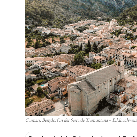
Caimari, Bergdorf in der Serra de Tramuntana – Bildnachwe