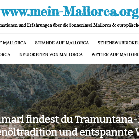
www.mein-Mallorca.org
mationen und Erfahrungen über die Sonneninsel Mallorca & europäische
F MALLORCA
STRÄNDE AUF MALLORCA
SEHENSWÜRDIGKEI
ORCA
NEUIGKEITEN VON MALLORCA
WETTER AUF MALLOR
imari findest du Tramuntana
enöltradition und entspannte