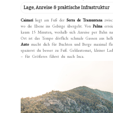
Lage, Anreise & praktische Infrastruktur
Caimari
liegt am Fuß der
Serra de Tramuntana
zwisc
wo die Ebene ins Gebirge übergeht. Von
Palma
errei
kaum 15 Minuten, weshalb sich Anreise per Bahn n
Ort ist das Tempo dörflich: schmale Gassen aus helle
Auto
macht dich für Buchten und Berge maximal flex
spazierst du besser zu Fuß. Geldautomat, kleiner La
– für Größeres fährst du nach Inca.