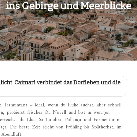
ins Gebirge und Meerblicke
licht: Caimari verbindet das Dorfleben und die
de Tramuntana – ideal, wenn du Ruhe suchst, aber schnell
, probierst frisches Oli Novell und bist in wenigen
erreichst du Lluc, Sa Calobra, Pollença und Formentor in
aça. Die beste Zeit reicht von Frühling bis Spätherbst; im
 Abendluft.