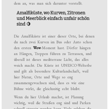
dem an, was man sich darunter vorstellt.
Amalfiküste, wo Kurven, Zitronen
und Meerblick einfach unfair schön
sind 🍋
Die Amalfiküste ist einer dieser Orte, bei denen
du nach zwei Kurven im Bus oder Auto schon
den ersten
Wow
-Moment hast. Dörfer hängen
an Hängen, Treppen führen zu Terrassen, und
überall ist dieses mediterrane Licht, das alles
weich macht. Die Küste ist UNESCO-Welterbe
und gilt als besondere Kulturlandschaft, weil
hier Natur, Orte und Wege so eng
zusammengewachsen sind, dass es wie eine
Bühne wirkt, die gleichzeitig echt bleibt.
Wenn du hier Urlaub machst, ist Planung
wichtig, weil die Straßen eng sind und Parken
schnell stressig werden kann. Viele erleben die