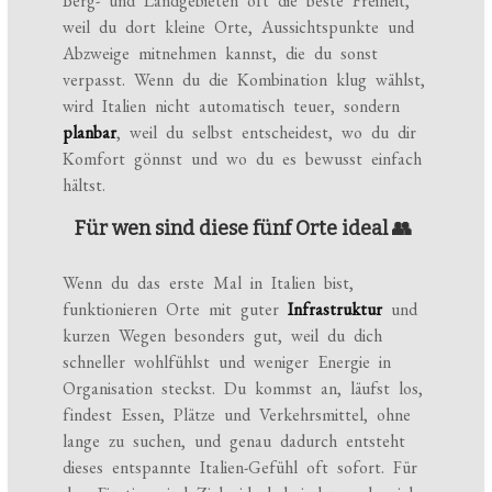
Berg- und Landgebieten oft die beste Freiheit,
weil du dort kleine Orte, Aussichtspunkte und
Abzweige mitnehmen kannst, die du sonst
verpasst. Wenn du die Kombination klug wählst,
wird Italien nicht automatisch teuer, sondern
planbar
, weil du selbst entscheidest, wo du dir
Komfort gönnst und wo du es bewusst einfach
hältst.
Für wen sind diese fünf Orte ideal 👥
Wenn du das erste Mal in Italien bist,
funktionieren Orte mit guter
Infrastruktur
und
kurzen Wegen besonders gut, weil du dich
schneller wohlfühlst und weniger Energie in
Organisation steckst. Du kommst an, läufst los,
findest Essen, Plätze und Verkehrsmittel, ohne
lange zu suchen, und genau dadurch entsteht
dieses entspannte Italien-Gefühl oft sofort. Für