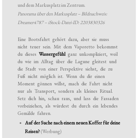
Panorama über den Markusplatz – Bildnachweis:
Dreamer4787 – iStock-Datei-ID: 2203830326
Eine Bootsfahrt gehört dazu, aber sie muss
nicht teuer sein. Mit dem Vaporetto bekommst
du dieses
Wassergefühl
ganz unkompliziert, weil
du wie im Alltag über die Lagune gleitest und
die Stadt von einer Perspektive siehst, die zu
Fuß nicht möglich ist. Wenn du dir einen
Moment gönnen willst, mach die Fahrt nicht
nur als Transport, sondern als kleines Ritual.
Setz dich hin, schau raus, und lass die Fassaden
vorbeiziehen, als würdest du durch ein lebendes
Gemälde fahren.
Auf der Suche nach einem neuen Koffer für deine
Reisen?
(Werbung)