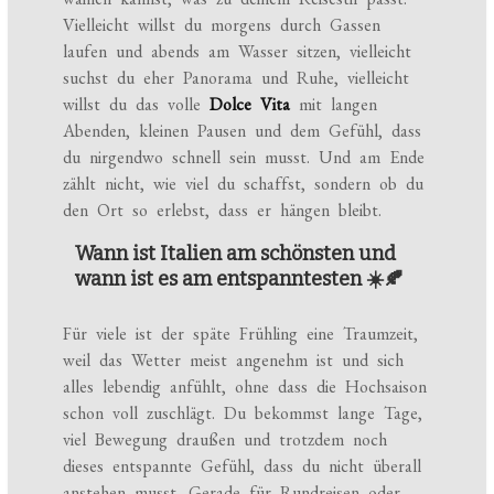
Vielleicht willst du morgens durch Gassen
laufen und abends am Wasser sitzen, vielleicht
suchst du eher Panorama und Ruhe, vielleicht
willst du das volle
Dolce Vita
mit langen
Abenden, kleinen Pausen und dem Gefühl, dass
du nirgendwo schnell sein musst. Und am Ende
zählt nicht, wie viel du schaffst, sondern ob du
den Ort so erlebst, dass er hängen bleibt.
Wann ist Italien am schönsten und
wann ist es am entspanntesten ☀️🍂
Für viele ist der späte Frühling eine Traumzeit,
weil das Wetter meist angenehm ist und sich
alles lebendig anfühlt, ohne dass die Hochsaison
schon voll zuschlägt. Du bekommst lange Tage,
viel Bewegung draußen und trotzdem noch
dieses entspannte Gefühl, dass du nicht überall
anstehen musst. Gerade für Rundreisen oder