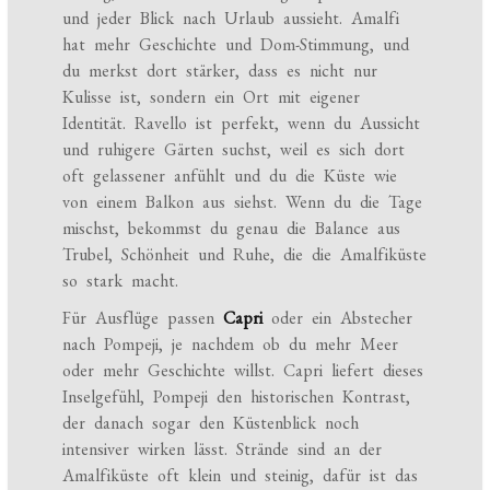
und jeder Blick nach Urlaub aussieht. Amalfi
hat mehr Geschichte und Dom-Stimmung, und
du merkst dort stärker, dass es nicht nur
Kulisse ist, sondern ein Ort mit eigener
Identität. Ravello ist perfekt, wenn du Aussicht
und ruhigere Gärten suchst, weil es sich dort
oft gelassener anfühlt und du die Küste wie
von einem Balkon aus siehst. Wenn du die Tage
mischst, bekommst du genau die Balance aus
Trubel, Schönheit und Ruhe, die die Amalfiküste
so stark macht.
Für Ausflüge passen
Capri
oder ein Abstecher
nach Pompeji, je nachdem ob du mehr Meer
oder mehr Geschichte willst. Capri liefert dieses
Inselgefühl, Pompeji den historischen Kontrast,
der danach sogar den Küstenblick noch
intensiver wirken lässt. Strände sind an der
Amalfiküste oft klein und steinig, dafür ist das