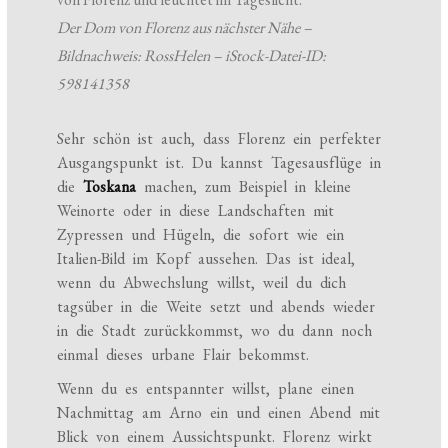
Der Dom von Florenz aus nächster Nähe –
Bildnachweis: RossHelen – iStock-Datei-ID:
598141358
Sehr schön ist auch, dass Florenz ein perfekter
Ausgangspunkt ist. Du kannst Tagesausflüge in
die
Toskana
machen, zum Beispiel in kleine
Weinorte oder in diese Landschaften mit
Zypressen und Hügeln, die sofort wie ein
Italien-Bild im Kopf aussehen. Das ist ideal,
wenn du Abwechslung willst, weil du dich
tagsüber in die Weite setzt und abends wieder
in die Stadt zurückkommst, wo du dann noch
einmal dieses urbane Flair bekommst.
Wenn du es entspannter willst, plane einen
Nachmittag am Arno ein und einen Abend mit
Blick von einem Aussichtspunkt. Florenz wirkt