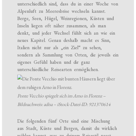
unterschiedlich sind, dass du in einer Woche von
Alpenluft zu Meeresbrise wechseln kannst.
Berge, Seen, Hügel, Weinregionen, Küsten und
Inseln liegen oft näher zusammen, als man
denkt, und jeder Wechsel fühlt sich an wie ein
neues Kapitel. Genau deshalb macht es Sinn,
Italien nicht nur als „ein Ziel“ zu sehen,
sondern als Sammlung von Orten, die jeweils ein
eigenes Gefühl haben und dir ganz
unterschiedliche Reisearten ermöglichen.
Ponte Vecchio spiegelt sich im Arno in Florenz –
Bildnachweis: adisa – iStock-Datei-ID: 921370614
Die folgenden fünf Orte sind eine Mischung
aus Stadt, Küste und Bergen, damit du wirklich
wählen kannst, was zu deinem Reisestil passt.