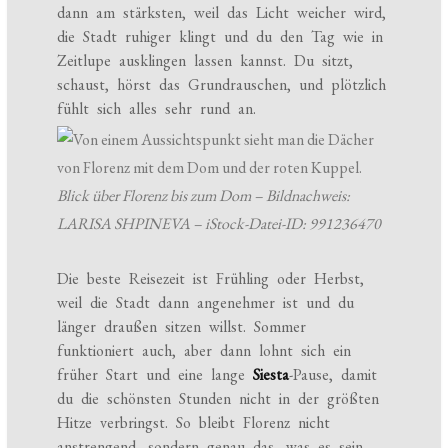
dann am stärksten, weil das Licht weicher wird,
die Stadt ruhiger klingt und du den Tag wie in
Zeitlupe ausklingen lassen kannst. Du sitzt,
schaust, hörst das Grundrauschen, und plötzlich
fühlt sich alles sehr rund an.
Blick über Florenz bis zum Dom – Bildnachweis:
LARISA SHPINEVA – iStock-Datei-ID: 991236470
Die beste Reisezeit ist Frühling oder Herbst,
weil die Stadt dann angenehmer ist und du
länger draußen sitzen willst. Sommer
funktioniert auch, aber dann lohnt sich ein
früher Start und eine lange
Siesta
-Pause, damit
du die schönsten Stunden nicht in der größten
Hitze verbringst. So bleibt Florenz nicht
anstrengend, sondern genau das, was es sein