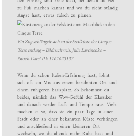
den Einstieg sind Ziele ideal, bei denen du viel
zu Fuß machen kannst und wo du nicht ständig
Angst hast, etwas falsch zu planen.
Ein Zug schlängelt sich an der Steilküste der Cinque
Terre entlang – Bildnachweis: Julia Lavrinenko –
iStock-Datei-ID: 1167623137
Wenn du schon Italien-Erfahrung hast, lohnt
sich oft ein Mix aus einem berühmten Ort und
einem ruhigeren Basisplatz. So bekommst du
beides, nämlich das Wow-Gefühl der Klassiker
und danach wieder Luft und Tempo raus. Viele
machen es so, dass sie ein paar Tage in einer
Stadt oder an einer bekannten Küste verbringen
und anschließend in einen kleineren Ort
wechseln, wo du abends mehr Ruhe hast und