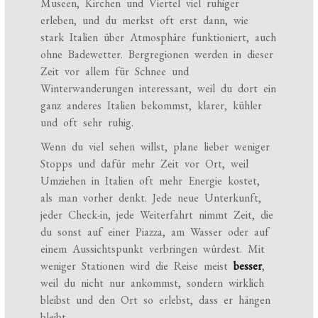
Museen, Kirchen und Viertel viel ruhiger
erleben, und du merkst oft erst dann, wie
stark Italien über Atmosphäre funktioniert, auch
ohne Badewetter. Bergregionen werden in dieser
Zeit vor allem für Schnee und
Winterwanderungen interessant, weil du dort ein
ganz anderes Italien bekommst, klarer, kühler
und oft sehr ruhig.
Wenn du viel sehen willst, plane lieber weniger
Stopps und dafür mehr Zeit vor Ort, weil
Umziehen in Italien oft mehr Energie kostet,
als man vorher denkt. Jede neue Unterkunft,
jeder Check-in, jede Weiterfahrt nimmt Zeit, die
du sonst auf einer Piazza, am Wasser oder auf
einem Aussichtspunkt verbringen würdest. Mit
weniger Stationen wird die Reise meist
besser
,
weil du nicht nur ankommst, sondern wirklich
bleibst und den Ort so erlebst, dass er hängen
bleibt.