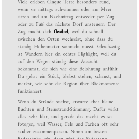
Viele erleben Cinque Terre besonders rund,
wenn sie mittags schwimmen oder am Meer
sitzen und am Nachmittag entweder per Zug
oder zu Fuß das nächste Dorf ansteuern. Der
Zug macht dich
flexibel
, weil du schnell
zwischen den Orten wechselst, ohne dass du
ständig Höhenmeter sammeln musst. Gleichzeitig
ist Wandern hier ein echtes Highlight, weil du
auf den Wegen ständig diese Aussicht
bekommst, die sich wie eine Belohnung anfühlt.
Du gehst ein Stück, bleibst stehen, schaust, und
merkst, wie sehr die Region über Blickmomente
funktioniert.
Wenn du Strände suchst, erwarte eher kleine
Buchten und Steinstrand-Stimmung. Dafür wirkt
alles sehr klar, und gerade das macht es so
fotogen, weil Wasser, Fels und Farben oft sehr
sauber zusammenpassen. Nimm am besten
Badeschuhe mit, dann wird der Badestopp