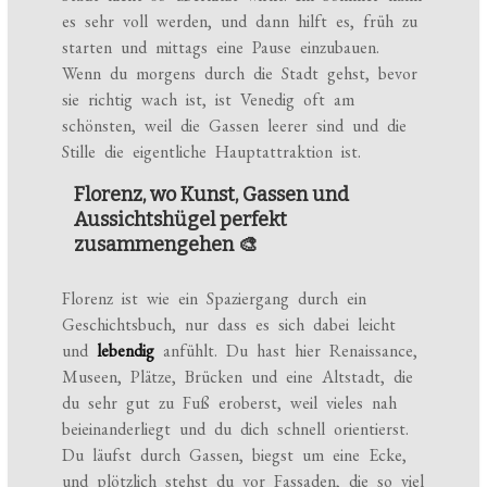
es sehr voll werden, und dann hilft es, früh zu
starten und mittags eine Pause einzubauen.
Wenn du morgens durch die Stadt gehst, bevor
sie richtig wach ist, ist Venedig oft am
schönsten, weil die Gassen leerer sind und die
Stille die eigentliche Hauptattraktion ist.
Florenz, wo Kunst, Gassen und
Aussichtshügel perfekt
zusammengehen 🎨
Florenz ist wie ein Spaziergang durch ein
Geschichtsbuch, nur dass es sich dabei leicht
und
lebendig
anfühlt. Du hast hier Renaissance,
Museen, Plätze, Brücken und eine Altstadt, die
du sehr gut zu Fuß eroberst, weil vieles nah
beieinanderliegt und du dich schnell orientierst.
Du läufst durch Gassen, biegst um eine Ecke,
und plötzlich stehst du vor Fassaden, die so viel