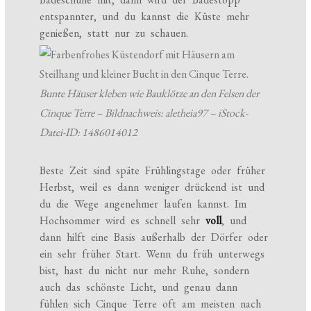
entspannter, und du kannst die Küste mehr
genießen, statt nur zu schauen.
Bunte Häuser kleben wie Bauklötze an den Felsen der
Cinque Terre – Bildnachweis: aletheia97 – iStock-
Datei-ID: 1486014012
Beste Zeit sind späte Frühlingstage oder früher
Herbst, weil es dann weniger drückend ist und
du die Wege angenehmer laufen kannst. Im
Hochsommer wird es schnell sehr
voll
, und
dann hilft eine Basis außerhalb der Dörfer oder
ein sehr früher Start. Wenn du früh unterwegs
bist, hast du nicht nur mehr Ruhe, sondern
auch das schönste Licht, und genau dann
fühlen sich Cinque Terre oft am meisten nach