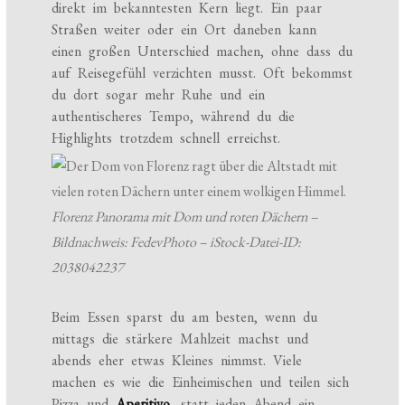
direkt im bekanntesten Kern liegt. Ein paar
Straßen weiter oder ein Ort daneben kann
einen großen Unterschied machen, ohne dass du
auf Reisegefühl verzichten musst. Oft bekommst
du dort sogar mehr Ruhe und ein
authentischeres Tempo, während du die
Highlights trotzdem schnell erreichst.
Florenz Panorama mit Dom und roten Dächern –
Bildnachweis: FedevPhoto – iStock-Datei-ID:
2038042237
Beim Essen sparst du am besten, wenn du
mittags die stärkere Mahlzeit machst und
abends eher etwas Kleines nimmst. Viele
machen es wie die Einheimischen und teilen sich
Pizza und
Aperitivo
, statt jeden Abend ein