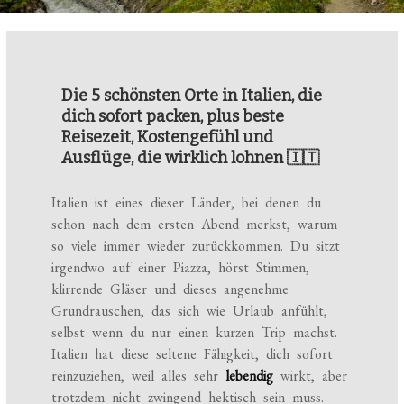
Die 5 schönsten Orte in Italien, die
dich sofort packen, plus beste
Reisezeit, Kostengefühl und
Ausflüge, die wirklich lohnen 🇮🇹
Italien ist eines dieser Länder, bei denen du
schon nach dem ersten Abend merkst, warum
so viele immer wieder zurückkommen. Du sitzt
irgendwo auf einer Piazza, hörst Stimmen,
klirrende Gläser und dieses angenehme
Grundrauschen, das sich wie Urlaub anfühlt,
selbst wenn du nur einen kurzen Trip machst.
Italien hat diese seltene Fähigkeit, dich sofort
reinzuziehen, weil alles sehr
lebendig
wirkt, aber
trotzdem nicht zwingend hektisch sein muss.