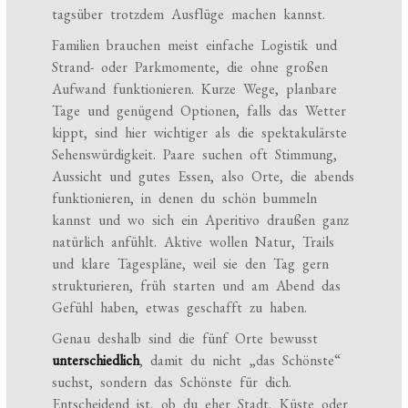
tagsüber trotzdem Ausflüge machen kannst.
Familien brauchen meist einfache Logistik und
Strand- oder Parkmomente, die ohne großen
Aufwand funktionieren. Kurze Wege, planbare
Tage und genügend Optionen, falls das Wetter
kippt, sind hier wichtiger als die spektakulärste
Sehenswürdigkeit. Paare suchen oft Stimmung,
Aussicht und gutes Essen, also Orte, die abends
funktionieren, in denen du schön bummeln
kannst und wo sich ein Aperitivo draußen ganz
natürlich anfühlt. Aktive wollen Natur, Trails
und klare Tagespläne, weil sie den Tag gern
strukturieren, früh starten und am Abend das
Gefühl haben, etwas geschafft zu haben.
Genau deshalb sind die fünf Orte bewusst
unterschiedlich
, damit du nicht „das Schönste“
suchst, sondern das Schönste für dich.
Entscheidend ist, ob du eher Stadt, Küste oder