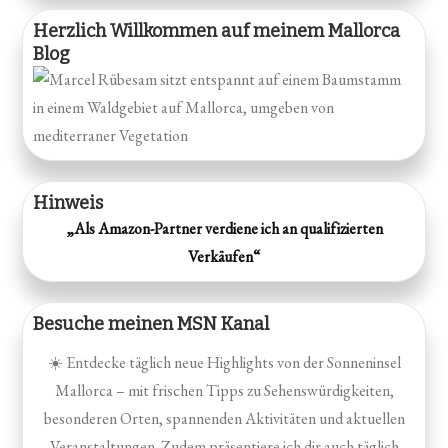
Herzlich Willkommen auf meinem Mallorca
Blog
Hinweis
„Als Amazon-Partner verdiene ich an qualifizierten
Verkäufen“
Besuche meinen MSN Kanal
☀️ Entdecke täglich neue Highlights von der Sonneninsel
Mallorca – mit frischen Tipps zu Sehenswürdigkeiten,
besonderen Orten, spannenden Aktivitäten und aktuellen
Veranstaltungen. Zudem präsentiere ich dir auch täglich