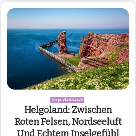
Europäische Reiseziele
Helgoland: Zwischen
Roten Felsen, Nordseeluft
Und Echtem Inselgefühl