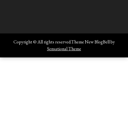
Copyright © All rights reserved.Theme New BlogBell by
Sensational Theme