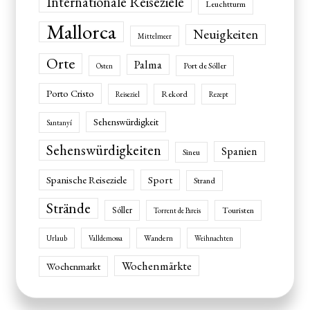
Internationale Reiseziele
Leuchtturm
Mallorca
Neuigkeiten
Mittelmeer
Orte
Palma
Port de Sóller
Osten
Porto Cristo
Rekord
Reiseziel
Rezept
Sehenswürdigkeit
Santanyí
Sehenswürdigkeiten
Spanien
Sineu
Spanische Reiseziele
Sport
Strand
Strände
Sóller
Touristen
Torrent de Pareis
Wandern
Urlaub
Valldemossa
Weihnachten
Wochenmärkte
Wochenmarkt