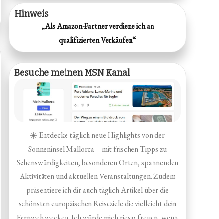
Hinweis
„Als Amazon-Partner verdiene ich an
qualifizierten Verkäufen“
Besuche meinen MSN Kanal
☀️ Entdecke täglich neue Highlights von der
Sonneninsel Mallorca – mit frischen Tipps zu
Sehenswürdigkeiten, besonderen Orten, spannenden
Aktivitäten und aktuellen Veranstaltungen. Zudem
präsentiere ich dir auch täglich Artikel über die
schönsten europäischen Reiseziele die vielleicht dein
Fernweh wecken. Ich würde mich riesig freuen, wenn