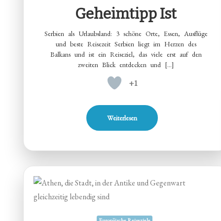
Geheimtipp Ist
Serbien als Urlaubsland: 3 schöne Orte, Essen, Ausflüge
und beste Reisezeit Serbien liegt im Herzen des
Balkans und ist ein Reiseziel, das viele erst auf den
zweiten Blick entdecken und […]
+1
Weiterlesen
Europäische Reiseziele