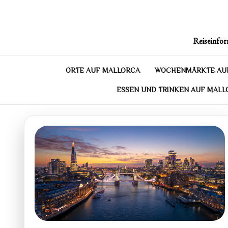
Skip
to
content
Reiseinfor
ORTE AUF MALLORCA
WOCHENMÄRKTE AU
ESSEN UND TRINKEN AUF MALL