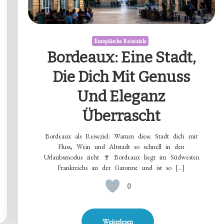
Europäische Reiseziele
Bordeaux: Eine Stadt,
Die Dich Mit Genuss
Und Eleganz
Überrascht
Bordeaux als Reiseziel: Warum diese Stadt dich mit
Fluss, Wein und Altstadt so schnell in den
Urlaubsmodus zieht 🍷 Bordeaux liegt im Südwesten
Frankreichs an der Garonne und ist so […]
0
Weiterlesen