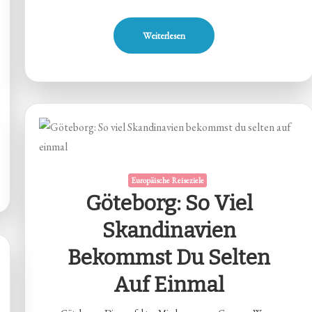
Weiterlesen
Europäische Reiseziele
Göteborg: So Viel
Skandinavien
Bekommst Du Selten
Auf Einmal