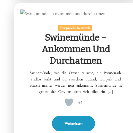
Europäische Reiseziele
Swinemünde –
Ankommen Und
Durchatmen
Swinemünde, wo die Ostsee rauscht, die Promenade
endlos wirkt und du zwischen Strand, Kurpark und
Hafen immer wieder neu ankommst Swinemünde ist
genau der Ort, an dem sich alles ein […]
+1
Weiterlesen