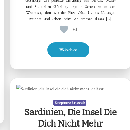
Göteborg: Die perfekte Mischung aus Genuss, Wasser
und Stadtleben Göteborg liegt in Schweden an der
Westküste, dort wo der Fluss Göta älv ins Kattegat
mündet und schon beim Ankommen dieses […]
+1
Weiterlesen
Europäische Reiseziele
Sardinien, Die Insel Die
Dich Nicht Mehr