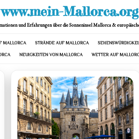
www.mein-Mallorca.org
mationen und Erfahrungen über die Sonneninsel Mallorca & europäische
F MALLORCA
STRÄNDE AUF MALLORCA
SEHENSWÜRDIGKEI
ORCA
NEUIGKEITEN VON MALLORCA
WETTER AUF MALLOR