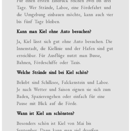
Für einen ersten Eindruck reichen zwei bis drei
Tage. Wer Strände, Laboe, eine Fördefahrt und
die Umgebung einbauen möchte, kann auch vier
bis fünf Tage bleiben.
Kann man Kiel ohne Auto besuchen?
Ja, Kiel lässt sich gut ohne Auto besuchen. Die
Innenstadt, die Kiellinie und der Hafen sind gut
erreichbar. Für Ausflüge nutzt man Busse,
Bahnen, Fördeschiffe oder Taxis.
Welche Strände sind bei Kiel schön?
Beliebt sind Schilksee, Falckenstein und Laboe.
Je nach Wetter und Saison eignen sie sich zum
Baden, Spazierengehen oder einfach für eine
Pause mit Blick auf die Förde.
Wann ist Kiel am schönsten?
Besonders schön ist Kiel von Mai bis
September. Dann kann man viel draußen