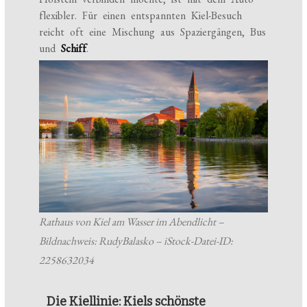
flexibler. Für einen entspannten Kiel-Besuch
reicht oft eine Mischung aus Spaziergängen, Bus
und
Schiff
.
Rathaus von Kiel am Wasser im Abendlicht –
Bildnachweis: RudyBalasko – iStock-Datei-ID:
2258632034
Die Kiellinie: Kiels schönste