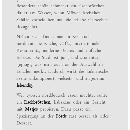
Besonders schön schmeckt ein Fischbrötchen
direkt am Wasser, wenn Möwen kreischen,
Schiffe vorbeiziehen und die frische Ostseeluft
dazugehört.
Neben Fisch findet man in Kiel auch
norddeutsche Küche, Cafés, internationale
Restaurants, moderne Bistros und einfache
Imbisse. Die Stadt ist jung und studentisch
geprägt, was man auch an der Auswahl an
Lokalen merkt. Dadurch wirkt die kulinarische
Szene unkompliziert, vielseitig und angenehm
lebendig
.
Wer typisch norddeutsch essen möchte, sollte
ein
Fischbrötchen
, Labskaus oder ein Gericht
mit
Matjes
probieren. Dazu passt ein
Spaziergang an der
Förde
fast besser als jedes
Dessert.