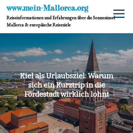
Skip
www.mein-Mallorca.org
to
Reiseinformationen und Erfahrungen über die Sonneninsel
content
Mallorca & europäische Reiseziele
Kiel als Urlaubsziel: Warum
sich ein Kurztrip in die
Fördestadt wirklich lohnt