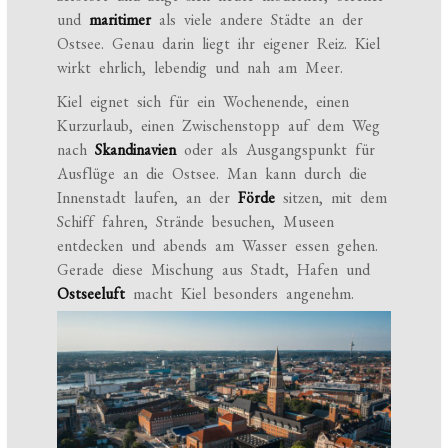
und
maritimer
als viele andere Städte an der
Ostsee. Genau darin liegt ihr eigener Reiz. Kiel
wirkt ehrlich, lebendig und nah am Meer.
Kiel eignet sich für ein Wochenende, einen
Kurzurlaub, einen Zwischenstopp auf dem Weg
nach
Skandinavien
oder als Ausgangspunkt für
Ausflüge an die Ostsee. Man kann durch die
Innenstadt laufen, an der
Förde
sitzen, mit dem
Schiff fahren, Strände besuchen, Museen
entdecken und abends am Wasser essen gehen.
Gerade diese Mischung aus Stadt, Hafen und
Ostseeluft
macht Kiel besonders angenehm.