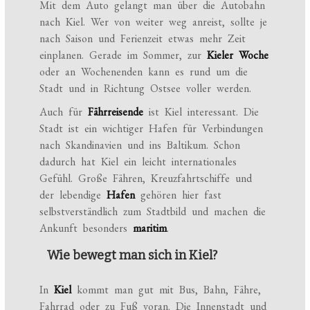
Mit dem Auto gelangt man über die Autobahn
nach Kiel. Wer von weiter weg anreist, sollte je
nach Saison und Ferienzeit etwas mehr Zeit
einplanen. Gerade im Sommer, zur
Kieler Woche
oder an Wochenenden kann es rund um die
Stadt und in Richtung Ostsee voller werden.
Auch für
Fährreisende
ist Kiel interessant. Die
Stadt ist ein wichtiger Hafen für Verbindungen
nach Skandinavien und ins Baltikum. Schon
dadurch hat Kiel ein leicht internationales
Gefühl. Große Fähren, Kreuzfahrtschiffe und
der lebendige
Hafen
gehören hier fast
selbstverständlich zum Stadtbild und machen die
Ankunft besonders
maritim
.
Wie bewegt man sich in Kiel?
In
Kiel
kommt man gut mit Bus, Bahn, Fähre,
Fahrrad oder zu Fuß voran. Die Innenstadt und