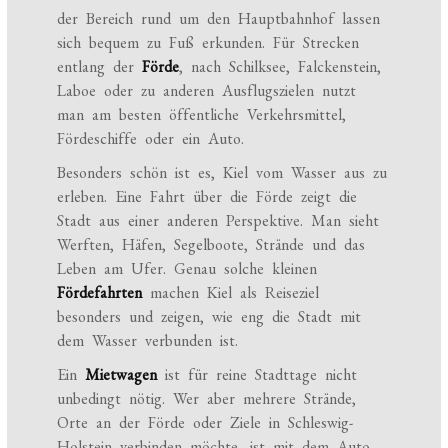
der Bereich rund um den Hauptbahnhof lassen
sich bequem zu Fuß erkunden. Für Strecken
entlang der
Förde
, nach Schilksee, Falckenstein,
Laboe oder zu anderen Ausflugszielen nutzt
man am besten öffentliche Verkehrsmittel,
Fördeschiffe oder ein Auto.
Besonders schön ist es, Kiel vom Wasser aus zu
erleben. Eine Fahrt über die Förde zeigt die
Stadt aus einer anderen Perspektive. Man sieht
Werften, Häfen, Segelboote, Strände und das
Leben am Ufer. Genau solche kleinen
Fördefahrten
machen Kiel als Reiseziel
besonders und zeigen, wie eng die Stadt mit
dem Wasser verbunden ist.
Ein
Mietwagen
ist für reine Stadttage nicht
unbedingt nötig. Wer aber mehrere Strände,
Orte an der Förde oder Ziele in Schleswig-
Holstein verbinden möchte, ist mit dem Auto