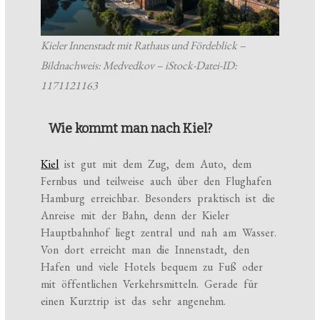
Kieler Innenstadt mit Rathaus und Fördeblick –
Bildnachweis: Medvedkov – iStock-Datei-ID:
1171121163
Wie kommt man nach Kiel?
Kiel
ist gut mit dem Zug, dem Auto, dem
Fernbus und teilweise auch über den Flughafen
Hamburg erreichbar. Besonders praktisch ist die
Anreise mit der Bahn, denn der Kieler
Hauptbahnhof liegt zentral und nah am Wasser.
Von dort erreicht man die Innenstadt, den
Hafen und viele Hotels bequem zu Fuß oder
mit öffentlichen Verkehrsmitteln. Gerade für
einen Kurztrip ist das sehr angenehm.