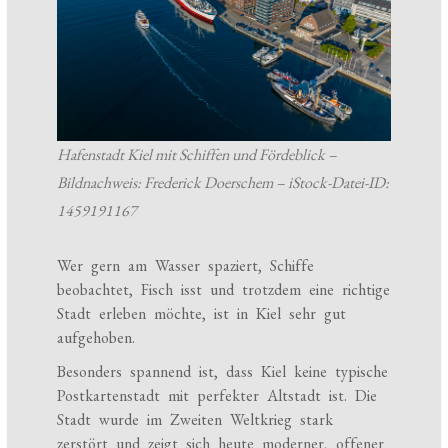
Hafenstadt Kiel mit Schiffen und Fördeblick –
Bildnachweis: Frederick Doerschem – iStock-Datei-ID:
1459191167
Wer gern am Wasser spaziert, Schiffe
beobachtet, Fisch isst und trotzdem eine richtige
Stadt erleben möchte, ist in Kiel sehr gut
aufgehoben.
Besonders spannend ist, dass Kiel keine typische
Postkartenstadt mit perfekter Altstadt ist. Die
Stadt wurde im Zweiten Weltkrieg stark
zerstört und zeigt sich heute moderner, offener