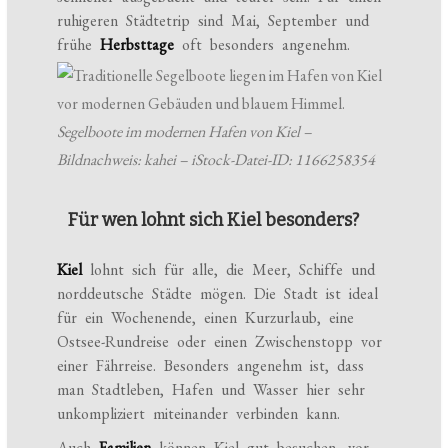
ruhigeren Städtetrip sind Mai, September und
frühe
Herbsttage
oft besonders angenehm.
Segelboote im modernen Hafen von Kiel –
Bildnachweis: kahei – iStock-Datei-ID: 1166258354
Für wen lohnt sich Kiel besonders?
Kiel
lohnt sich für alle, die Meer, Schiffe und
norddeutsche Städte mögen. Die Stadt ist ideal
für ein Wochenende, einen Kurzurlaub, eine
Ostsee-Rundreise oder einen Zwischenstopp vor
einer Fährreise. Besonders angenehm ist, dass
man Stadtleben, Hafen und Wasser hier sehr
unkompliziert miteinander verbinden kann.
Auch
Familien
können Kiel gut besuchen, vor