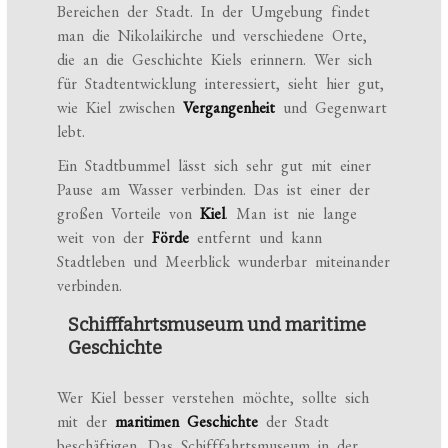
Bereichen der Stadt. In der Umgebung findet
man die Nikolaikirche und verschiedene Orte,
die an die Geschichte Kiels erinnern. Wer sich
für Stadtentwicklung interessiert, sieht hier gut,
wie Kiel zwischen
Vergangenheit
und Gegenwart
lebt.
Ein Stadtbummel lässt sich sehr gut mit einer
Pause am Wasser verbinden. Das ist einer der
großen Vorteile von
Kiel
. Man ist nie lange
weit von der
Förde
entfernt und kann
Stadtleben und Meerblick wunderbar miteinander
verbinden.
Schifffahrtsmuseum und maritime
Geschichte
Wer Kiel besser verstehen möchte, sollte sich
mit der
maritimen Geschichte
der Stadt
beschäftigen. Das Schifffahrtsmuseum in der