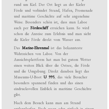
rund um Kiel. Der Ort liegt an der Kieler
Förde und verbindet Strand, Hafen, Promenade
und maritime Geschichte auf sehr angenehme
Weise. Besonders schön ist, dass man Laboe
auch per
Fördeschiff
erreichen kann. So wird
schon die Anreise zum Erlebnis und man sieht
die Kieler Förde direkt vom Wasser aus.
Das
Marine-Ehrenmal
ist das bekannteste
Wahrzeichen von Laboe. Von der
Aussichtsplattform hat man bei gutem Wetter
einen weiten Blick über die Ostsee, die Förde
und die Umgebung. Direkt daneben liegt das
Museums-U-Boot
U 995
, das viele Besucher
besonders spannend finden und das einen
eindrucksvollen Einblick in maritime Geschichte
gibt.
Nach dem Besuch kann man am Strand
entlanglaufen, Fisch essen oder einfach in einem