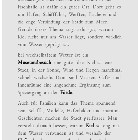
Fischhalle ist dafür ein guter Ort. Dort geht es
um Hafen, Schifffahrt, Werften, Fischerei und
die enge Verbindung der Stadt zum Meer.
Gerade dieses Thema zeigt sehr gut, warum
Kiel nicht nur am Wasser liegt, sondern wirklich
vom Wasser geprägt ist.
Bei wechselhaftem Wetter ist ein
Museumsbesuch
eine gute Idee. Kiel ist eine
Stadt, in der Sonne, Wind und Regen manchmal
schnell wechseln. Dann sind Museen, Cafés und
Innenräume eine angenehme Ergänzung zum
Spaziergang an der
Förde
.
Auch für Familien kann das Thema spannend
sein. Schiffe, Modelle, Hafenbilder und maritime
Geschichten machen die Stadt greifbarer. Man
versteht danach besser, warum
Kiel
so eng mit
dem Wasser verbunden ist und weshalb der