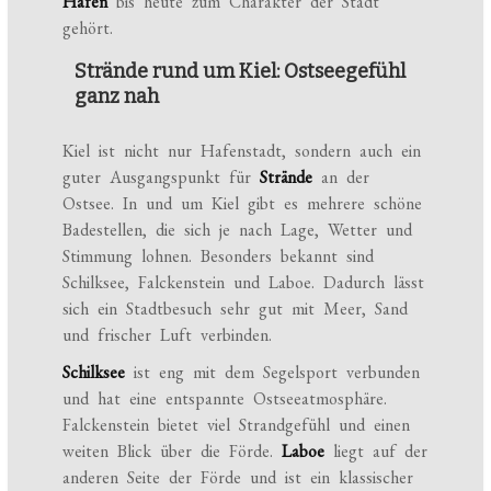
Hafen
bis heute zum Charakter der Stadt
gehört.
Strände rund um Kiel: Ostseegefühl
ganz nah
Kiel ist nicht nur Hafenstadt, sondern auch ein
guter Ausgangspunkt für
Strände
an der
Ostsee. In und um Kiel gibt es mehrere schöne
Badestellen, die sich je nach Lage, Wetter und
Stimmung lohnen. Besonders bekannt sind
Schilksee, Falckenstein und Laboe. Dadurch lässt
sich ein Stadtbesuch sehr gut mit Meer, Sand
und frischer Luft verbinden.
Schilksee
ist eng mit dem Segelsport verbunden
und hat eine entspannte Ostseeatmosphäre.
Falckenstein bietet viel Strandgefühl und einen
weiten Blick über die Förde.
Laboe
liegt auf der
anderen Seite der Förde und ist ein klassischer