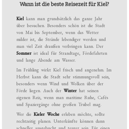
Wann ist die beste Reisezeit für Kiel?
Kiel
kann man grundsätzlich das ganze Jahr
über besuchen. Besonders schön ist die Stadt
von Mai bis September, wenn das Wetter
milder ist, die Strände lebendiger werden und
man viel Zeit draußen verbringen kann. Der
Sommer
ist ideal für Strandtage, Fördefahrten
und lange Abende am Wasser.
Im Frühling wirkt Kiel frisch und angenehm. Im
Herbst kann die Stadt sehr stimmungsvoll sein,
besonders wenn Wind und Wolken über der
Förde liegen. Auch der
Winter
hat seinen
eigenen Reiz, wenn man maritime Ruhe, Cafés
und Spaziergänge ohne großen Trubel mag.
Wer die
Kieler Woche
erleben möchte, sollte
rechtzeitig planen. Unterkünfte können dann
schneller ausgebucht und teurer sein. Für einen