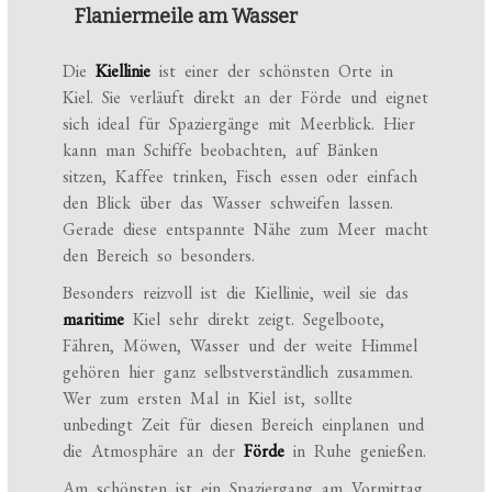
Flaniermeile am Wasser
Die
Kiellinie
ist einer der schönsten Orte in
Kiel. Sie verläuft direkt an der Förde und eignet
sich ideal für Spaziergänge mit Meerblick. Hier
kann man Schiffe beobachten, auf Bänken
sitzen, Kaffee trinken, Fisch essen oder einfach
den Blick über das Wasser schweifen lassen.
Gerade diese entspannte Nähe zum Meer macht
den Bereich so besonders.
Besonders reizvoll ist die Kiellinie, weil sie das
maritime
Kiel sehr direkt zeigt. Segelboote,
Fähren, Möwen, Wasser und der weite Himmel
gehören hier ganz selbstverständlich zusammen.
Wer zum ersten Mal in Kiel ist, sollte
unbedingt Zeit für diesen Bereich einplanen und
die Atmosphäre an der
Förde
in Ruhe genießen.
Am schönsten ist ein Spaziergang am Vormittag