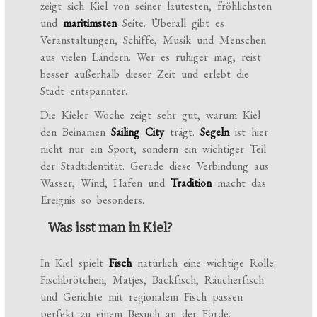
zeigt sich Kiel von seiner lautesten, fröhlichsten
und
maritimsten
Seite. Überall gibt es
Veranstaltungen, Schiffe, Musik und Menschen
aus vielen Ländern. Wer es ruhiger mag, reist
besser außerhalb dieser Zeit und erlebt die
Stadt entspannter.
Die Kieler Woche zeigt sehr gut, warum Kiel
den Beinamen
Sailing City
trägt.
Segeln
ist hier
nicht nur ein Sport, sondern ein wichtiger Teil
der Stadtidentität. Gerade diese Verbindung aus
Wasser, Wind, Hafen und
Tradition
macht das
Ereignis so besonders.
Was isst man in Kiel?
In Kiel spielt
Fisch
natürlich eine wichtige Rolle.
Fischbrötchen, Matjes, Backfisch, Räucherfisch
und Gerichte mit regionalem Fisch passen
perfekt zu einem Besuch an der Förde.