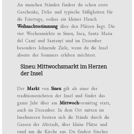
An manchen Ständen findest du schon erste
Geschenke, Deko und typische Süßigkeiten für
die Feiertage, sodass ein kleiner Hauch
Weihnachtsstimmung
über den Plätzen liegt. Die
vier Wochenmärkte in Sineu, Inca, Santa Maria
del Camí und Santanyí sind im Dezember
besonders lohnende Ziele, wenn du die Insel
abseits des Sommers erleben möchtest.
Sineu: Mittwochsmarkt im Herzen
der Insel
Der
Markt
von
Sineu
gilt als einer der
traditionsreichsten der Insel und findet das
ganze Jahr über am
Mittwoch
vormittag statt,
auch im Dezember. In dem Ort mitten im
Inselinneren breiten sich die Stände durch die
Gassen der Altstadt, über kleine Plätze und
rund um die Kirche aus. Du findest frisches