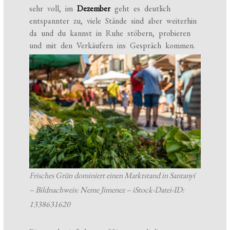
sehr voll, im
Dezember
geht es deutlich
entspannter zu, viele Stände sind aber weiterhin
da und du kannst in Ruhe stöbern, probieren
und mit den Verkäufern ins Gespräch kommen.
Frisches Grün dominiert einen Marktstand in Santanyí
– Bildnachweis: Neme Jimenez – iStock-Datei-ID:
1338631620