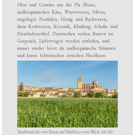
Obst und Gemüse aus der Pla Ebene,
mallorquinischen Käse, Wurstwaren, Oliven,
eingelegte Produkte, Honig und Backwaren,
dazu Korbwaren, Keramik, Kleidung, Schuhe und
Haushaltsartikel. Dazwischen stehen Bauern im
Gespräch, Lieferwagen werden entladen, und
immer wieder hörst du mallorquinische Stimmen
und kurze Schwätzchen zwischen Nachbarn.
Stadtansicht von Sineu auf Mallorca mit Blick auf die