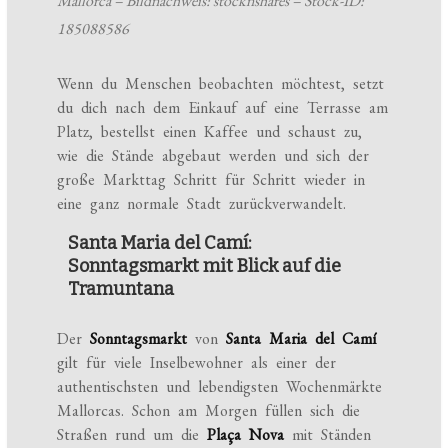
Mallorca – Bildnachweis: stocknshares – Stock-ID:
185088586
Wenn du Menschen beobachten möchtest, setzt
du dich nach dem Einkauf auf eine Terrasse am
Platz, bestellst einen Kaffee und schaust zu,
wie die Stände abgebaut werden und sich der
große Markttag Schritt für Schritt wieder in
eine ganz normale Stadt zurückverwandelt.
Santa Maria del Camí:
Sonntagsmarkt mit Blick auf die
Tramuntana
Der
Sonntagsmarkt
von
Santa Maria del Camí
gilt für viele Inselbewohner als einer der
authentischsten und lebendigsten Wochenmärkte
Mallorcas. Schon am Morgen füllen sich die
Straßen rund um die
Plaça Nova
mit Ständen