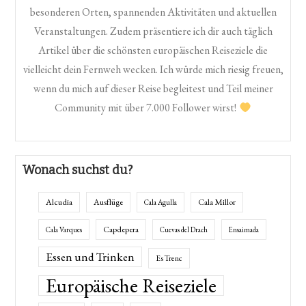
besonderen Orten, spannenden Aktivitäten und aktuellen
Veranstaltungen. Zudem präsentiere ich dir auch täglich
Artikel über die schönsten europäischen Reiseziele die
vielleicht dein Fernweh wecken. Ich würde mich riesig freuen,
wenn du mich auf dieser Reise begleitest und Teil meiner
Community mit über 7.000 Follower wirst!
Wonach suchst du?
Alcudia
Ausflüge
Cala Millor
Cala Agulla
Capdepera
Cala Varques
Cuevas del Drach
Ensaimada
Essen und Trinken
Es Trenc
Europäische Reiseziele