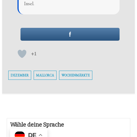
Insel.
+1
DEZEMBER
MALLORCA
WOCHENMÄRKTE
Wähle deine Sprache
DE