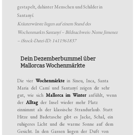
Kräuterwürste liegen auf einem Stand des
Wochenmarkts Santanyí – Bildnachweis: Neme Jimenez
– iStock-Datei-ID: 1411961837
Dein Dezemberbummel über
Mallorcas Wochenmärkte
Die vier
Wochenmärkte
in Sineu, Inca, Santa
Maria del Camí und Santanyí zeigen dir sehr
gut, wie sich
Mallorca im Winter
anfühlt, wenn
der
Alltag
der Insel wieder mehr Platz
einnimmt als der klassische Strandurlaub. Statt
Hitze und Badetasche gibt es Jacke, Schal, ein
ruhigeres Licht und die warme Sonne auf dem
Gesicht. In den Gassen liegen der Duft von