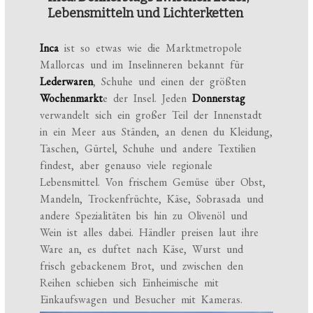
Lebensmitteln und Lichterketten
Inca
ist so etwas wie die Marktmetropole
Mallorcas und im Inselinneren bekannt für
Lederwaren
, Schuhe und einen der größten
Wochenmarkt
e der Insel. Jeden
Donnerstag
verwandelt sich ein großer Teil der Innenstadt
in ein Meer aus Ständen, an denen du Kleidung,
Taschen, Gürtel, Schuhe und andere Textilien
findest, aber genauso viele regionale
Lebensmittel. Von frischem Gemüse über Obst,
Mandeln, Trockenfrüchte, Käse, Sobrasada und
andere Spezialitäten bis hin zu Olivenöl und
Wein ist alles dabei. Händler preisen laut ihre
Ware an, es duftet nach Käse, Wurst und
frisch gebackenem Brot, und zwischen den
Reihen schieben sich Einheimische mit
Einkaufswagen und Besucher mit Kameras.