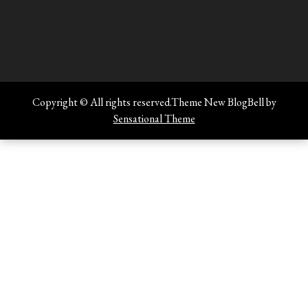
Copyright © All rights reserved.Theme New BlogBell by
Sensational Theme