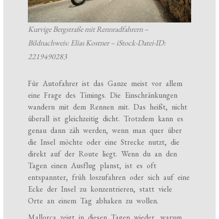
Kurvige Bergstraße mit Rennradfahrern –
Bildnachweis: Elias Kostner – iStock-Datei-ID:
2219490283
Für Autofahrer ist das Ganze meist vor allem
eine Frage des Timings. Die Einschränkungen
wandern mit dem Rennen mit. Das heißt, nicht
überall ist gleichzeitig dicht. Trotzdem kann es
genau dann zäh werden, wenn man quer über
die Insel möchte oder eine Strecke nutzt, die
direkt auf der Route liegt. Wenn du an den
Tagen einen Ausflug planst, ist es oft
entspannter, früh loszufahren oder sich auf eine
Ecke der Insel zu konzentrieren, statt viele
Orte an einem Tag abhaken zu wollen.
Mallorca zeigt in diesen Tagen wieder, warum