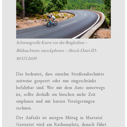
Schwungvolle Kurve vor der Bergkulisse –
Bildnachweis: zstockphotos – iStock-Datei-ID:
803212600
Das bedeutet, dass einzelne Straßenabschnitte
zeitweise gesperrt oder nur eingeschränkt
befahrbar sind. Wer mit dem Auto unterwegs
ist, sollte deshalb ein bisschen mehr Zeit
einplanen und mit kurzen Verzögerungen
rechnen.
Der Auftakt ist morgen Mittag in Marratxí.
Gestartet wird am Rathausplatz, danach führt