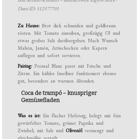
Datei-ID: 512577701
Zu Hause:
Brot dick schneiden und goldbraun
rösten. Mit Tomate einreiben, großzügig Öl und
etwas grobes Salz darübergeben. Nach Wunsch
Mahón, Jamón, Artischocken oder Kapern
auflegen und sofort servieren.
Pairing:
Prensal Blanc passt mit Frische und
Zitrus. Ein kühles Inselbier funktioniert ebenso
gut, besonders an warmen Abenden.
Coca de trampó – knuspriger
Gemüsefladen
Was es ist:
Ein flacher Hefeteig, belegt mit fein
gewürfelter Tomate, grüner Paprika und
Zwiebel; mit Salz und
Olivenöl
vermengt und
gleichmäßig verteilt.