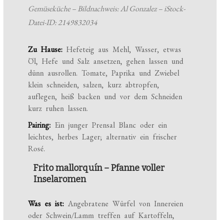
Gemüseküche – Bildnachweis: Al Gonzalez – iStock-
Datei-ID: 2149832034
Zu Hause:
Hefeteig aus Mehl, Wasser, etwas
Öl, Hefe und Salz ansetzen, gehen lassen und
dünn ausrollen. Tomate, Paprika und Zwiebel
klein schneiden, salzen, kurz abtropfen,
auflegen, heiß backen und vor dem Schneiden
kurz ruhen lassen.
Pairing:
Ein junger Prensal Blanc oder ein
leichtes, herbes Lager; alternativ ein frischer
Rosé.
Frito mallorquín – Pfanne voller
Inselaromen
Was es ist:
Angebratene Würfel von Innereien
oder Schwein/Lamm treffen auf Kartoffeln,