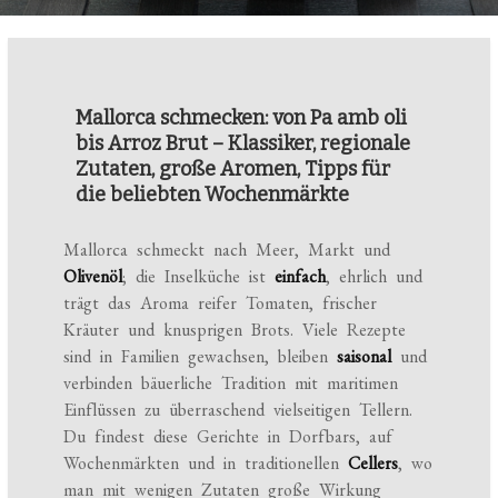
Mallorca schmecken: von Pa amb oli
bis Arroz Brut – Klassiker, regionale
Zutaten, große Aromen, Tipps für
die beliebten Wochenmärkte
Mallorca schmeckt nach Meer, Markt und
Olivenöl
; die Inselküche ist
einfach
, ehrlich und
trägt das Aroma reifer Tomaten, frischer
Kräuter und knusprigen Brots. Viele Rezepte
sind in Familien gewachsen, bleiben
saisonal
und
verbinden bäuerliche Tradition mit maritimen
Einflüssen zu überraschend vielseitigen Tellern.
Du findest diese Gerichte in Dorfbars, auf
Wochenmärkten und in traditionellen
Cellers
, wo
man mit wenigen Zutaten große Wirkung