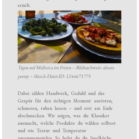
erzielt.
Tapas auf Mallorca im Freien – Bildnachweis: alessia
penny – iStock-Datei-ID: 1244671775
Dabei zählen Handwerk, Geduld und das
Gespür für den richtigen Moment: anrösten,
schmoren, ruhen lassen – und erst am Ende
abschmecken. Wir zeigen, was die Klassiker
ausmacht, welche Produkte du wählen solltest
und wie Textur und Temperatur
zusammenspielen. So holst du die Inselküche