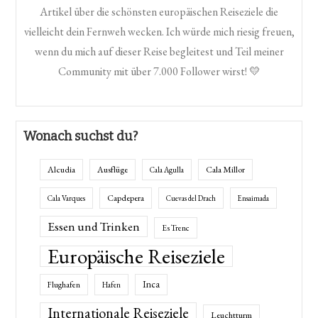
Artikel über die schönsten europäischen Reiseziele die
vielleicht dein Fernweh wecken. Ich würde mich riesig freuen,
wenn du mich auf dieser Reise begleitest und Teil meiner
Community mit über 7.000 Follower wirst! 💛
Wonach suchst du?
Alcudia
Ausflüge
Cala Millor
Cala Agulla
Capdepera
Cala Varques
Cuevas del Drach
Ensaimada
Essen und Trinken
Es Trenc
Europäische Reiseziele
Inca
Flughafen
Hafen
Internationale Reiseziele
Leuchtturm