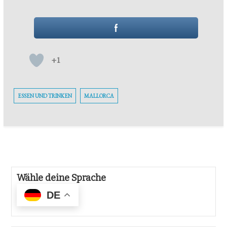
+1
ESSEN UND TRINKEN
MALLORCA
Wähle deine Sprache
DE