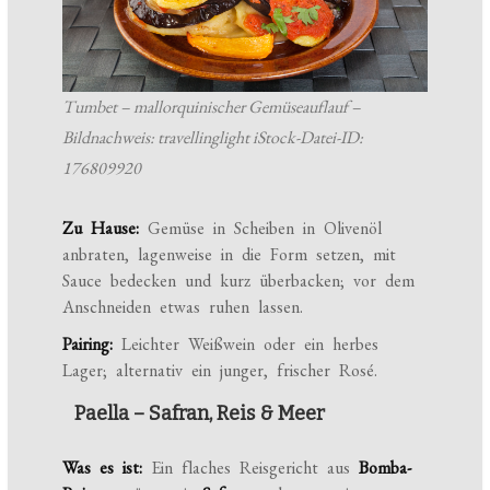
Tumbet – mallorquinischer Gemüseauflauf –
Bildnachweis: travellinglight iStock-Datei-ID:
176809920
Zu Hause:
Gemüse in Scheiben in Olivenöl
anbraten, lagenweise in die Form setzen, mit
Sauce bedecken und kurz überbacken; vor dem
Anschneiden etwas ruhen lassen.
Pairing:
Leichter Weißwein oder ein herbes
Lager; alternativ ein junger, frischer Rosé.
Paella – Safran, Reis & Meer
Was es ist:
Ein flaches Reisgericht aus
Bomba-