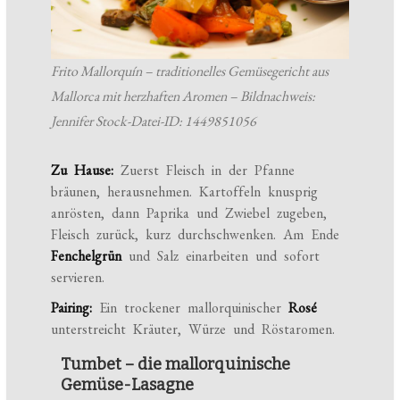
Frito Mallorquín – traditionelles Gemüsegericht aus
Mallorca mit herzhaften Aromen – Bildnachweis:
Jennifer Stock-Datei-ID: 1449851056
Zu Hause:
Zuerst Fleisch in der Pfanne
bräunen, herausnehmen. Kartoffeln knusprig
anrösten, dann Paprika und Zwiebel zugeben,
Fleisch zurück, kurz durchschwenken. Am Ende
Fenchelgrün
und Salz einarbeiten und sofort
servieren.
Pairing:
Ein trockener mallorquinischer
Rosé
unterstreicht Kräuter, Würze und Röstaromen.
Tumbet – die mallorquinische
Gemüse-Lasagne