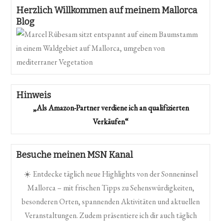
Herzlich Willkommen auf meinem Mallorca
Blog
Hinweis
„Als Amazon-Partner verdiene ich an qualifizierten
Verkäufen“
Besuche meinen MSN Kanal
☀️ Entdecke täglich neue Highlights von der Sonneninsel
Mallorca – mit frischen Tipps zu Sehenswürdigkeiten,
besonderen Orten, spannenden Aktivitäten und aktuellen
Veranstaltungen. Zudem präsentiere ich dir auch täglich