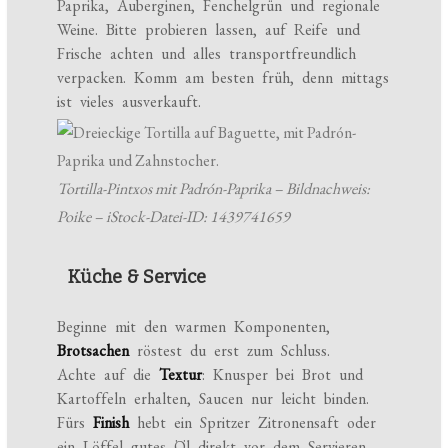
Paprika, Auberginen, Fenchelgrün und regionale
Weine. Bitte probieren lassen, auf Reife und
Frische achten und alles transportfreundlich
verpacken. Komm am besten früh, denn mittags
ist vieles ausverkauft.
Tortilla-Pintxos mit Padrón-Paprika – Bildnachweis:
Poike – iStock-Datei-ID: 1439741659
Küche & Service
Beginne mit den warmen Komponenten,
Brotsachen
röstest du erst zum Schluss.
Achte auf die
Textur
: Knusper bei Brot und
Kartoffeln erhalten, Saucen nur leicht binden.
Fürs
Finish
hebt ein Spritzer Zitronensaft oder
ein Löffel gutes Öl direkt vor dem Servieren