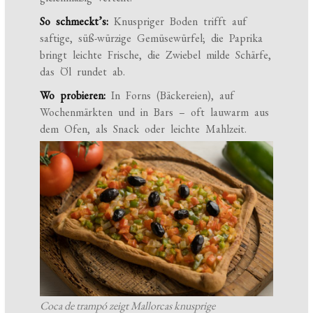
So schmeckt’s:
Knuspriger Boden trifft auf
saftige, süß-würzige Gemüsewürfel; die Paprika
bringt leichte Frische, die Zwiebel milde Schärfe,
das Öl rundet ab.
Wo probieren:
In Forns (Bäckereien), auf
Wochenmärkten und in Bars – oft lauwarm aus
dem Ofen, als Snack oder leichte Mahlzeit.
Coca de trampó zeigt Mallorcas knusprige