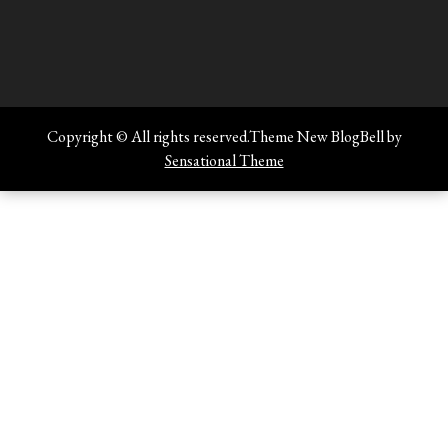
Copyright © All rights reserved.Theme New BlogBell by
Sensational Theme