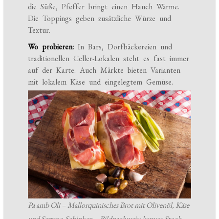
die Süße, Pfeffer bringt einen Hauch Wärme.
Die Toppings geben zusätzliche Würze und
Textur.
Wo probieren:
In Bars, Dorfbäckereien und
traditionellen Celler-Lokalen steht es fast immer
auf der Karte. Auch Märkte bieten Varianten
mit lokalem Käse und eingelegtem Gemüse.
Pa amb Oli – Mallorquinisches Brot mit Olivenöl, Käse
und Serrano-Schinken – Bildnachweis: kapyos Stock-