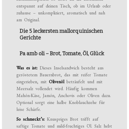
entspannt auf deinen Tisch, ob im Urlaub oder
zuhause – unkompliziert, aromatisch und nah
am Original.
Die 5 leckersten mallorquinischen
Gerichte
Pa amb oli – Brot, Tomate, Öl, Glück
Was es ist:
Dieses Inselsandwich besteht aus
geröstetem Bauernbrot, das mit reifer Tomate
eingerieben, mit
Olivenöl
beträufelt und mit
Meersalz vollendet wird. Häufig kommen
Mahón-Käse, Jamón, Anchovis oder Oliven dazu.
Optional sorgt eine halbe Knoblauchzehe für
leise Schärfe.
So schmeckt’s:
Knuspriges Brot trifft auf
saftige Tomate und mild-fruchtiges Öl. Salz hebt