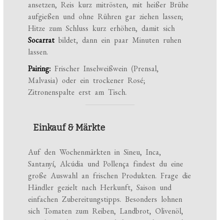
ansetzen, Reis kurz mitrösten, mit heißer Brühe
aufgießen und ohne Rühren gar ziehen lassen;
Hitze zum Schluss kurz erhöhen, damit sich
Socarrat
bildet, dann ein paar Minuten ruhen
lassen.
Pairing:
Frischer Inselweißwein (Prensal,
Malvasia) oder ein trockener Rosé;
Zitronenspalte erst am Tisch.
Einkauf & Märkte
Auf den Wochenmärkten in Sineu, Inca,
Santanyí, Alcúdia und Pollença findest du eine
große Auswahl an frischen Produkten. Frage die
Händler gezielt nach Herkunft, Saison und
einfachen Zubereitungstipps. Besonders lohnen
sich Tomaten zum Reiben, Landbrot, Olivenöl,