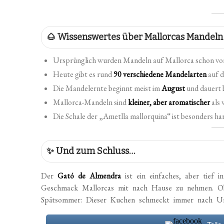
🌰 Wissenswertes über Mallorcas Mandeln
Ursprünglich wurden Mandeln auf Mallorca schon v
Heute gibt es rund
90 verschiedene Mandelarten
auf d
Die Mandelernte beginnt meist im
August
und dauert b
Mallorca-Mandeln sind
kleiner, aber aromatischer
als 
Die Schale der „Ametlla mallorquina“ ist besonders ha
✨ Und zum Schluss…
Der
Gató de Almendra
ist ein einfaches, aber tief 
Geschmack Mallorcas mit nach Hause zu nehmen. Ob 
Spätsommer: Dieser Kuchen schmeckt immer nach Url