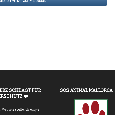
 diesen Artikel auf Facebook
ERZ SCHLÄGT FÜR
SOS ANIMAL MALLORCA
ERSCHUTZ ❤️
Website stelle ich einige