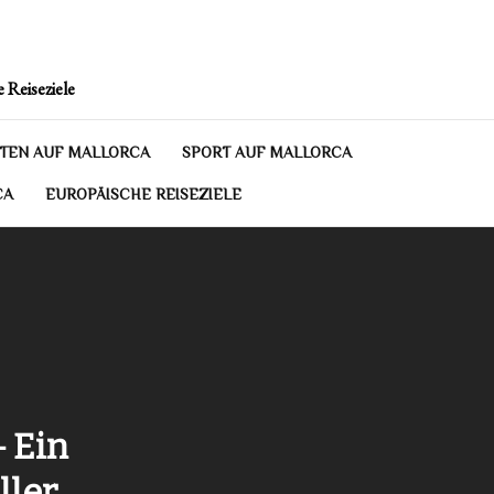
 Reiseziele
TEN AUF MALLORCA
SPORT AUF MALLORCA
CA
EUROPÄISCHE REISEZIELE
 Ein
ller