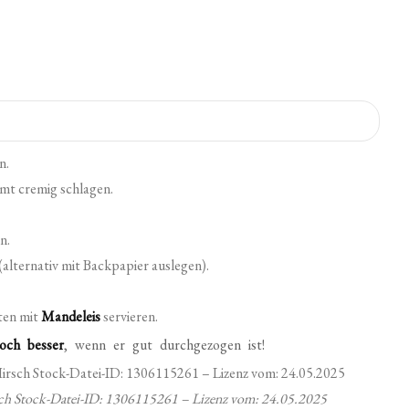
n.
imt cremig schlagen.
n.
(alternativ mit Backpapier auslegen).
ten mit
Mandeleis
servieren.
och besser
, wenn er gut durchgezogen ist!
ch Stock-Datei-ID: 1306115261 – Lizenz vom: 24.05.2025