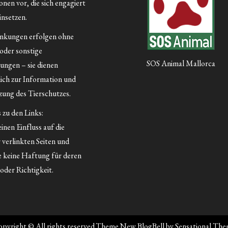
nen vor, die sich engagiert
insetzen.
inkungen erfolgen ohne
 oder sonstige
SOS Animal Mallorca
ungen – sie dienen
lich zur Information und
ung des Tierschutzes.
 zu den Links:
inen Einfluss auf die
 verlinkten Seiten und
 keine Haftung für deren
oder Richtigkeit.
pyright © All rights reserved.Theme New BlogBell by
Sensational Th