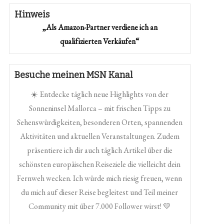
Hinweis
„Als Amazon-Partner verdiene ich an
qualifizierten Verkäufen“
Besuche meinen MSN Kanal
☀️ Entdecke täglich neue Highlights von der
Sonneninsel Mallorca – mit frischen Tipps zu
Sehenswürdigkeiten, besonderen Orten, spannenden
Aktivitäten und aktuellen Veranstaltungen. Zudem
präsentiere ich dir auch täglich Artikel über die
schönsten europäischen Reiseziele die vielleicht dein
Fernweh wecken. Ich würde mich riesig freuen, wenn
du mich auf dieser Reise begleitest und Teil meiner
Community mit über 7.000 Follower wirst! 💛