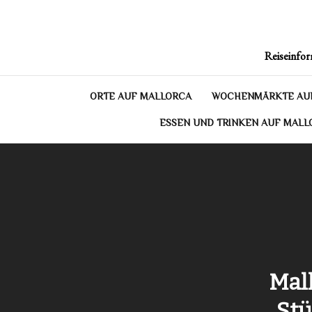
Skip
to
content
Reiseinfor
ORTE AUF MALLORCA
WOCHENMÄRKTE AU
ESSEN UND TRINKEN AUF MALL
Mal
Stü