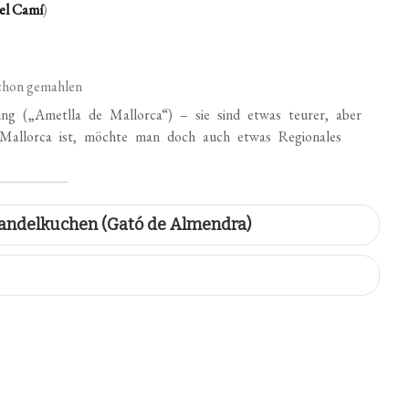
el Camí
)
schon gemahlen
g („Ametlla de Mallorca“) – sie sind etwas teurer, aber
Mallorca ist, möchte man doch auch etwas Regionales
 Mandelkuchen (Gató de Almendra)