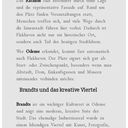
Das
Rathaus
fällt besonders durch seine Lage
und die repräsentative Fassade auf. Rund um
den Platz finden Veranstaltungen statt,
Menschen treffen sich, und viele Wege durch
die Innenstadt führen hier vorbei. Dadurch ist
Flakhaven nicht nur ein historischer Ort,
sondern auch Teil des heutigen Stadtlebens.
Wer
Odense
erkundet, kommt fast automatisch
nach Flakhaven. Der Platz eignet sich gut als
Start- oder Zwischenpunkt, besonders wenn man
Altstadt, Dom, Einkaufsgassen und Museen
miteinander verbinden möchte.
Brandts und das kreative Viertel
Brandts
ist ein wichtiger Kulturort in Odense
und zeigt eine moderne, kreative Seite der
Stadt. Das ehemalige Industrieareal wurde zu
einem lebendigen Viertel mit Kunst, Fotografie,