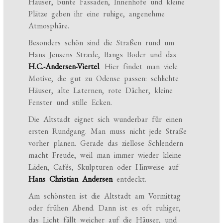
Häuser, bunte Fassaden, Innenhöfe und kleine
Plätze geben ihr eine ruhige, angenehme
Atmosphäre.
Besonders schön sind die Straßen rund um
Hans Jensens Stræde, Bangs Boder und das
H.C.-Andersen-Viertel
. Hier findet man viele
Motive, die gut zu Odense passen: schlichte
Häuser, alte Laternen, rote Dächer, kleine
Fenster und stille Ecken.
Die Altstadt eignet sich wunderbar für einen
ersten Rundgang. Man muss nicht jede Straße
vorher planen. Gerade das ziellose Schlendern
macht Freude, weil man immer wieder kleine
Läden, Cafés, Skulpturen oder Hinweise auf
Hans Christian Andersen
entdeckt.
Am schönsten ist die Altstadt am Vormittag
oder frühen Abend. Dann ist es oft ruhiger,
das Licht fällt weicher auf die Häuser, und