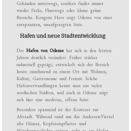
Gebäuden unterwegs, sondern findet immer
wieder Parks, Flusswege oder kleine grüne
Bereiche. Kongens Have zeigt Odense von einer
entspannten, unaufgeregten Seite.
Hafen und neue Stadtentwicklung
Der
Hafen von Odense
hat sich in den letzten
Jahren deutlich verändert. Früher stärker
industriell geprägt, entwickelt sich der Bereich
heute zunehmend zu einem Ort mit Wohnen,
Kultur, Gastronomie und Freizeit. Solche
Hafenverwandlungen kennt man aus vielen
nordischen Städten, und auch in Odense zeigt
sich hier eine moderne, offene Seite.
Besonders spannend ist der Kontrast zur
Altstadt. Während rund um das Andersen-Viertel
alte Häuser, Kopfsteinpflaster und
Märchengeschichte prägen, geht es am Hafen