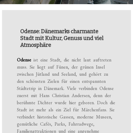
Odense: Dänemarks charmante
Stadt mit Kultur, Genuss und viel
Atmosphäre
Odense
ist eine Stadt, die nicht laut auftreten
muss. Sie liegt auf Fünen, der grünen Insel
zwischen Jütland und Seeland, und gehört zu
den schönsten Zielen für einen entspannten
Städtetrip in Dänemark. Viele verbinden Odense
zuerst mit Hans Christian Andersen, denn der
berühmte Dichter wurde hier geboren. Doch die
Stadt ist mehr als ein Ziel für Märchenfans. Sie
verbindet historische Gassen, moderne Museen,
gemütliche Cafés, Parks, Fahrradwege,
Familienattraktionen und eine angenehme