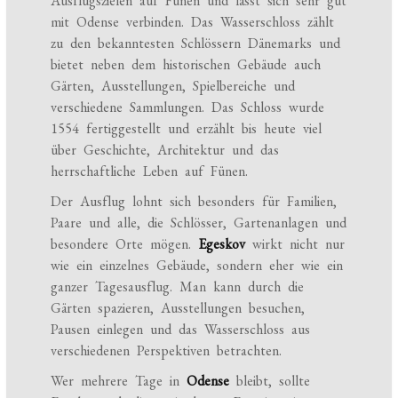
Ausflugszielen auf Fünen und lässt sich sehr gut
mit Odense verbinden. Das Wasserschloss zählt
zu den bekanntesten Schlössern Dänemarks und
bietet neben dem historischen Gebäude auch
Gärten, Ausstellungen, Spielbereiche und
verschiedene Sammlungen. Das Schloss wurde
1554 fertiggestellt und erzählt bis heute viel
über Geschichte, Architektur und das
herrschaftliche Leben auf Fünen.
Der Ausflug lohnt sich besonders für Familien,
Paare und alle, die Schlösser, Gartenanlagen und
besondere Orte mögen.
Egeskov
wirkt nicht nur
wie ein einzelnes Gebäude, sondern eher wie ein
ganzer Tagesausflug. Man kann durch die
Gärten spazieren, Ausstellungen besuchen,
Pausen einlegen und das Wasserschloss aus
verschiedenen Perspektiven betrachten.
Wer mehrere Tage in
Odense
bleibt, sollte