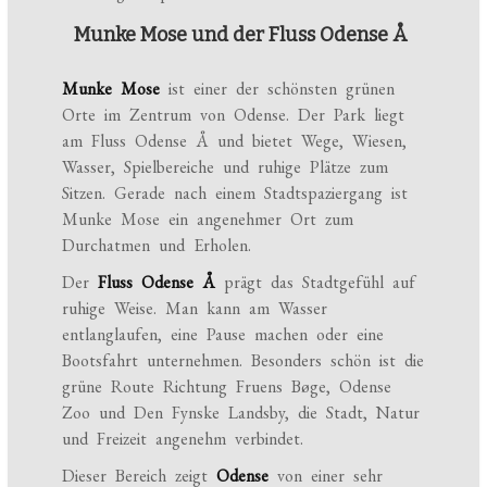
Munke Mose und der Fluss Odense Å
Munke Mose
ist einer der schönsten grünen
Orte im Zentrum von Odense. Der Park liegt
am Fluss Odense Å und bietet Wege, Wiesen,
Wasser, Spielbereiche und ruhige Plätze zum
Sitzen. Gerade nach einem Stadtspaziergang ist
Munke Mose ein angenehmer Ort zum
Durchatmen und Erholen.
Der
Fluss Odense Å
prägt das Stadtgefühl auf
ruhige Weise. Man kann am Wasser
entlanglaufen, eine Pause machen oder eine
Bootsfahrt unternehmen. Besonders schön ist die
grüne Route Richtung Fruens Bøge, Odense
Zoo und Den Fynske Landsby, die Stadt, Natur
und Freizeit angenehm verbindet.
Dieser Bereich zeigt
Odense
von einer sehr