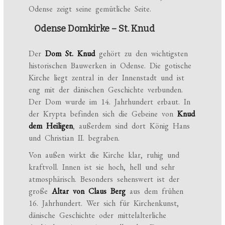
Odense zeigt seine gemütliche Seite.
Odense Domkirke – St. Knud
Der
Dom St. Knud
gehört zu den wichtigsten
historischen Bauwerken in Odense. Die gotische
Kirche liegt zentral in der Innenstadt und ist
eng mit der dänischen Geschichte verbunden.
Der Dom wurde im 14. Jahrhundert erbaut. In
der Krypta befinden sich die Gebeine von
Knud
dem Heiligen
, außerdem sind dort König Hans
und Christian II. begraben.
Von außen wirkt die Kirche klar, ruhig und
kraftvoll. Innen ist sie hoch, hell und sehr
atmosphärisch. Besonders sehenswert ist der
große
Altar von Claus Berg
aus dem frühen
16. Jahrhundert. Wer sich für Kirchenkunst,
dänische Geschichte oder mittelalterliche