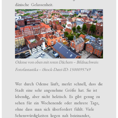
dänische Gelassenheit.
Odense von oben mit roten Dächern – Bildnachweis:
Fotofantastika – iStock-Datei-ID: 1500095749
Wer durch Odense läuft, merkt schnell, dass die
Stadt eine sehr angenehme Größe hat. Sie ist
lebendig, aber nicht hektisch. Es gibt genug zu
sehen für ein Wochenende oder mehrere Tage,
ohne dass man sich überfordert fühlt. Viele
Sehenswürdigkeiten liegen nah beieinander,