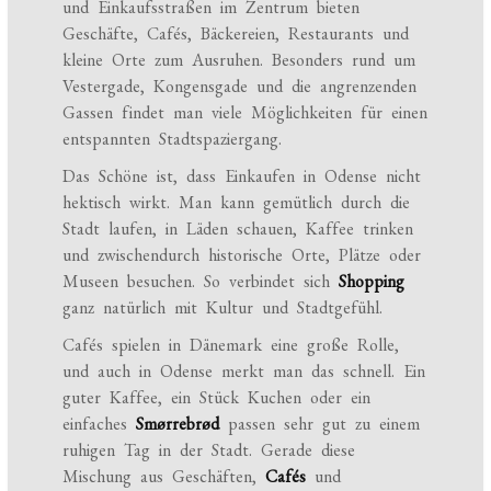
und Einkaufsstraßen im Zentrum bieten
Geschäfte, Cafés, Bäckereien, Restaurants und
kleine Orte zum Ausruhen. Besonders rund um
Vestergade, Kongensgade und die angrenzenden
Gassen findet man viele Möglichkeiten für einen
entspannten Stadtspaziergang.
Das Schöne ist, dass Einkaufen in Odense nicht
hektisch wirkt. Man kann gemütlich durch die
Stadt laufen, in Läden schauen, Kaffee trinken
und zwischendurch historische Orte, Plätze oder
Museen besuchen. So verbindet sich
Shopping
ganz natürlich mit Kultur und Stadtgefühl.
Cafés spielen in Dänemark eine große Rolle,
und auch in Odense merkt man das schnell. Ein
guter Kaffee, ein Stück Kuchen oder ein
einfaches
Smørrebrød
passen sehr gut zu einem
ruhigen Tag in der Stadt. Gerade diese
Mischung aus Geschäften,
Cafés
und