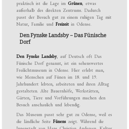
praktisch ist die Lage im
Grünen
, etwas
außerhalb des direkten Zentrums. Dadurch
passt der Besuch gut zu einem ruhigen Tag mit
Natur, Familie und
Freizeit
in Odense.
Den Fynske Landsby – Das Fünische
Dorf
Den Fynske Landsby
, auf Deutsch oft Das
Fünische Dorf genannt, ist ein sehenswertes
Freilichtmuseum in Odense. Hier erlebt man,
wie Menschen auf Fünen im 18. und 19.
Jahrhundert lebten, arbeiteten und ihren Alltag
gestalteten. Alte Bauernhöfe, Werkstätten,
Gärten, Tiere und Vorführungen machen den
Besuch anschaulich und lebendig.
Das Museum passt sehr gut zu Odense, weil es
die ländliche Seite
Fünens
zeigt. Während die
Innenstadt von Hans Christian Andersen, Kultur