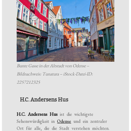
Bunte Gasse in der Altstadt von Odense –
Bildnachweis: Tunatura – iStock-Datei-ID:
2257212325
H.C. Andersens Hus
H.C. Andersens Hus
ist die wichtigste
Sehenswürdigkeit in
Odense
und ein zentraler
Ort für alle, die die Stadt verstehen möchten.