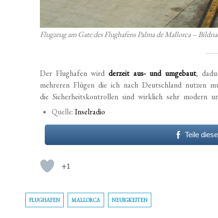
Flugzeug am Gate des Flughafens Palma de Mallorca – Bildn
Der Flughafen wird
derzeit aus- und umgebaut
; dadu
mehreren Flügen die ich nach Deutschland nutzen mu
die Sicherheitskontrollen sind wirklich sehr modern
Quelle:
Inselradio
Teile dies
+1
FLUGHAFEN
MALLORCA
NEUIGKEITEN