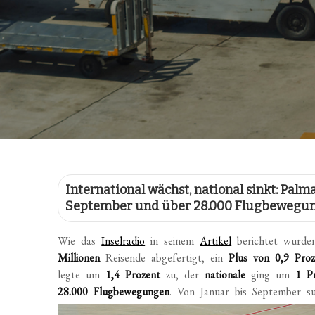
International wächst, national sinkt: Palm
September und über 28.000 Flugbewegu
Wie das
Inselradio
in seinem
Artikel
berichtet wurde
Millionen
Reisende abgefertigt, ein
Plus von 0,9 Proz
legte um
1,4 Prozent
zu, der
nationale
ging um
1 P
28.000 Flugbewegungen
. Von Januar bis September s