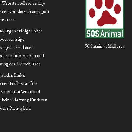
Website stelle ich einige
nen vor, die sich engagiert
insetzen.
inkungen erfolgen ohne
 oder sonstige
SOS Animal Mallorca
ungen – sie dienen
lich zur Information und
ung des Tierschutzes.
 zu den Links:
inen Einfluss auf die
 verlinkten Seiten und
 keine Haftung für deren
oder Richtigkeit.