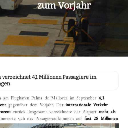
zum Vorjahr
a verzeichnet 4,1 Millionen Passagiere im
ngen
n am Flughafen Palma de Mallorca im September
4,1
ent
gegenüber dem Vorjahr. Der
internationale Verkehr
rozent
zurück. Insgesamt verzeichnete der Airport
mehr als
ummierte sich das Passagieraufkommen auf
fast 28 Millionen
.