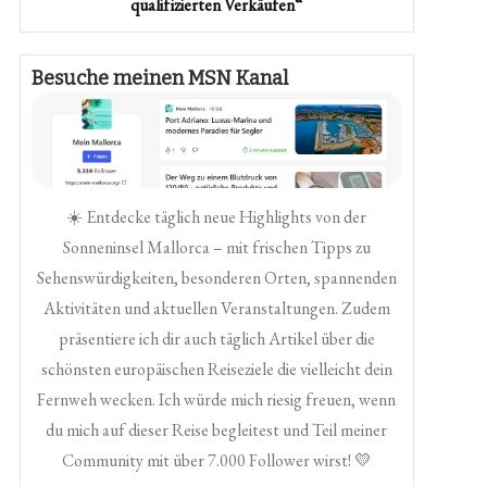
qualifizierten Verkäufen“
Besuche meinen MSN Kanal
☀️ Entdecke täglich neue Highlights von der
Sonneninsel Mallorca – mit frischen Tipps zu
Sehenswürdigkeiten, besonderen Orten, spannenden
Aktivitäten und aktuellen Veranstaltungen. Zudem
präsentiere ich dir auch täglich Artikel über die
schönsten europäischen Reiseziele die vielleicht dein
Fernweh wecken. Ich würde mich riesig freuen, wenn
du mich auf dieser Reise begleitest und Teil meiner
Community mit über 7.000 Follower wirst! 💛