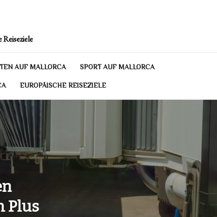
 Reiseziele
TEN AUF MALLORCA
SPORT AUF MALLORCA
CA
EUROPÄISCHE REISEZIELE
en
m Plus