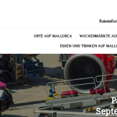
Skip
to
content
Reiseinfor
ORTE AUF MALLORCA
WOCHENMÄRKTE AU
ESSEN UND TRINKEN AUF MALL
P
Septe