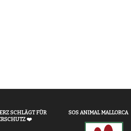
ERZ SCHLÄGT FÜR
SOS ANIMAL MALLORCA
ERSCHUTZ ❤️