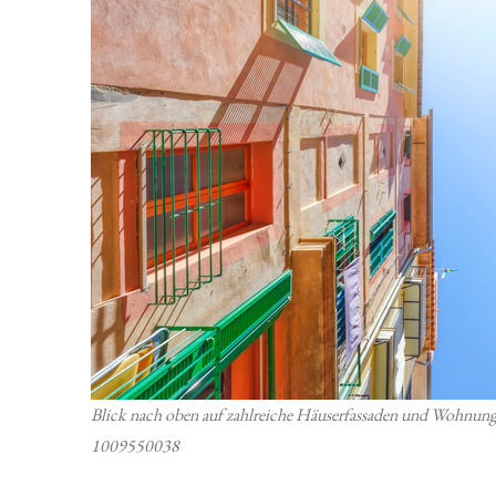
Blick nach oben auf zahlreiche Häuserfassaden und Wohnung
1009550038