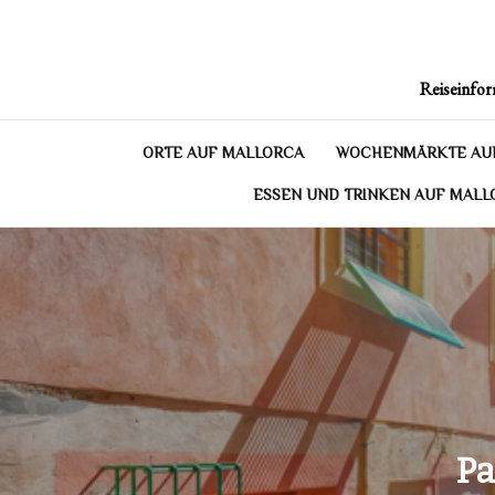
Skip
to
content
Reiseinfor
ORTE AUF MALLORCA
WOCHENMÄRKTE AU
ESSEN UND TRINKEN AUF MALL
Pa