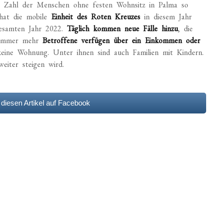
die Zahl der Menschen ohne festen Wohnsitz in Palma so
 hat die mobile
Einheit des Roten Kreuzes
in diesem Jahr
esamten Jahr 2022.
Täglich kommen neue Fälle hinzu
, die
d: Immer mehr
Betroffene verfügen über ein Einkommen oder
eine Wohnung. Unter ihnen sind auch Familien mit Kindern.
eiter steigen wird.
e diesen Artikel auf Facebook