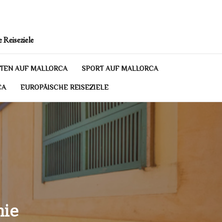
 Reiseziele
TEN AUF MALLORCA
SPORT AUF MALLORCA
CA
EUROPÄISCHE REISEZIELE
nie