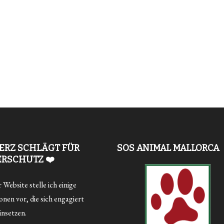
ERZ SCHLÄGT FÜR
SOS ANIMAL MALLORCA
ERSCHUTZ ❤️
Website stelle ich einige
nen vor, die sich engagiert
insetzen.