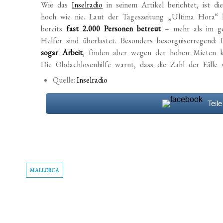
Wie das
Inselradio
in seinem Artikel berichtet, ist 
hoch wie nie. Laut der Tageszeitung „Ultima Hora“
bereits
fast 2.000 Personen betreut
– mehr als im g
Helfer sind überlastet. Besonders besorgniserregen
sogar Arbeit
, finden aber wegen der hohen Mieten k
Die Obdachlosenhilfe warnt, dass die Zahl der Fälle w
Quelle:
Inselradio
Teil
MALLORCA