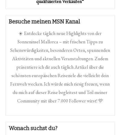
qualifizierten Verkäufen“
Besuche meinen MSN Kanal
☀️ Entdecke täglich neue Highlights von der
Sonneninsel Mallorca – mit frischen Tipps zu
Sehenswürdigkeiten, besonderen Orten, spannenden
Aktivitäten und aktuellen Veranstaltungen. Zudem
präsentiere ich dir auch täglich Artikel über die
schönsten europäischen Reiseziele die vielleicht dein
Fernweh wecken. Ich würde mich riesig freuen, wenn
du mich auf dieser Reise begleitest und Teil meiner
Community mit über 7.000 Follower wirst! 💛
Wonach suchst du?