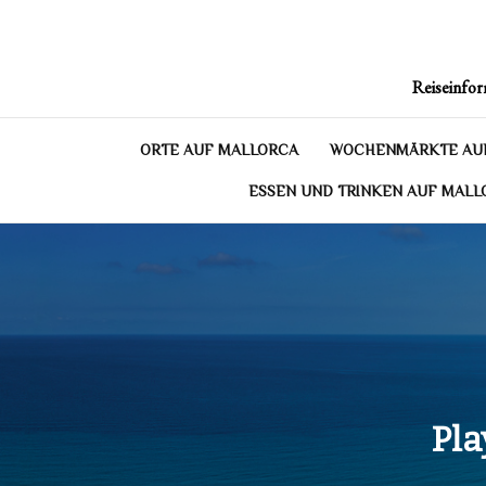
Skip
to
content
Reiseinfor
ORTE AUF MALLORCA
WOCHENMÄRKTE AU
ESSEN UND TRINKEN AUF MALL
Pla