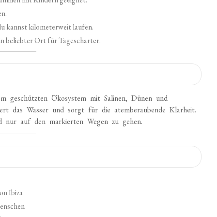
en.
du kannst kilometerweit laufen.
n beliebter Ort für Tagescharter.
nem geschützten Ökosystem mit Salinen, Dünen und
ltert das Wasser und sorgt für die atemberaubende Klarheit.
und nur auf den markierten Wegen zu gehen.
on Ibiza
Menschen