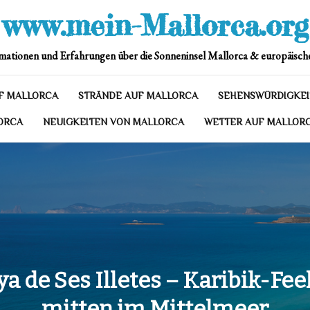
www.mein-Mallorca.org
mationen und Erfahrungen über die Sonneninsel Mallorca & europäische
F MALLORCA
STRÄNDE AUF MALLORCA
SEHENSWÜRDIGKEI
ORCA
NEUIGKEITEN VON MALLORCA
WETTER AUF MALLOR
ya de Ses Illetes – Karibik-Fee
mitten im Mittelmeer