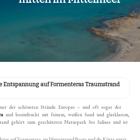
ure Entspannung auf Formenteras Traumstrand
iner der schönsten Strände Europas – und oft sogar der
ra
und beeindruckt mit feinem, weißen Sand und glasklarem,
Strand gehört zum geschützten Naturpark Ses Salines und ist