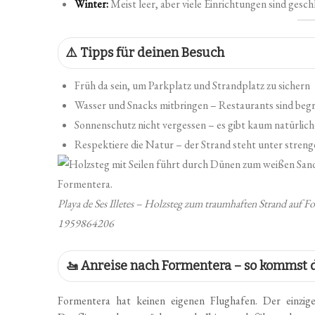
Winter:
Meist leer, aber viele Einrichtungen sind gesch
⚠️ Tipps für deinen Besuch
Früh da sein, um Parkplatz und Strandplatz zu sichern
Wasser und Snacks mitbringen – Restaurants sind begr
Sonnenschutz nicht vergessen – es gibt kaum natürlic
Respektiere die Natur – der Strand steht unter stren
Playa de Ses Illetes – Holzsteg zum traumhaften Strand auf 
1959864206
🚤 Anreise nach Formentera – so kommst d
Formentera hat keinen eigenen Flughafen. Der einzi