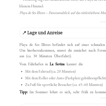
Playa de Ses Illetes – Panoramablick auf das türkisfarbene 
📍 Lage und Anreise
Playa de Ses Illetes befindet sich auf einer schmale
Um hierherzukommen, musst du zunächst nach Formen
aus (ca. 30 Minuten Überfahrt).
Vom Fährhafen in
La Savina
kannst du:
Mit dem Fahrrad (ca. 20 Minuten)
Mit dem Roller oder Auto (Parkplatz gebührenpflichtig
Zu Fuß für sportliche Besucher (ca. 45–60 Minuten)
Tipp:
Im Sommer lohnt es sich, sehr früh zu kommen