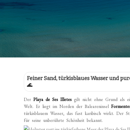
Feiner Sand, türkisblaues Wasser und p
🌊
Der
Playa de Ses Illetes
gilt nicht ohne Grund als e
Welt. Er liegt im Norden der Baleareninsel
Formente
türkisblauem Wasser, das fast karibisch wirkt. Der 
für seine unberührte Schönheit bekannt.