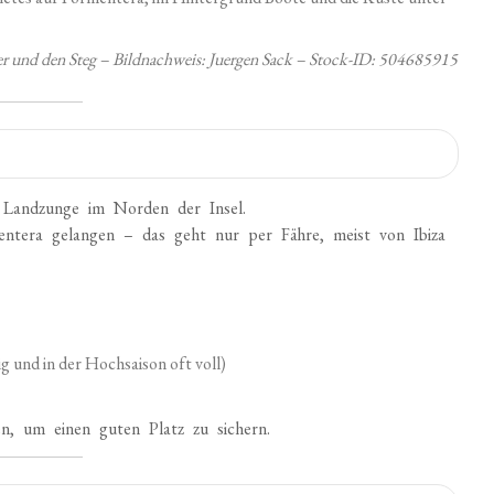
Meer und den Steg – Bildnachweis: Juergen Sack – Stock-ID: 504685915
n Landzunge im Norden der Insel.
tera gelangen – das geht nur per Fähre, meist von Ibiza
 und in der Hochsaison oft voll)
, um einen guten Platz zu sichern.