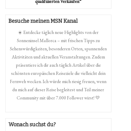
qualifizierten Verkäufen“
Besuche meinen MSN Kanal
☀️ Entdecke täglich neue Highlights von der
Sonneninsel Mallorca – mit frischen Tipps zu
Sehenswürdigkeiten, besonderen Orten, spannenden
Aktivitäten und aktuellen Veranstaltungen. Zudem
präsentiere ich dir auch täglich Artikel über die
schönsten europäischen Reiseziele die vielleicht dein
Fernweh wecken. Ich würde mich riesig freuen, wenn
du mich auf dieser Reise begleitest und Teil meiner
Community mit über 7.000 Follower wirst! 💛
Wonach suchst du?