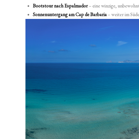
Bootstour nach Espalmador
– eine winzige, unbewohnte
Sonnenuntergang am Cap de Barbaria
– weiter im Süd