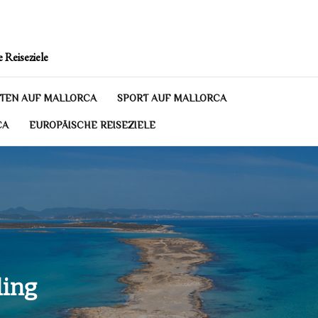
 Reiseziele
TEN AUF MALLORCA
SPORT AUF MALLORCA
CA
EUROPÄISCHE REISEZIELE
ling