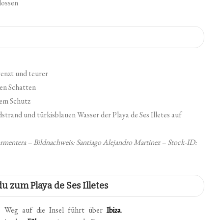
lossen
enzt und teurer
hen Schatten
gem Schutz
Formentera – Bildnachweis: Santiago Alejandro Martinez – Stock-ID:
u zum Playa de Ses Illetes
ge Weg auf die Insel führt über
Ibiza
.