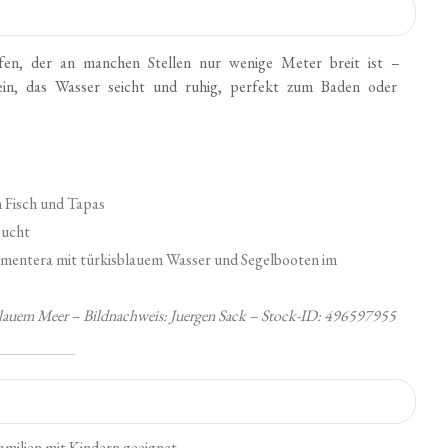
eifen, der an manchen Stellen nur wenige Meter breit ist –
ein, das Wasser seicht und ruhig, perfekt zum Baden oder
m Fisch und Tapas
sucht
isblauem Meer – Bildnachweis: Juergen Sack – Stock-ID: 496597955
milien mit Kindern geeignet.