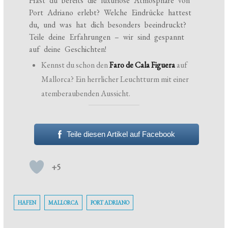
Hast du bereits die luxuriöse Atmosphäre von
Port Adriano erlebt? Welche Eindrücke hattest
du, und was hat dich besonders beeindruckt?
Teile deine Erfahrungen – wir sind gespannt
auf deine Geschichten!
Kennst du schon den
Faro de Cala Figuera
auf
Mallorca? Ein herrlicher Leuchtturm mit einer
atemberaubenden Aussicht.
Teile diesen Artikel auf Facebook
+5
HAFEN
MALLORCA
PORT ADRIANO