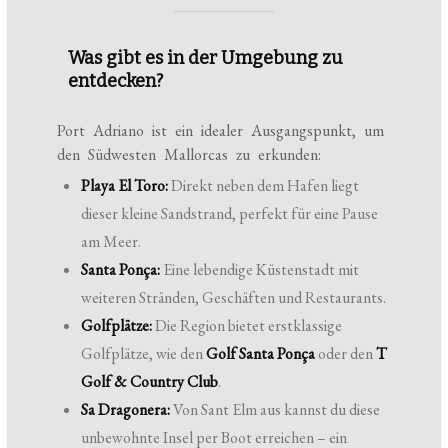
Was gibt es in der Umgebung zu
entdecken?
Port Adriano ist ein idealer Ausgangspunkt, um
den Südwesten Mallorcas zu erkunden:
Playa El Toro:
Direkt neben dem Hafen liegt
dieser kleine Sandstrand, perfekt für eine Pause
am Meer.
Santa Ponça:
Eine lebendige Küstenstadt mit
weiteren Stränden, Geschäften und Restaurants.
Golfplätze:
Die Region bietet erstklassige
Golfplätze, wie den
Golf Santa Ponça
oder den
T
Golf & Country Club
.
Sa Dragonera:
Von Sant Elm aus kannst du diese
unbewohnte Insel per Boot erreichen – ein