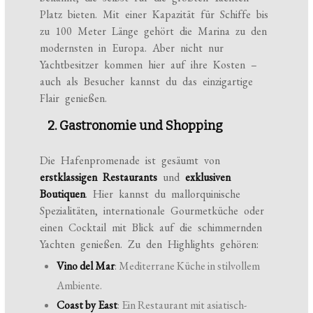
Platz bieten. Mit einer Kapazität für Schiffe bis
zu 100 Meter Länge gehört die Marina zu den
modernsten in Europa. Aber nicht nur
Yachtbesitzer kommen hier auf ihre Kosten –
auch als Besucher kannst du das einzigartige
Flair genießen.
2. Gastronomie und Shopping
Die Hafenpromenade ist gesäumt von
erstklassigen Restaurants
und
exklusiven
Boutiquen
. Hier kannst du mallorquinische
Spezialitäten, internationale Gourmetküche oder
einen Cocktail mit Blick auf die schimmernden
Yachten genießen. Zu den Highlights gehören:
Vino del Mar
: Mediterrane Küche in stilvollem
Ambiente.
Coast by East
: Ein Restaurant mit asiatisch-