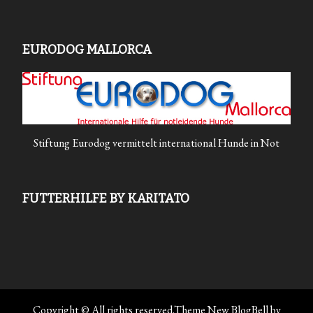
EURODOG MALLORCA
Stiftung Eurodog vermittelt international Hunde in Not
FUTTERHILFE BY KARITATO
Copyright © All rights reserved.Theme New BlogBell by