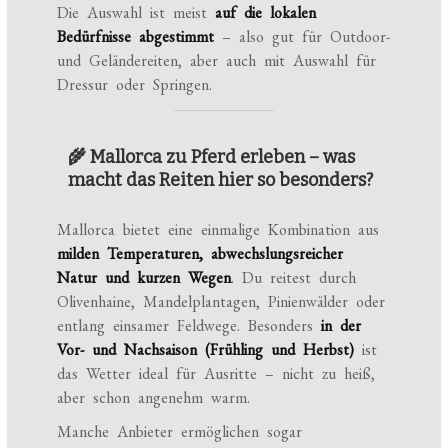
Die Auswahl ist meist
auf die lokalen
Bedürfnisse abgestimmt
– also gut für Outdoor-
und Geländereiten, aber auch mit Auswahl für
Dressur oder Springen.
🌾 Mallorca zu Pferd erleben – was
macht das Reiten hier so besonders?
Mallorca bietet eine einmalige Kombination aus
milden Temperaturen, abwechslungsreicher
Natur und kurzen Wegen
. Du reitest durch
Olivenhaine, Mandelplantagen, Pinienwälder oder
entlang einsamer Feldwege. Besonders
in der
Vor- und Nachsaison (Frühling und Herbst)
ist
das Wetter ideal für Ausritte – nicht zu heiß,
aber schon angenehm warm.
Manche Anbieter ermöglichen sogar