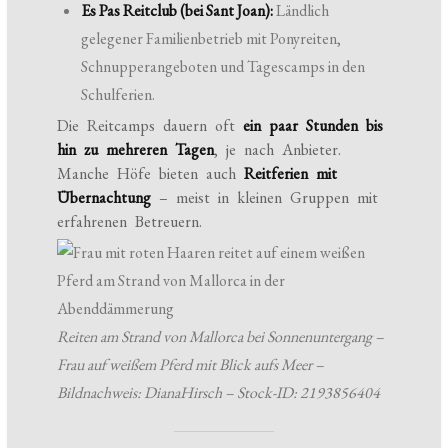
Es Pas Reitclub (bei Sant Joan):
Ländlich
gelegener Familienbetrieb mit Ponyreiten,
Schnupperangeboten und Tagescamps in den
Schulferien.
Die Reitcamps dauern oft
ein paar Stunden bis
hin zu mehreren Tagen
, je nach Anbieter.
Manche Höfe bieten auch
Reitferien mit
Übernachtung
– meist in kleinen Gruppen mit
erfahrenen Betreuern.
Reiten am Strand von Mallorca bei Sonnenuntergang –
Frau auf weißem Pferd mit Blick aufs Meer –
Bildnachweis: DianaHirsch – Stock-ID: 2193856404