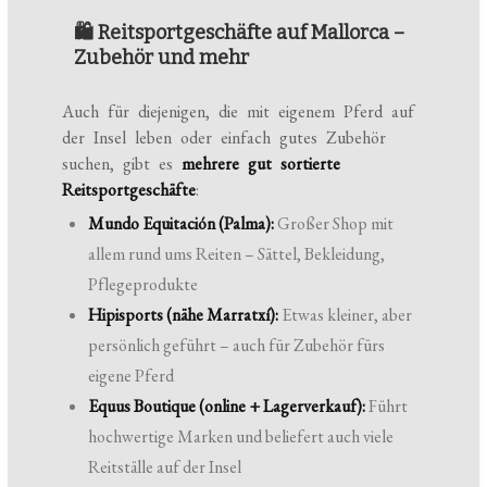
🛍️ Reitsportgeschäfte auf Mallorca –
Zubehör und mehr
Auch für diejenigen, die mit eigenem Pferd auf
der Insel leben oder einfach gutes Zubehör
suchen, gibt es
mehrere gut sortierte
Reitsportgeschäfte
:
Mundo Equitación (Palma):
Großer Shop mit
allem rund ums Reiten – Sättel, Bekleidung,
Pflegeprodukte
Hipisports (nähe Marratxí):
Etwas kleiner, aber
persönlich geführt – auch für Zubehör fürs
eigene Pferd
Equus Boutique (online + Lagerverkauf):
Führt
hochwertige Marken und beliefert auch viele
Reitställe auf der Insel