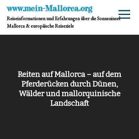
Skip
www.mein-Mallorca.org
to
Reiseinformationen und Erfahrungen über die Sonneninsel
content
Mallorca & europäische Reiseziele
Reiten auf Mallorca – auf dem
Pferderücken durch Dünen,
Wälder und mallorquinische
Landschaft