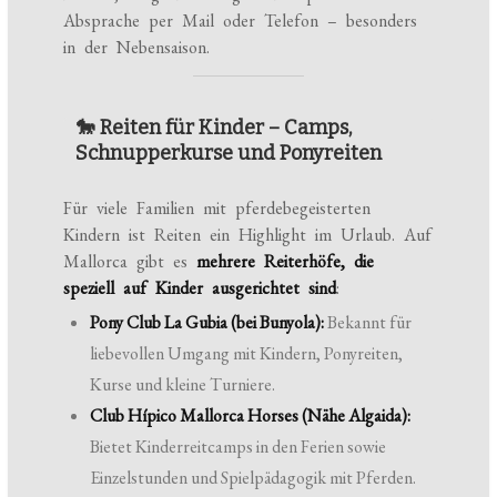
Absprache per Mail oder Telefon – besonders
in der Nebensaison.
🐎 Reiten für Kinder – Camps,
Schnupperkurse und Ponyreiten
Für viele Familien mit pferdebegeisterten
Kindern ist Reiten ein Highlight im Urlaub. Auf
Mallorca gibt es
mehrere Reiterhöfe, die
speziell auf Kinder ausgerichtet sind
:
Pony Club La Gubia (bei Bunyola):
Bekannt für
liebevollen Umgang mit Kindern, Ponyreiten,
Kurse und kleine Turniere.
Club Hípico Mallorca Horses (Nähe Algaida):
Bietet Kinderreitcamps in den Ferien sowie
Einzelstunden und Spielpädagogik mit Pferden.