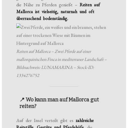
die Nähe zu Pferden genießt –
Reiten auf
Mallorca ist vielseitig, naturnah und oft
überraschend bodenständig.
Reiten auf Mallorca – Zwei Pferde auf einer
mallorquinischen Finca in mediterraner Landschaft –
Bildnachweis: LUNAMARINA – Stock-ID:
1334276752
📍 Wo kann man auf Mallorca gut
reiten?
Auf der Insel verteilt gibt es
zahlreiche
Reitställe, Gestüte und Pferdehöfe
, die