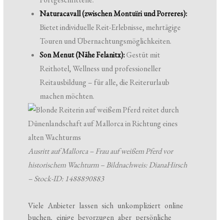
Naturacavall (zwischen Montuïri und Porreres):
Bietet individuelle Reit-Erlebnisse, mehrtägige
Touren und Übernachtungsmöglichkeiten.
Son Menut (Nähe Felanitx):
Gestüt mit
Reithotel, Wellness und professioneller
Reitausbildung – für alle, die Reiterurlaub
machen möchten.
Ausritt auf Mallorca – Frau auf weißem Pferd vor
historischem Wachturm – Bildnachweis: DianaHirsch
– Stock-ID: 1488890883
Viele Anbieter lassen sich unkompliziert online
buchen, einige bevorzugen aber persönliche