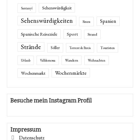
Sehenswürdigkeit
Santanyí
Sehenswürdigkeiten
Spanien
Sineu
Spanische Reiseziele
Sport
Strand
Strände
Sóller
Touristen
Torrent de Pareis
Wandern
Urlaub
Valldemossa
Weihnachten
Wochenmärkte
Wochenmarkt
Besuche mein Instagram Profil
Impressum
Datenschutz