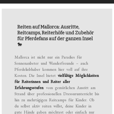
Reiten auf Mallorca: Ausritte,
Reitcamps, Reiterhöfe und Zubehör
für Pferdefans auf der ganzen Insel
🐎
Mallorca ist nicht nur ein Paradies für
Sonnenanbeter und Wanderfreunde – auch
Pferdeliebhaber kommen hier voll auf ihre
Kosten. Die Insel bietet
vielfältige Möglichkeiten
für Reiterinnen und Reiter aller
Erfahrungsstufen
: vom gemütlichen Ausritt am
Strand über professionellen Dressurunterricht bis
hin zu mehrtägigen Reitcamps für Kinder. Ob
du selbst aktiv reiten willst, deine Kinder in
gute Hände geben möchtest oder einfach nur