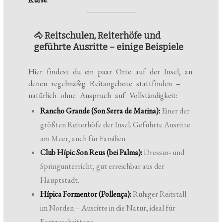
🐴 Reitschulen, Reiterhöfe und
geführte Ausritte – einige Beispiele
Hier findest du ein paar Orte auf der Insel, an
denen regelmäßig Reitangebote stattfinden –
natürlich ohne Anspruch auf Vollständigkeit:
Rancho Grande (Son Serra de Marina):
Einer der
größten Reiterhöfe der Insel. Geführte Ausritte
am Meer, auch für Familien.
Club Hípic Son Reus (bei Palma):
Dressur- und
Springunterricht, gut erreichbar aus der
Hauptstadt.
Hípica Formentor (Pollença):
Ruhiger Reitstall
im Norden – Ausritte in die Natur, ideal für
Fortgeschrittene.