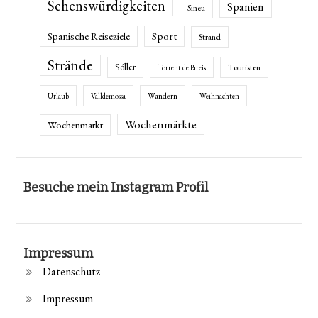
Sehenswürdigkeiten
Spanien
Sineu
Spanische Reiseziele
Sport
Strand
Strände
Sóller
Touristen
Torrent de Pareis
Wandern
Urlaub
Valldemossa
Weihnachten
Wochenmärkte
Wochenmarkt
Besuche mein Instagram Profil
Impressum
Datenschutz
Impressum