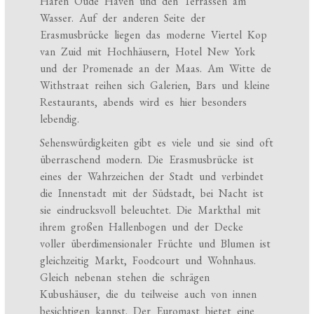
Hafen Oude Haven und den Terrassen am
Wasser. Auf der anderen Seite der
Erasmusbrücke liegen das moderne Viertel Kop
van Zuid mit Hochhäusern, Hotel New York
und der Promenade an der Maas. Am Witte de
Withstraat reihen sich Galerien, Bars und kleine
Restaurants, abends wird es hier besonders
lebendig.
Sehenswürdigkeiten gibt es viele und sie sind oft
überraschend modern. Die Erasmusbrücke ist
eines der Wahrzeichen der Stadt und verbindet
die Innenstadt mit der Südstadt, bei Nacht ist
sie eindrucksvoll beleuchtet. Die Markthal mit
ihrem großen Hallenbogen und der Decke
voller überdimensionaler Früchte und Blumen ist
gleichzeitig Markt, Foodcourt und Wohnhaus.
Gleich nebenan stehen die schrägen
Kubushäuser, die du teilweise auch von innen
besichtigen kannst. Der Euromast bietet eine