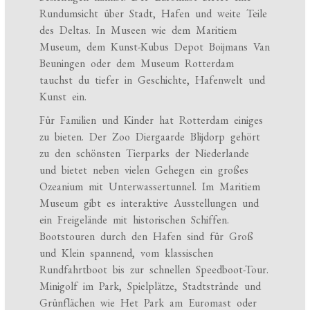
Rundumsicht über Stadt, Hafen und weite Teile
des Deltas. In Museen wie dem Maritiem
Museum, dem Kunst-Kubus Depot Boijmans Van
Beuningen oder dem Museum Rotterdam
tauchst du tiefer in Geschichte, Hafenwelt und
Kunst ein.
Für Familien und Kinder hat Rotterdam einiges
zu bieten. Der Zoo Diergaarde Blijdorp gehört
zu den schönsten Tierparks der Niederlande
und bietet neben vielen Gehegen ein großes
Ozeanium mit Unterwassertunnel. Im Maritiem
Museum gibt es interaktive Ausstellungen und
ein Freigelände mit historischen Schiffen.
Bootstouren durch den Hafen sind für Groß
und Klein spannend, vom klassischen
Rundfahrtboot bis zur schnellen Speedboot-Tour.
Minigolf im Park, Spielplätze, Stadtstrände und
Grünflächen wie Het Park am Euromast oder