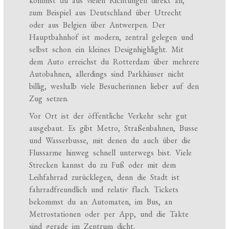
kommst du aus vielen Richtungen direkt an,
zum Beispiel aus Deutschland über Utrecht
oder aus Belgien über Antwerpen. Der
Hauptbahnhof ist modern, zentral gelegen und
selbst schon ein kleines Designhighlight. Mit
dem Auto erreichst du Rotterdam über mehrere
Autobahnen, allerdings sind Parkhäuser nicht
billig, weshalb viele Besucherinnen lieber auf den
Zug setzen.
Vor Ort ist der öffentliche Verkehr sehr gut
ausgebaut. Es gibt Metro, Straßenbahnen, Busse
und Wasserbusse, mit denen du auch über die
Flussarme hinweg schnell unterwegs bist. Viele
Strecken kannst du zu Fuß oder mit dem
Leihfahrrad zurücklegen, denn die Stadt ist
fahrradfreundlich und relativ flach. Tickets
bekommst du an Automaten, im Bus, an
Metrostationen oder per App, und die Takte
sind gerade im Zentrum dicht.