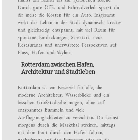
Durch gute Öffis und Fahrradverleih sparst du
dir meist die Kosten für ein Auto. Insgesamt
wirkt das Leben in der Stadt dynamisch, kreativ
und gleichzeitig entspannt, mit viel Raum für
spontane Entdeckungen, Streetart, neue
Restaurants und unerwartete Perspektiven auf
Fluss, Hafen und Skyline.
Rotterdam zwischen Hafen,
Architektur und Stadtleben
Rotterdam ist ein Reiseziel für alle, die
moderne Architektur, Wasserblicke und ein
bisschen Großstadtvibe mögen, ohne auf
entspanntes Bummeln und viele
Ausflugsmöglichkeiten zu verzichten. Du kannst
morgens durch die Markthal streifen, mittags
mit dem Boot durch den Hafen fahren,
nachmittags auf den Euromast oder an die