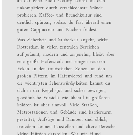
an der Fenix Food Factory kannst du dich
unkompliziert durch verschiedenste Stände
probieren. Kaffee- und Brunchkultur sind
deutlich spürbar, sodass du fast überall einen
guten Cappuccino und Kuchen findest.
Was Sicherheit und Sauberkeit angeht, wirkt
Rotterdam in vielen zentralen Bereichen
aufgeräumt, modern und angenehm, bleibt aber
eine große Hafenstadt mit einigen raueren
Ecken. In den touristischen Zonen, an den
großen Plätzen, im Hafenviertel und rund um
die wichtigsten Sehenswürdigkeiten kannst du
dich in der Regel gut und sicher bewegen,
gewöhnliche Vorsicht wie überall in größeren
Städten ist aber sinnvoll. Viele Straßen,
Metrostationen und Gebäude sind barrierearm
gestaltet, Aufzüge und Rampen sind üblich,
trotzdem können Baustellen und ältere Bereiche
kleine Hürden darstellen. Wer mit Hund