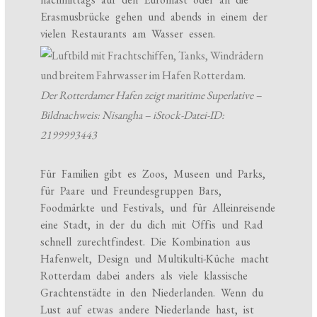
Erasmusbrücke gehen und abends in einem der
vielen Restaurants am Wasser essen.
Der Rotterdamer Hafen zeigt maritime Superlative –
Bildnachweis: Nisangha – iStock-Datei-ID:
2199993443
Für Familien gibt es Zoos, Museen und Parks,
für Paare und Freundesgruppen Bars,
Foodmärkte und Festivals, und für Alleinreisende
eine Stadt, in der du dich mit Öffis und Rad
schnell zurechtfindest. Die Kombination aus
Hafenwelt, Design und Multikulti-Küche macht
Rotterdam dabei anders als viele klassische
Grachtenstädte in den Niederlanden. Wenn du
Lust auf etwas andere Niederlande hast, ist