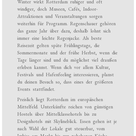
Winter wirkt Rotterdam ruhiger und oft
windiger, doch Museen, Cafés, Indoor-
Attraktionen und Veranstaltungen sorgen
weiterhin für Programm. Regenschauer gehören
das ganze Jahr über dazu, deshalb lohnt sich
immer eine leichte Regenjacke. Als beste
Reisezeit gelten späte Frühlingstage, die
Sommermonate und der frühe Herbst, wenn die
Tage länger sind und du möglichst viel draußen
erleben kannst. Wenn dich vor allem Kultur,
Festivals und Hafenfeeling interessieren, planst
du deinen Besuch so, dass eines der größeren
Events stattfindet.
Preislich liegt Rotterdam im europäischen
Mittelfeld. Unterkünfte reichen von günstigen
Hostels über Mittelklassehotels bis zu
Designhotels mit Skylineblick. Essen gehen ist je
nach Wahl der Lokale gut steuerbar, vom
Imbiss am Markt bis zur gehobenen Küche.