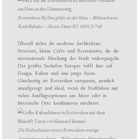
Rotterdams Skyline glüht an der Maas – Bildnachweis:
RudyBalasko – iStock-Datei-ID: 589131748
Überall siehst du moderne Architektur,
Streetart, kleine Cafés und Restaurants, die die
internationale Mischung der Stadt widerspiegeln.
Der größte Seehafen Europas trifft hier auf
Design, Kultur und eine junge Szene.
Gleichzeitig ist Rotterdam entspannt, ziemlich
unaufgeregt und ideal, wenn du Stadtleben mit
vielen Ausflugsoptionen ans Meer oder in
historische Orte kombinieren möchtest.
Die Kubushäuser setzen Rotterdams mutige
Architektur in Szene – Bildnachweis: HyperlapsePro –