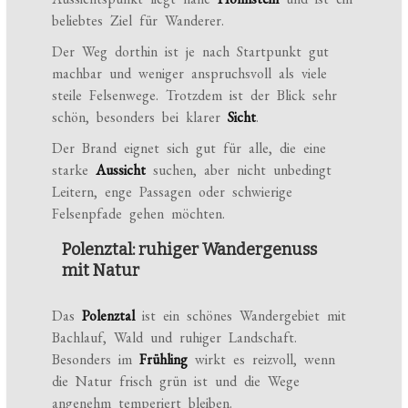
beliebtes Ziel für Wanderer.
Der Weg dorthin ist je nach Startpunkt gut
machbar und weniger anspruchsvoll als viele
steile Felsenwege. Trotzdem ist der Blick sehr
schön, besonders bei klarer
Sicht
.
Der Brand eignet sich gut für alle, die eine
starke
Aussicht
suchen, aber nicht unbedingt
Leitern, enge Passagen oder schwierige
Felsenpfade gehen möchten.
Polenztal: ruhiger Wandergenuss
mit Natur
Das
Polenztal
ist ein schönes Wandergebiet mit
Bachlauf, Wald und ruhiger Landschaft.
Besonders im
Frühling
wirkt es reizvoll, wenn
die Natur frisch grün ist und die Wege
angenehm temperiert bleiben.