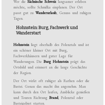
Wer die
Sächsische Schweiz
langsamer erleben
möchte, sollte Schmilka einplanen. Der Ort
passt gut zu
Wanderurlaub
, Genuss und ruhigen
Tagen.
Hohnstein: Burg, Fachwerk und
Wanderstart
Hohnstein
liegt oberhalb des Polenztals und ist
ein schöner kleiner Ort mit Burg,
Fachwerkhäusern und guter Lage für
Wanderungen. Die
Burg Hohnstein
prägt das
Ortsbild und erinnert an die lange Geschichte
der Region.
Der Ort wirkt oft ruhiger als Rathen oder die
Bastei. Genau das macht ihn angenehm. Man
kann durch den Ort laufen, Ausblicke genießen
und Touren Richtung
Brand
, Polenztal oder
Basteigebiet starten.