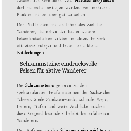
Geschichten verbunden. Aus
Naturschutzgründen
darf sie nicht bestiegen werden, von mehreren
Punkten ist sie aber gut zu sehen.
Der Pfaffenstein ist ein lohnendes Ziel für
Wanderer, die neben der Bastei weitere
Felsenlandschaften erleben möchten. Er wirkt
oft etwas ruhiger und bietet viele kleine
Entdeckungen
.
Schrammsteine: eindrucksvolle
Felsen für aktive Wanderer
Die
Schrammsteine
gehören zu den
spektakulärsten Felsformationen der Sächsischen
Schweiz. Steile Sandsteinwände, schmale Wege,
Leitern, Stufen und weite Ausblicke machen
diese Gegend besonders beliebt bei erfahrenen
Wanderern.
Der Aufstieg zu den
Schrammsteinaussichten
ist