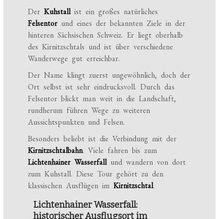
Der
Kuhstall
ist ein großes natürliches
Felsentor
und eines der bekannten Ziele in der
hinteren Sächsischen Schweiz. Er liegt oberhalb
des Kirnitzschtals und ist über verschiedene
Wanderwege gut erreichbar.
Der Name klingt zuerst ungewöhnlich, doch der
Ort selbst ist sehr eindrucksvoll. Durch das
Felsentor blickt man weit in die Landschaft,
rundherum führen Wege zu weiteren
Aussichtspunkten und Felsen.
Besonders beliebt ist die Verbindung mit der
Kirnitzschtalbahn
. Viele fahren bis zum
Lichtenhainer Wasserfall
und wandern von dort
zum Kuhstall. Diese Tour gehört zu den
klassischen Ausflügen im
Kirnitzschtal
.
Lichtenhainer Wasserfall:
historischer Ausflugsort im