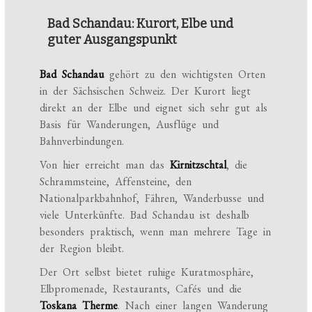
Bad Schandau: Kurort, Elbe und
guter Ausgangspunkt
Bad Schandau
gehört zu den wichtigsten Orten
in der Sächsischen Schweiz. Der Kurort liegt
direkt an der Elbe und eignet sich sehr gut als
Basis für Wanderungen, Ausflüge und
Bahnverbindungen.
Von hier erreicht man das
Kirnitzschtal
, die
Schrammsteine, Affensteine, den
Nationalparkbahnhof, Fähren, Wanderbusse und
viele Unterkünfte. Bad Schandau ist deshalb
besonders praktisch, wenn man mehrere Tage in
der Region bleibt.
Der Ort selbst bietet ruhige Kuratmosphäre,
Elbpromenade, Restaurants, Cafés und die
Toskana Therme
. Nach einer langen Wanderung