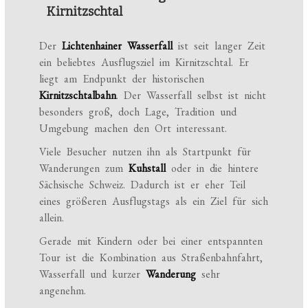
Kirnitzschtal
Der
Lichtenhainer Wasserfall
ist seit langer Zeit
ein beliebtes Ausflugsziel im Kirnitzschtal. Er
liegt am Endpunkt der historischen
Kirnitzschtalbahn
. Der Wasserfall selbst ist nicht
besonders groß, doch Lage, Tradition und
Umgebung machen den Ort interessant.
Viele Besucher nutzen ihn als Startpunkt für
Wanderungen zum
Kuhstall
oder in die hintere
Sächsische Schweiz. Dadurch ist er eher Teil
eines größeren Ausflugstags als ein Ziel für sich
allein.
Gerade mit Kindern oder bei einer entspannten
Tour ist die Kombination aus Straßenbahnfahrt,
Wasserfall und kurzer
Wanderung
sehr
angenehm.