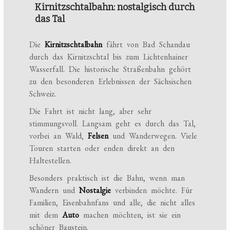
Kirnitzschtalbahn: nostalgisch durch
das Tal
Die
Kirnitzschtalbahn
fährt von Bad Schandau
durch das Kirnitzschtal bis zum Lichtenhainer
Wasserfall. Die historische Straßenbahn gehört
zu den besonderen Erlebnissen der Sächsischen
Schweiz.
Die Fahrt ist nicht lang, aber sehr
stimmungsvoll. Langsam geht es durch das Tal,
vorbei an Wald,
Felsen
und Wanderwegen. Viele
Touren starten oder enden direkt an den
Haltestellen.
Besonders praktisch ist die Bahn, wenn man
Wandern und
Nostalgie
verbinden möchte. Für
Familien, Eisenbahnfans und alle, die nicht alles
mit dem
Auto
machen möchten, ist sie ein
schöner Baustein.