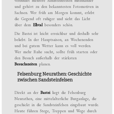
verbindet mehrere Sandsteinfelsen miteinander
und gehört zu den bekanntesten Fotomotiven in
Sachsen. Wer früh am Morgen kommt, erlebt
die Gegend oft ruhiger und sieht das Licht
über dem
Elbtal
besonders schön.
Die Bastei ist leicht erreichbar und deshalb sehr
beliebt. In der Hauptsaison, an Wochenenden
und bei gutem Wetter kann es voll werden.
Wer mehr Ruhe sucht, sollte früh starten oder
den Besuch außerhalb der stärksten
Besuchszeiten
planen.
Felsenburg Neurathen: Geschichte
zwischen Sandsteinfelsen
Direkt an der
Bastei
liegt die Felsenburg
Neurathen, eine mittelalterliche Burganlage, die
geschickt in die Sandsteinfelsen eingebaut wurde.
Heute führen Stege, Treppen und Wege durch