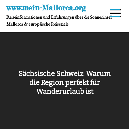
Skip
www.mein-Mallorca.org
to
Reiseinformationen und Erfahrungen über die Sonneninsel
content
Mallorca & europäische Reiseziele
Sächsische Schweiz: Warum
die Region perfekt für
Wanderurlaub ist