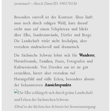
javarman3 – iStock-Datei-ID: 590170136
Besonders reizvoll ist der Kontrast. Eben läuft
man noch durch ruhigen Wald, kurz darauf
steht man auf einem Felsplateau und blickt
über Elbe, Sandsteinwände, Dörfer und Berge.
Die Landschaft wirkt nicht hochalpin, aber
trotzdem eindrucksvoll und dramatisch.
Die Sächsische Schweiz lohnt sich für
Wanderer
,
Naturfreunde, Familien, Paare, Fotografen und
Kulturreisende. Von Dresden aus ist sie gut
erreichbar, bietet aber trotzdem viel
Naturgefühl und stille Ecken, besonders abseits
der bekanntesten
Aussichtspunkte
.
Elbtal in der Sächsischen Schweiz bei Sonnenuntergang