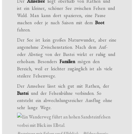
Der
Amselsee
liegt oberhalb von Rathen und
ist ein kleiner, schöner See zwischen Felsen und
Wald. Man kann dort spazieren, eine Pause
machen oder je nach Saison mit dem
Boot
fahren.
Der See ist kein großes Naturwunder, aber eine
angenehme Zwischenstation. Nach dem Auf-
oder Abstieg von der Bastei wirkt er ruhig und
erholsam. Besonders
Familien
mögen den
Bereich, weil er leichter zugänglich ist als viele
steilere Felsenwege.
Der Amselsee lässt sich gut mit Rathen, der
Bastei
und der Felsenbühne verbinden. So
entsteht ein abwechslungsreicher Ausflug ohne
sehr lange Wege.
Basteiweg mit Felsen und Elbblick – Bildnachweis: