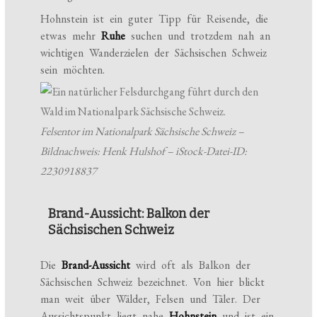
Hohnstein ist ein guter Tipp für Reisende, die
etwas mehr
Ruhe
suchen und trotzdem nah an
wichtigen Wanderzielen der Sächsischen Schweiz
sein möchten.
Felsentor im Nationalpark Sächsische Schweiz –
Bildnachweis: Henk Hulshof – iStock-Datei-ID:
2230918837
Brand-Aussicht: Balkon der
Sächsischen Schweiz
Die
Brand-Aussicht
wird oft als Balkon der
Sächsischen Schweiz bezeichnet. Von hier blickt
man weit über Wälder, Felsen und Täler. Der
Aussichtspunkt liegt nahe
Hohnstein
und ist ein