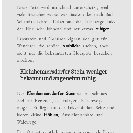
Diese Seite wird manchmal unterschätzt, weil
viele Besucher zuerst zur Bastei oder nach Bad
Schandau fahren. Dabei sind die Tafelberge links
der Elbe sehr lohnend und oft etwas
ruhiger
.
Papststein und Gohrisch eignen sich gut für
Wanderer, die schöne
Ausblicke
suchen, aber
nicht nur die bekanntesten Hotspots besuchen
möchten.
Kleinhennersdorfer Stein: weniger
bekannt und angenehm ruhig
Der
Kleinhennersdorfer Stein
ist ein schönes
Ziel für Reisende, die ruhigere Felsenwege
mögen. Er liegt auf der linkselbischen Seite und
bietet kleine
Höhlen
, Aussichtspunkte und
Waldwege.
Der Ort ist deutlich weniger bekannt als Bastei