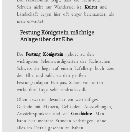
Schweiz nicht nur Wanderziel ist.
Kultur
und
Landschaft liegen hier oft enger beieinander, als
man erwartet.
Festung Königstein: mächtige
Anlage über der Elbe
Die
Festung Königstein
gehört zu den
wichtigsten Sehenswürdigkeiten der Sächsischen
Schweiz. Sie liegt auf einem Tafelberg hoch über
der Elbe und zählt zu den großen
Festungsanlagen Europas. Schon von unten
wirkt ihre Lage sehr eindrucksvoll.
Oben erwartet Besucher ein weitläufiges
Gelände mit Mauern, Gebäuden, Ausstellungen,
Aussichtspunkten und viel
Geschichte
. Man
kann hier mehrere Stunden verbringen, ohne
alles im Detail gesehen zu haben.