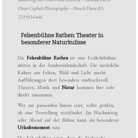
Onur Cepheli Photography – iStock-Datei-ID:
2219516446
Felsenbühne Rathen: Theater in
besonderer Naturkulisse
Die
Felsenbühne Rathen
ist eine Freilichtbühne
mitten in der Sandsteinlandschaft. Die natürliche
Kulisse aus Felsen, Wald und Licht macht
Aufführungen dort besonders eindrucksvoll.
Theater, Musik und
Natur
kommen hier sehr
direkt zusammen.
Wer zur passenden Saison reist, sollte prüfen,
ob eine Vorstellung stattfindet. Ein Nachmittag
oder Abend auf der Bühne kann ein besonderer
Urlaubsmoment
sein.
Die Felsenbühne zeigt, dass die Sächsische