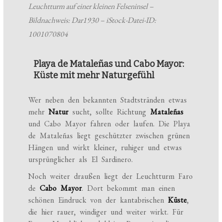
Leuchtturm auf einer kleinen Felseninsel –
Bildnachweis: Dar1930 – iStock-Datei-ID:
1001070804
Playa de Mataleñas und Cabo Mayor:
Küste mit mehr Naturgefühl
Wer neben den bekannten Stadtstränden etwas
mehr
Natur
sucht, sollte Richtung
Mataleñas
und Cabo Mayor fahren oder laufen. Die Playa
de Mataleñas liegt geschützter zwischen grünen
Hängen und wirkt kleiner, ruhiger und etwas
ursprünglicher als El Sardinero.
Noch weiter draußen liegt der Leuchtturm Faro
de
Cabo Mayor
. Dort bekommt man einen
schönen Eindruck von der kantabrischen
Küste
,
die hier rauer, windiger und weiter wirkt. Für