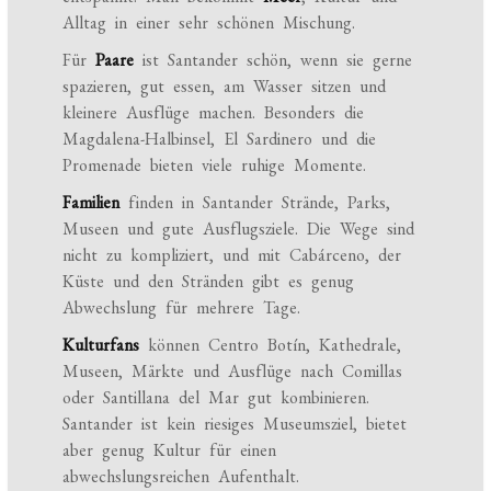
Alltag in einer sehr schönen Mischung.
Für
Paare
ist Santander schön, wenn sie gerne
spazieren, gut essen, am Wasser sitzen und
kleinere Ausflüge machen. Besonders die
Magdalena-Halbinsel, El Sardinero und die
Promenade bieten viele ruhige Momente.
Familien
finden in Santander Strände, Parks,
Museen und gute Ausflugsziele. Die Wege sind
nicht zu kompliziert, und mit Cabárceno, der
Küste und den Stränden gibt es genug
Abwechslung für mehrere Tage.
Kulturfans
können Centro Botín, Kathedrale,
Museen, Märkte und Ausflüge nach Comillas
oder Santillana del Mar gut kombinieren.
Santander ist kein riesiges Museumsziel, bietet
aber genug Kultur für einen
abwechslungsreichen Aufenthalt.