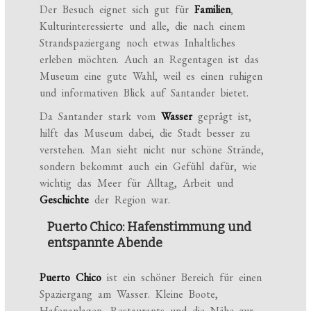
Der Besuch eignet sich gut für
Familien
,
Kulturinteressierte und alle, die nach einem
Strandspaziergang noch etwas Inhaltliches
erleben möchten. Auch an Regentagen ist das
Museum eine gute Wahl, weil es einen ruhigen
und informativen Blick auf Santander bietet.
Da Santander stark vom
Wasser
geprägt ist,
hilft das Museum dabei, die Stadt besser zu
verstehen. Man sieht nicht nur schöne Strände,
sondern bekommt auch ein Gefühl dafür, wie
wichtig das Meer für Alltag, Arbeit und
Geschichte
der Region war.
Puerto Chico: Hafenstimmung und
entspannte Abende
Puerto Chico
ist ein schöner Bereich für einen
Spaziergang am Wasser. Kleine Boote,
Hafenanlagen, Restaurants und die Nähe zur