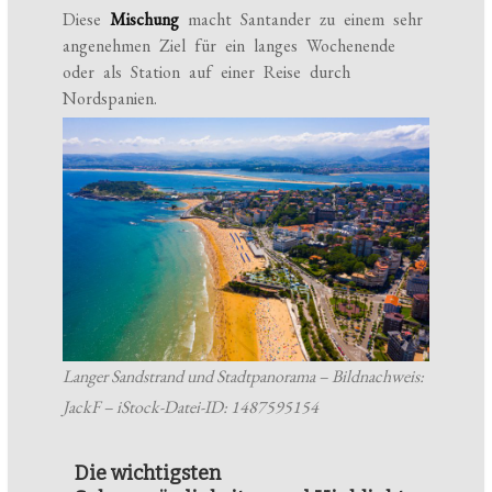
Diese
Mischung
macht Santander zu einem sehr
angenehmen Ziel für ein langes Wochenende
oder als Station auf einer Reise durch
Nordspanien.
Langer Sandstrand und Stadtpanorama – Bildnachweis:
JackF – iStock-Datei-ID: 1487595154
Die wichtigsten