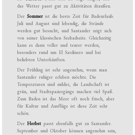
das Wetter passt gut zu Aktivitäten draußen.
Der
Sommer
ist die beste Zeit für Badeurlaub.
Juli und August sind lebendig, die Strände
werden gut besucht, und Santander zeigt sich
von seiner klassischen Seebadseite. Gleichzeitig
kann es dann voller und teurer werden,
besonders rund um El Sardinero und bei
beliebten Unterkünften.
Der Frühling ist sehr angenehm, wenn man
Santander ruhiger erleben möchte. Die
Temperaturen sind milder, die Landschaft ist
grün, und Stadtspaziergänge machen viel Spaß.
Zum Baden ist das Meer oft noch frisch, aber
für Kultur und Ausflüge ist diese Zeit sehr
schön.
Der
Herbst
passt ebenfalls gut zu Santander.
September und Oktober können angenehm sein,