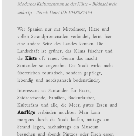
Modernes Kulturzentrum an der Küste – Bildnachweis:
saiko3p – iStock-Datei-ID: 1048087454
Wer Spanien nur mit Mittelmeer, Hitze und
vollen Strandpromenaden verbindet, lernt hier
eine andere Seite des Landes kennen. Die
Landschaft ist grüner, das Klima frischer und
die
Küste
oft rauer. Genau das macht
Santander so angenehm. Die Stadt wirkt nicht
übertrieben touristisch, sondern gepflegt,
lebendig und nordspanisch bodenständig.
Interessant ist Santander für Paare,
Städtereisende, Familien, Badeurlauber,
Kulturfans und alle, die Meer, gutes Essen und
Ausflüge
verbinden möchten. Man kann
morgens durch die Stadt laufen, mittags am
Strand liegen, nachmittags ein Museum
besuchen und abends Pintxos oder Fisch essen.