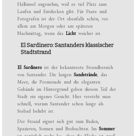
Halbinsel angenehm, weil es viel Platz zum
Laufen und Entdecken gibt. Für Paare und
Fotografen ist der Ort ebenfalls schön, vor
allem am Morgen oder am späteren
Nachmittag, wenn das
Licht
weicher ist.
El Sardinero: Santanders klassischer
Stadtstrand
El Sardinero
ist der bekannteste Strandbereich
von Santander. Die langen
Sandstrände
, das
Meer, die Promenade und die eleganten
Gebäude im Hintergrund geben diesem Teil der
Stadt ein eigenes Gesicht. Hier versteht man
schnell, warum Santander schon lange als
Seebad beliebt ist.
Der Strand eignet sich gut zum Baden,
Spazieren, Sonnen und Beobachten. Im
Sommer
ist natürlich mehr los, aber die Fläche ist groß