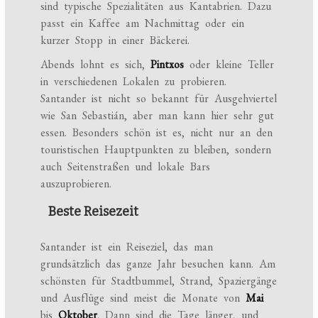
sind typische Spezialitäten aus Kantabrien. Dazu
passt ein Kaffee am Nachmittag oder ein
kurzer Stopp in einer Bäckerei.
Abends lohnt es sich,
Pintxos
oder kleine Teller
in verschiedenen Lokalen zu probieren.
Santander ist nicht so bekannt für Ausgehviertel
wie San Sebastián, aber man kann hier sehr gut
essen. Besonders schön ist es, nicht nur an den
touristischen Hauptpunkten zu bleiben, sondern
auch Seitenstraßen und lokale Bars
auszuprobieren.
Beste Reisezeit
Santander ist ein Reiseziel, das man
grundsätzlich das ganze Jahr besuchen kann. Am
schönsten für Stadtbummel, Strand, Spaziergänge
und Ausflüge sind meist die Monate von
Mai
bis
Oktober
. Dann sind die Tage länger, und