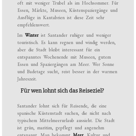
oft mit weniger Trubel als im Hochsommer. Für
Essen, Märkte, Museen, Küstenspaziergänge und
Ausflüge in Kantabrien ist diese Zeit sehr
empfehlenswert.
Im
Winter
ist Santander ruhiger und weniger
touristisch. Es kann regnen und windig werden,
aber die Stadt bleibt interessant für ein
entspanntes Wochenende mit Museen, gutem
Essen und Spaziergängen am Meer. Wer Sonne
und Badetage sucht, reist besser in der warmen
Jahreszeit.
Für wen lohnt sich das Reiseziel?
Santander lohnt sich für Reisende, die eine
spanische Küstenstadt suchen, die nicht nach
typischem Mittelmeerurlaub aussieht. Die Stadt
ist grün, maritim, gepflegt und angenehm
entspannt. Man bekommt
Meer
, Kultur und