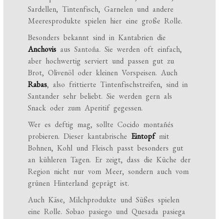
Sardellen, Tintenfisch, Garnelen und andere
Meeresprodukte spielen hier eine große Rolle.
Besonders bekannt sind in Kantabrien die
Anchovis
aus Santoña. Sie werden oft einfach,
aber hochwertig serviert und passen gut zu
Brot, Olivenöl oder kleinen Vorspeisen. Auch
Rabas
, also frittierte Tintenfischstreifen, sind in
Santander sehr beliebt. Sie werden gern als
Snack oder zum Aperitif gegessen.
Wer es deftig mag, sollte Cocido montañés
probieren. Dieser kantabrische
Eintopf
mit
Bohnen, Kohl und Fleisch passt besonders gut
an kühleren Tagen. Er zeigt, dass die Küche der
Region nicht nur vom Meer, sondern auch vom
grünen Hinterland geprägt ist.
Auch Käse, Milchprodukte und Süßes spielen
eine Rolle. Sobao pasiego und Quesada pasiega