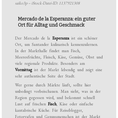
saiko3p – iStock-Datei-ID: 1137921308
Mercado de la Esperanza: ein guter
Ort für Alltag und Geschmack
Der Mercado de la
Esperanza
ist ein schöner
Ort, um Santander kulinarisch kennenzulernen.
In der Markthalle findet man Fisch,
Meeresfrüchte, Fleisch, Käse, Gemüse, Obst und
viele regionale Produkte. Besonders am
Vormittag
ist der Markt lebendig und zeigt eine
sehr authentische Seite der Stadt.
Wer gerne durch Märkte läuft, sollte hier
unbedingt vorbeischauen. Man sieht, was in der
Region gegessen wird, und bekommt schnell
Lust auf frischen
Fisch
, Käse oder einfache
kantabrische Küche. Für Reiseblogger,
Fotografen und Genussmenschen ist der Markt