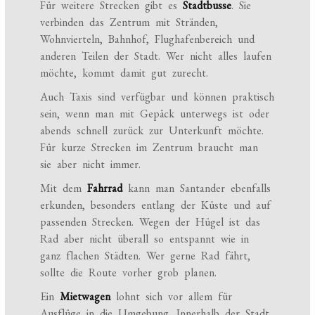
Für weitere Strecken gibt es
Stadtbusse
. Sie
verbinden das Zentrum mit Stränden,
Wohnvierteln, Bahnhof, Flughafenbereich und
anderen Teilen der Stadt. Wer nicht alles laufen
möchte, kommt damit gut zurecht.
Auch Taxis sind verfügbar und können praktisch
sein, wenn man mit Gepäck unterwegs ist oder
abends schnell zurück zur Unterkunft möchte.
Für kurze Strecken im Zentrum braucht man
sie aber nicht immer.
Mit dem
Fahrrad
kann man Santander ebenfalls
erkunden, besonders entlang der Küste und auf
passenden Strecken. Wegen der Hügel ist das
Rad aber nicht überall so entspannt wie in
ganz flachen Städten. Wer gerne Rad fährt,
sollte die Route vorher grob planen.
Ein
Mietwagen
lohnt sich vor allem für
Ausflüge in die Umgebung. Innerhalb der Stadt