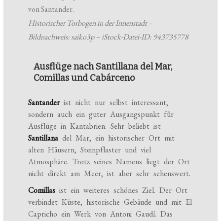
Historischer Torbogen in der Innenstadt –
Bildnachweis: saiko3p – iStock-Datei-ID: 943735778
Ausflüge nach Santillana del Mar,
Comillas und Cabárceno
Santander
ist nicht nur selbst interessant,
sondern auch ein guter Ausgangspunkt für
Ausflüge in Kantabrien. Sehr beliebt ist
Santillana
del Mar, ein historischer Ort mit
alten Häusern, Steinpflaster und viel
Atmosphäre. Trotz seines Namens liegt der Ort
nicht direkt am Meer, ist aber sehr sehenswert.
Comillas
ist ein weiteres schönes Ziel. Der Ort
verbindet Küste, historische Gebäude und mit El
Capricho ein Werk von Antoni Gaudí. Das