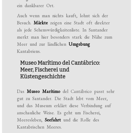
ein dankbarer Ort.
Auch wenn man nichts kauft, lohnt sich der
Besuch.
Märkte
zeigen eine Stadt oft direkter
als jede Sehenswürdigkeitenliste. In Santander
merkt man hier besonders stark die Nähe zum
Meer und zur ländlichen
Umgebung
Kantabriens.
Museo Marítimo del Cantábrico:
Meer, Fischerei und
Küstengeschichte
Das
Museo Marítimo
del Cantábrico passt sehr
gut zu Santander. Die Stadt lebt vom Meer,
und das Museum erklärt diese Verbindung auf
anschauliche Weise. Es geht um Fischerei,
Meeresleben,
Seefahrt
und die Rolle des
Kantabrischen Meeres.