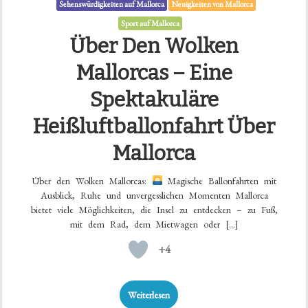
Sehenswürdigkeiten auf Mallorca
Neuigkeiten von Mallorca
Sport auf Mallorca
Über Den Wolken
Mallorcas – Eine
Spektakuläre
Heißluftballonfahrt Über
Mallorca
Über den Wolken Mallorcas:
Magische Ballonfahrten mit
Ausblick, Ruhe und unvergesslichen Momenten Mallorca
bietet viele Möglichkeiten, die Insel zu entdecken – zu Fuß,
mit dem Rad, dem Mietwagen oder […]
+4
Weiterlesen