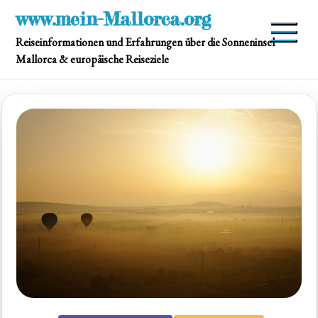
Skip
www.mein-Mallorca.org
to
Reiseinformationen und Erfahrungen über die Sonneninsel
content
Mallorca & europäische Reiseziele