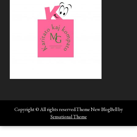
Copyright © All rights reserved.Theme New BlogBell by
Sensational Theme