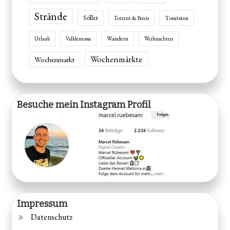
Strände
Sóller
Touristen
Torrent de Pareis
Wandern
Urlaub
Valldemossa
Weihnachten
Wochenmärkte
Wochenmarkt
Besuche mein Instagram Profil
Impressum
Datenschutz