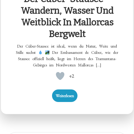
Wandern, Wasser Und
Weitblick In Mallorcas
Bergwelt
Der Cúber-Stausee ist ideal, wenn du Natur, Weite und
Stille suchst
Der Embassament de Cúber, wie der
Stausee offiziell heißt, liegt im Herzen des Tramuntana-
Gebirges im Nordwesten Mallorcas […]
+2
Weiterlesen