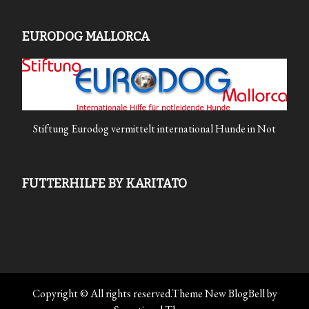
EURODOG MALLORCA
Stiftung Eurodog vermittelt international Hunde in Not
FUTTERHILFE BY KARITATO
Copyright © All rights reserved.Theme New BlogBell by