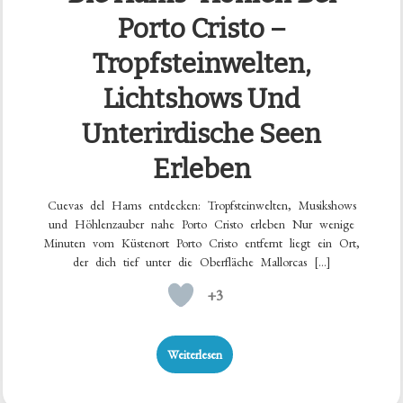
Porto Cristo –
Tropfsteinwelten,
Lichtshows Und
Unterirdische Seen
Erleben
Cuevas del Hams entdecken: Tropfsteinwelten, Musikshows
und Höhlenzauber nahe Porto Cristo erleben Nur wenige
Minuten vom Küstenort Porto Cristo entfernt liegt ein Ort,
der dich tief unter die Oberfläche Mallorcas […]
+3
Weiterlesen