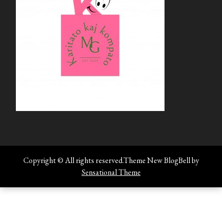
Copyright © All rights reserved.Theme New BlogBell by
Sensational Theme