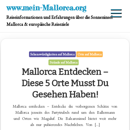
Skip
www.mein-Mallorca.org
to
Reiseinformationen und Erfahrungen über die Sonneninsel
content
Mallorca & europäische Reiseziele
Sehenswürdigkeiten auf Mallorca
Orte auf Mallorca
Strände auf Mallorca
Mallorca Entdecken –
Diese 5 Orte Musst Du
Gesehen Haben!
Mallorca entdecken – Entdecke die verborgenen Schätze von
Mallorca jenseits des Partytrubels rund um den Ballermann
und Orten wie Magaluf. Die Baleareninsel bietet weit mehr
als nur pulsierendes Nachtleben. Von […]