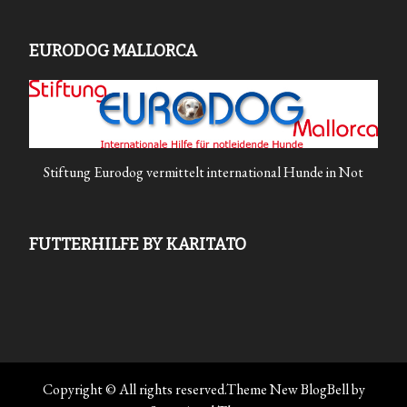
EURODOG MALLORCA
Stiftung Eurodog vermittelt international Hunde in Not
FUTTERHILFE BY KARITATO
Copyright © All rights reserved.Theme New BlogBell by