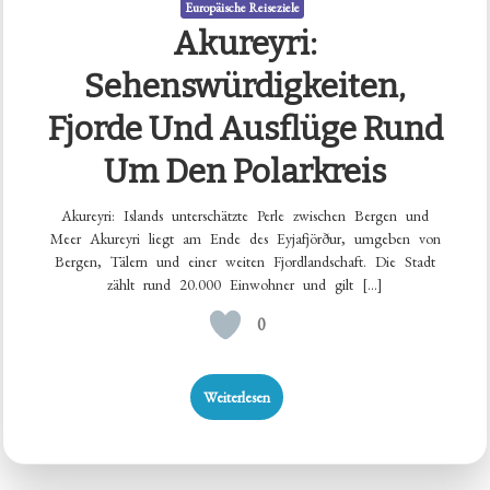
Europäische Reiseziele
Akureyri:
Sehenswürdigkeiten,
Fjorde Und Ausflüge Rund
Um Den Polarkreis
Akureyri: Islands unterschätzte Perle zwischen Bergen und
Meer Akureyri liegt am Ende des Eyjafjörður, umgeben von
Bergen, Tälern und einer weiten Fjordlandschaft. Die Stadt
zählt rund 20.000 Einwohner und gilt […]
0
Weiterlesen