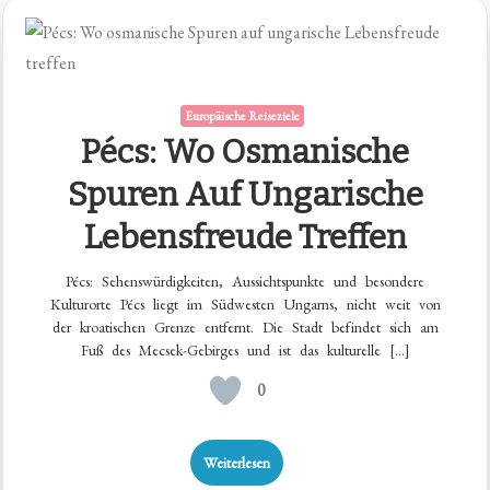
Europäische Reiseziele
Pécs: Wo Osmanische
Spuren Auf Ungarische
Lebensfreude Treffen
Pécs: Sehenswürdigkeiten, Aussichtspunkte und besondere
Kulturorte Pécs liegt im Südwesten Ungarns, nicht weit von
der kroatischen Grenze entfernt. Die Stadt befindet sich am
Fuß des Mecsek-Gebirges und ist das kulturelle […]
0
Weiterlesen