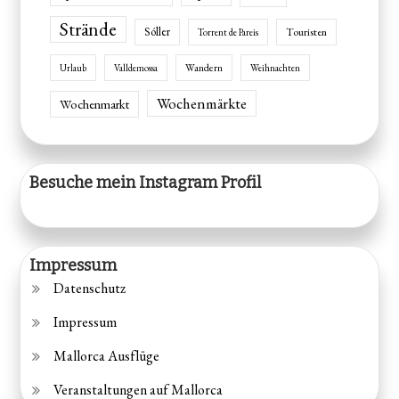
Strände
Sóller
Touristen
Torrent de Pareis
Wandern
Urlaub
Valldemossa
Weihnachten
Wochenmärkte
Wochenmarkt
Besuche mein Instagram Profil
Impressum
Datenschutz
Impressum
Mallorca Ausflüge
Veranstaltungen auf Mallorca