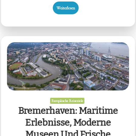
Weiterlesen
Europäische Reiseziele
Bremerhaven: Maritime
Erlebnisse, Moderne
Museen Und Frische