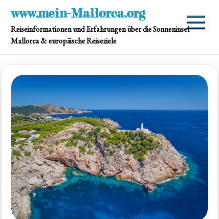
Skip
www.mein-Mallorca.org
to
Reiseinformationen und Erfahrungen über die Sonneninsel
content
Mallorca & europäische Reiseziele