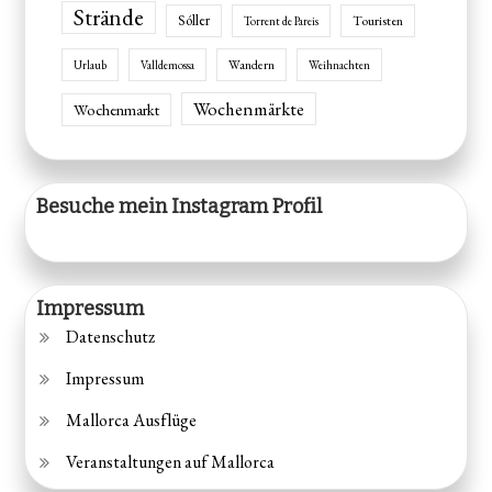
Strände
Sóller
Touristen
Torrent de Pareis
Wandern
Urlaub
Valldemossa
Weihnachten
Wochenmärkte
Wochenmarkt
Besuche mein Instagram Profil
Impressum
Datenschutz
Impressum
Mallorca Ausflüge
Veranstaltungen auf Mallorca