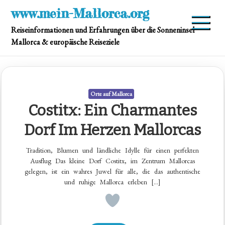
Skip
www.mein-Mallorca.org
to
Reiseinformationen und Erfahrungen über die Sonneninsel
content
Mallorca & europäische Reiseziele
Orte auf Mallorca
Costitx: Ein Charmantes
Dorf Im Herzen Mallorcas
Tradition, Blumen und ländliche Idylle für einen perfekten
Ausflug Das kleine Dorf Costitx, im Zentrum Mallorcas
gelegen, ist ein wahres Juwel für alle, die das authentische
und ruhige Mallorca erleben […]