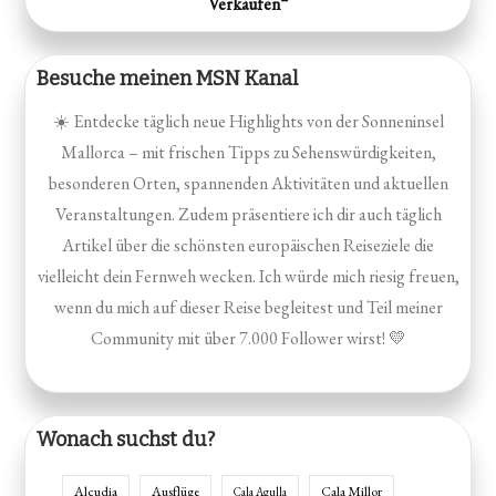
Verkäufen“
Besuche meinen MSN Kanal
☀️ Entdecke täglich neue Highlights von der Sonneninsel
Mallorca – mit frischen Tipps zu Sehenswürdigkeiten,
besonderen Orten, spannenden Aktivitäten und aktuellen
Veranstaltungen. Zudem präsentiere ich dir auch täglich
Artikel über die schönsten europäischen Reiseziele die
vielleicht dein Fernweh wecken. Ich würde mich riesig freuen,
wenn du mich auf dieser Reise begleitest und Teil meiner
Community mit über 7.000 Follower wirst! 💛
Wonach suchst du?
Alcudia
Ausflüge
Cala Millor
Cala Agulla