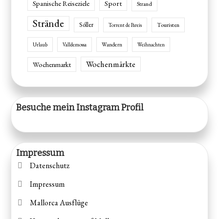
Spanische Reiseziele
Sport
Strand
Strände
Sóller
Touristen
Torrent de Pareis
Wandern
Urlaub
Valldemossa
Weihnachten
Wochenmärkte
Wochenmarkt
Besuche mein Instagram Profil
Impressum
Datenschutz
Impressum
Mallorca Ausflüge