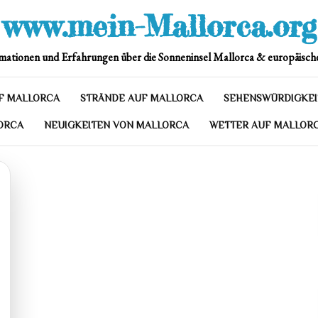
www.mein-Mallorca.org
mationen und Erfahrungen über die Sonneninsel Mallorca & europäische
F MALLORCA
STRÄNDE AUF MALLORCA
SEHENSWÜRDIGKEI
ORCA
NEUIGKEITEN VON MALLORCA
WETTER AUF MALLOR