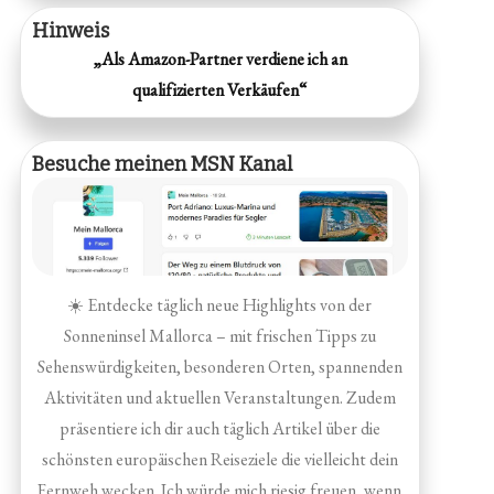
Hinweis
„Als Amazon-Partner verdiene ich an
qualifizierten Verkäufen“
Besuche meinen MSN Kanal
☀️ Entdecke täglich neue Highlights von der
Sonneninsel Mallorca – mit frischen Tipps zu
Sehenswürdigkeiten, besonderen Orten, spannenden
Aktivitäten und aktuellen Veranstaltungen. Zudem
präsentiere ich dir auch täglich Artikel über die
schönsten europäischen Reiseziele die vielleicht dein
Fernweh wecken. Ich würde mich riesig freuen, wenn