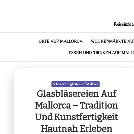
Skip
to
content
Reiseinfor
ORTE AUF MALLORCA
WOCHENMÄRKTE AU
ESSEN UND TRINKEN AUF MALL
Sehenswürdigkeiten auf Mallorca
Glasbläsereien Auf
Mallorca – Tradition
Und Kunstfertigkeit
Hautnah Erleben