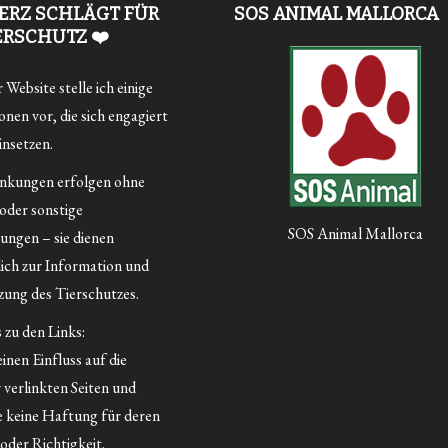
ERZ SCHLÄGT FÜR
SOS ANIMAL MALLORCA
ERSCHUTZ ❤️
Website stelle ich einige
nen vor, die sich engagiert
insetzen.
inkungen erfolgen ohne
 oder sonstige
SOS Animal Mallorca
ungen – sie dienen
lich zur Information und
ung des Tierschutzes.
 zu den Links:
inen Einfluss auf die
 verlinkten Seiten und
 keine Haftung für deren
oder Richtigkeit.