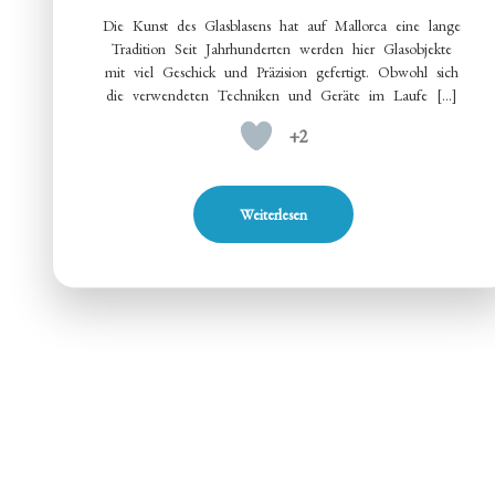
Die Kunst des Glasblasens hat auf Mallorca eine lange
Tradition Seit Jahrhunderten werden hier Glasobjekte
mit viel Geschick und Präzision gefertigt. Obwohl sich
die verwendeten Techniken und Geräte im Laufe […]
+2
Weiterlesen