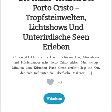
Porto Cristo –
Tropfsteinwelten,
Lichtshows Und
Unterirdische Seen
Erleben
Cuevas del Hams entdecken: Tropfsteinwelten, Musikshows
und Höhlenzauber nahe Porto Cristo erleben Nur wenige
Minuten vom Küstenort Porto Cristo entfernt liegt ein Ort,
der dich tief unter die Oberfläche Mallorcas […]
+3
Weiterlesen