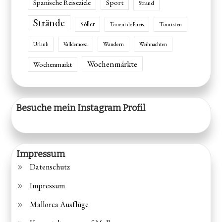
Spanische Reiseziele
Sport
Strand
Strände
Sóller
Touristen
Torrent de Pareis
Wandern
Urlaub
Valldemossa
Weihnachten
Wochenmärkte
Wochenmarkt
Besuche mein Instagram Profil
Impressum
Datenschutz
Impressum
Mallorca Ausflüge