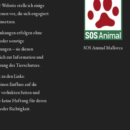
Website stelle ich einige
nen vor, die sich engagiert
insetzen.
inkungen erfolgen ohne
 oder sonstige
SOS Animal Mallorca
ungen – sie dienen
lich zur Information und
ung des Tierschutzes.
 zu den Links:
inen Einfluss auf die
 verlinkten Seiten und
 keine Haftung für deren
oder Richtigkeit.