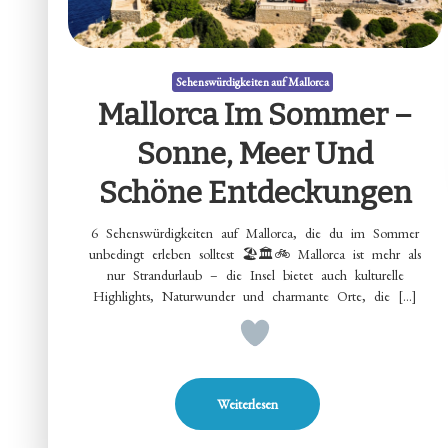
Sehenswürdigkeiten auf Mallorca
Mallorca Im Sommer –
Sonne, Meer Und
Schöne Entdeckungen
6 Sehenswürdigkeiten auf Mallorca, die du im Sommer
unbedingt erleben solltest 🏖️🏛️🚲 Mallorca ist mehr als
nur Strandurlaub – die Insel bietet auch kulturelle
Highlights, Naturwunder und charmante Orte, die […]
Weiterlesen