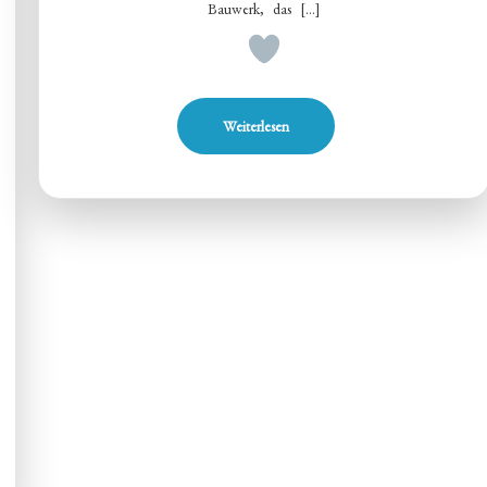
Bauwerk, das […]
Weiterlesen