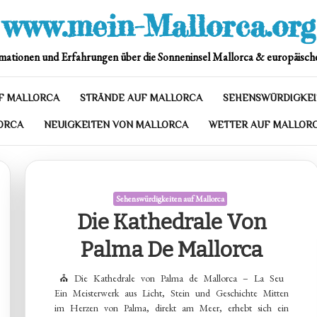
www.mein-Mallorca.org
mationen und Erfahrungen über die Sonneninsel Mallorca & europäische
F MALLORCA
STRÄNDE AUF MALLORCA
SEHENSWÜRDIGKEI
ORCA
NEUIGKEITEN VON MALLORCA
WETTER AUF MALLOR
Sehenswürdigkeiten auf Mallorca
Die Kathedrale Von
Palma De Mallorca
⛪ Die Kathedrale von Palma de Mallorca – La Seu
Ein Meisterwerk aus Licht, Stein und Geschichte Mitten
im Herzen von Palma, direkt am Meer, erhebt sich ein