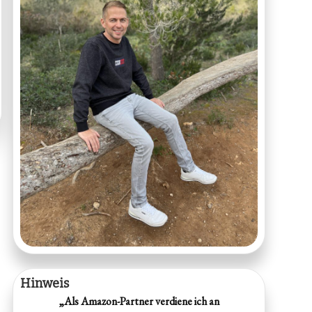
Hinweis
„Als Amazon-Partner verdiene ich an