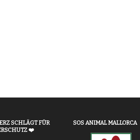
ERZ SCHLÄGT FÜR
SOS ANIMAL MALLORCA
ERSCHUTZ ❤️