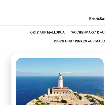
Skip
to
content
Reiseinfor
ORTE AUF MALLORCA
WOCHENMÄRKTE AU
ESSEN UND TRINKEN AUF MALL