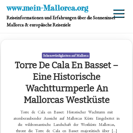
Skip
www.mein-Mallorca.org
to
Reiseinformationen und Erfahrungen über die Sonneninsel
content
Mallorca & europäische Reiseziele
Sehenswürdigkeiten auf Mallorca
Torre De Cala En Basset –
Eine Historische
Wachtturmperle An
Mallorcas Westküste
Torre de Cala en Basset: Historischer Wachturm mit
atemberaubender Aussicht auf Mallorcas Küste Eingebettet in
die wildromantische Landschaft der Westküste Mallorcas,
thront die Torre de Cala en Basset majestätisch über […]