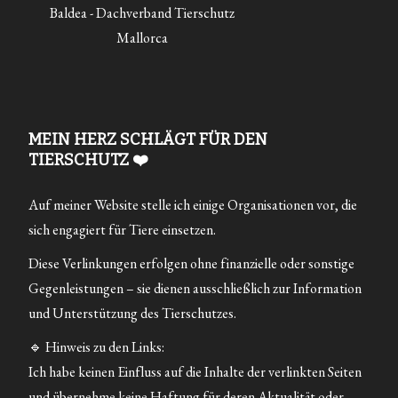
Baldea - Dachverband Tierschutz
Mallorca
MEIN HERZ SCHLÄGT FÜR DEN
TIERSCHUTZ ❤️
Auf meiner Website stelle ich einige Organisationen vor, die
sich engagiert für Tiere einsetzen.
Diese Verlinkungen erfolgen ohne finanzielle oder sonstige
Gegenleistungen – sie dienen ausschließlich zur Information
und Unterstützung des Tierschutzes.
🔹 Hinweis zu den Links:
Ich habe keinen Einfluss auf die Inhalte der verlinkten Seiten
und übernehme keine Haftung für deren Aktualität oder