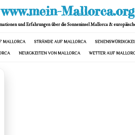
www.mein-Mallorca.org
mationen und Erfahrungen über die Sonneninsel Mallorca & europäische
F MALLORCA
STRÄNDE AUF MALLORCA
SEHENSWÜRDIGKEI
ORCA
NEUIGKEITEN VON MALLORCA
WETTER AUF MALLOR