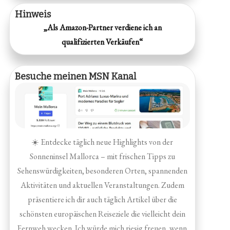
Hinweis
„Als Amazon-Partner verdiene ich an
qualifizierten Verkäufen“
Besuche meinen MSN Kanal
☀️ Entdecke täglich neue Highlights von der
Sonneninsel Mallorca – mit frischen Tipps zu
Sehenswürdigkeiten, besonderen Orten, spannenden
Aktivitäten und aktuellen Veranstaltungen. Zudem
präsentiere ich dir auch täglich Artikel über die
schönsten europäischen Reiseziele die vielleicht dein
Fernweh wecken. Ich würde mich riesig freuen, wenn