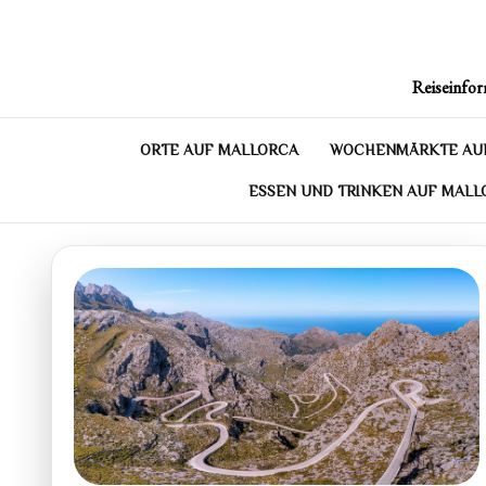
Skip
to
content
Reiseinfor
ORTE AUF MALLORCA
WOCHENMÄRKTE AU
ESSEN UND TRINKEN AUF MALL