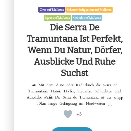
Orte auf Mallorca
Sehenswürdigkeiten auf Mallorca
Sport auf Mallorca
Strände auf Mallorca
Die Serra De
Tramuntana Ist Perfekt,
Wenn Du Natur, Dörfer,
Ausblicke Und Ruhe
Suchst
🚙 Mit dem Auto oder Rad durch die Serra de
Tramuntana: Natur, Dörfer, Stauseen, Schluchten und
Ausblicke 🚴⛰️ Die Serra de Tramuntana ist der knapp
90 km lange Gebirgszug im Nordwesten […]
+3