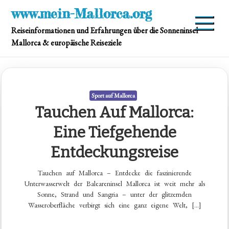
Skip
www.mein-Mallorca.org
to
Reiseinformationen und Erfahrungen über die Sonneninsel
content
Mallorca & europäische Reiseziele
Sport auf Mallorca
Tauchen Auf Mallorca:
Eine Tiefgehende
Entdeckungsreise
Tauchen auf Mallorca – Entdecke die faszinierende
Unterwasserwelt der Baleareninsel Mallorca ist weit mehr als
Sonne, Strand und Sangria – unter der glitzernden
Wasseroberfläche verbirgt sich eine ganz eigene Welt, […]