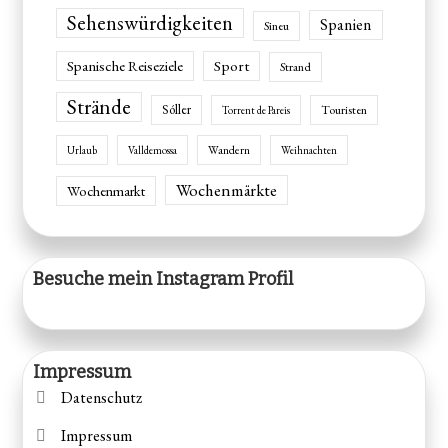
Sehenswürdigkeiten
Spanien
Sineu
Spanische Reiseziele
Sport
Strand
Strände
Sóller
Touristen
Torrent de Pareis
Wandern
Urlaub
Valldemossa
Weihnachten
Wochenmärkte
Wochenmarkt
Besuche mein Instagram Profil
Impressum
Datenschutz
Impressum