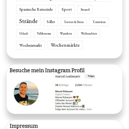
Spanische Reiseziele
Sport
Strand
Strände
Sóller
Touristen
Torrent de Pareis
Wandern
Urlaub
Valldemossa
Weihnachten
Wochenmärkte
Wochenmarkt
Besuche mein Instagram Profil
Impressum