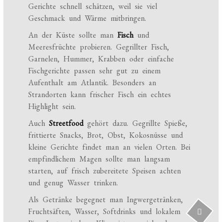
Gerichte schnell schätzen, weil sie viel
Geschmack und Wärme mitbringen.
An der Küste sollte man
Fisch
und
Meeresfrüchte probieren. Gegrillter Fisch,
Garnelen, Hummer, Krabben oder einfache
Fischgerichte passen sehr gut zu einem
Aufenthalt am Atlantik. Besonders an
Strandorten kann frischer Fisch ein echtes
Highlight sein.
Auch
Streetfood
gehört dazu. Gegrillte Spieße,
frittierte Snacks, Brot, Obst, Kokosnüsse und
kleine Gerichte findet man an vielen Orten. Bei
empfindlichem Magen sollte man langsam
starten, auf frisch zubereitete Speisen achten
und genug Wasser trinken.
Als Getränke begegnet man Ingwergetränken,
Fruchtsäften, Wasser, Softdrinks und lokalem