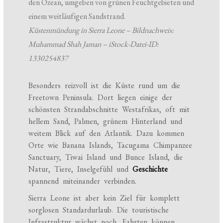
Küstenmündung in Sierra Leone – Bildnachweis:
Muhammad Shah Jaman – iStock-Datei-ID:
1330254837
Besonders reizvoll ist die Küste rund um die
Freetown Peninsula. Dort liegen einige der
schönsten Strandabschnitte Westafrikas, oft mit
hellem Sand, Palmen, grünem Hinterland und
weitem Blick auf den Atlantik. Dazu kommen
Orte wie Banana Islands, Tacugama Chimpanzee
Sanctuary, Tiwai Island und Bunce Island, die
Natur, Tiere, Inselgefühl und
Geschichte
spannend miteinander verbinden.
Sierra Leone ist aber kein Ziel für komplett
sorglosen Standardurlaub. Die touristische
Infrastruktur wächst noch, Fahrten können