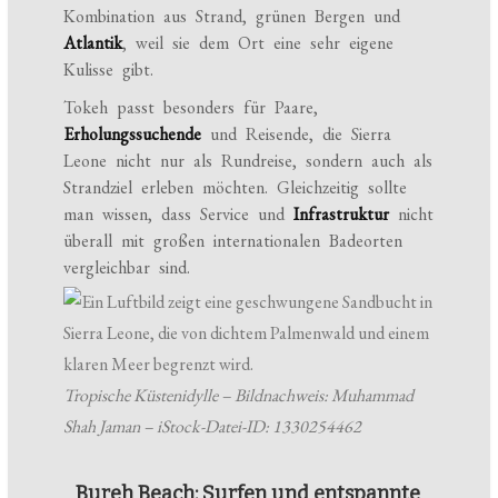
Kombination aus Strand, grünen Bergen und
Atlantik
, weil sie dem Ort eine sehr eigene
Kulisse gibt.
Tokeh passt besonders für Paare,
Erholungssuchende
und Reisende, die Sierra
Leone nicht nur als Rundreise, sondern auch als
Strandziel erleben möchten. Gleichzeitig sollte
man wissen, dass Service und
Infrastruktur
nicht
überall mit großen internationalen Badeorten
vergleichbar sind.
Tropische Küstenidylle – Bildnachweis: Muhammad
Shah Jaman – iStock-Datei-ID: 1330254462
Bureh Beach: Surfen und entspannte