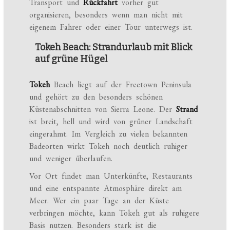
Transport und
Rückfahrt
vorher gut
organisieren, besonders wenn man nicht mit
eigenem Fahrer oder einer Tour unterwegs ist.
Tokeh Beach: Strandurlaub mit Blick
auf grüne Hügel
Tokeh
Beach liegt auf der Freetown Peninsula
und gehört zu den besonders schönen
Küstenabschnitten von Sierra Leone. Der
Strand
ist breit, hell und wird von grüner Landschaft
eingerahmt. Im Vergleich zu vielen bekannten
Badeorten wirkt Tokeh noch deutlich ruhiger
und weniger überlaufen.
Vor Ort findet man Unterkünfte, Restaurants
und eine entspannte Atmosphäre direkt am
Meer. Wer ein paar Tage an der Küste
verbringen möchte, kann Tokeh gut als ruhigere
Basis nutzen. Besonders stark ist die