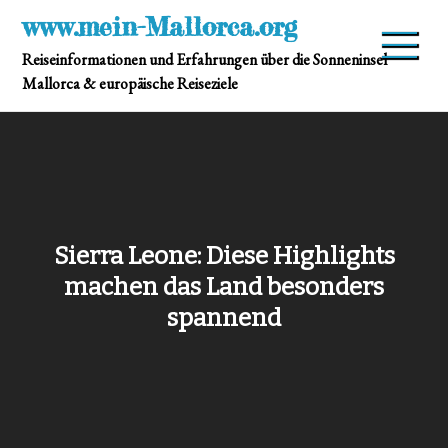
Skip
www.mein-Mallorca.org
to
Reiseinformationen und Erfahrungen über die Sonneninsel
content
Mallorca & europäische Reiseziele
Sierra Leone: Diese Highlights
machen das Land besonders
spannend