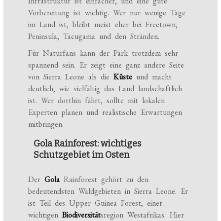
Infrastruktur ist einfacher, und eine gute
Vorbereitung ist wichtig. Wer nur wenige Tage
im Land ist, bleibt meist eher bei Freetown,
Peninsula, Tacugama und den Stränden.
Für Naturfans kann der Park trotzdem sehr
spannend sein. Er zeigt eine ganz andere Seite
von Sierra Leone als die
Küste
und macht
deutlich, wie vielfältig das Land landschaftlich
ist. Wer dorthin fährt, sollte mit lokalen
Experten planen und realistische Erwartungen
mitbringen.
Gola Rainforest: wichtiges
Schutzgebiet im Osten
Der
Gola
Rainforest gehört zu den
bedeutendsten Waldgebieten in Sierra Leone. Er
ist Teil des Upper Guinea Forest, einer
wichtigen
Biodiversität
sregion Westafrikas. Hier