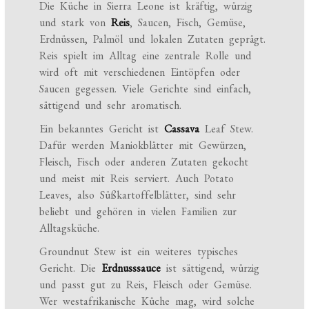
Die Küche in Sierra Leone ist kräftig, würzig
und stark von
Reis
, Saucen, Fisch, Gemüse,
Erdnüssen, Palmöl und lokalen Zutaten geprägt.
Reis spielt im Alltag eine zentrale Rolle und
wird oft mit verschiedenen Eintöpfen oder
Saucen gegessen. Viele Gerichte sind einfach,
sättigend und sehr aromatisch.
Ein bekanntes Gericht ist
Cassava
Leaf Stew.
Dafür werden Maniokblätter mit Gewürzen,
Fleisch, Fisch oder anderen Zutaten gekocht
und meist mit Reis serviert. Auch Potato
Leaves, also Süßkartoffelblätter, sind sehr
beliebt und gehören in vielen Familien zur
Alltagsküche.
Groundnut Stew ist ein weiteres typisches
Gericht. Die
Erdnusssauce
ist sättigend, würzig
und passt gut zu Reis, Fleisch oder Gemüse.
Wer westafrikanische Küche mag, wird solche