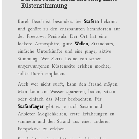
Küstenstimmung
Bureh Beach ist besonders bei
Surfern
bekannt
und gehört zu den entspannten Strandorten auf
der Freetown Peninsula. Der Ort hat eine
lockere Atmosphäre, gute
Wellen
, Strandbars,
einfache Unterkünfte und eine junge, aktive
Stimmung. Wer Sierra Leone von seiner
ungezwungenen Küstenseite erleben möchte,
sollte Bureh einplanen.
Auch wer nicht surft, kann den Strand mögen.
Man kann am Wasser spazieren, baden, sitzen
oder einfach das Meer beobachten. Für
Surfanfänger
gibt es je nach Saison und
Anbieter Möglichkeiten, erste Erfahrungen zu
sammeln und den Strand aus einer anderen
Perspektive zu erleben.