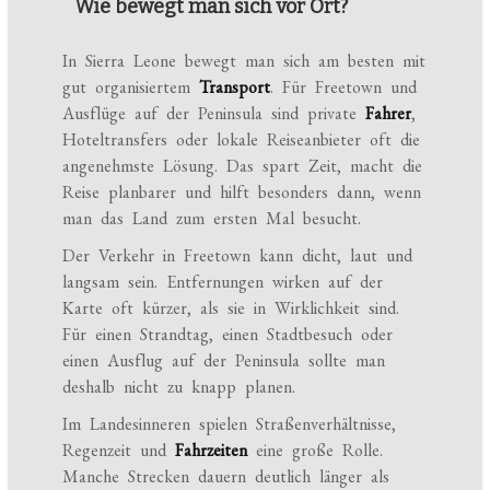
Wie bewegt man sich vor Ort?
In Sierra Leone bewegt man sich am besten mit
gut organisiertem
Transport
. Für Freetown und
Ausflüge auf der Peninsula sind private
Fahrer
,
Hoteltransfers oder lokale Reiseanbieter oft die
angenehmste Lösung. Das spart Zeit, macht die
Reise planbarer und hilft besonders dann, wenn
man das Land zum ersten Mal besucht.
Der Verkehr in Freetown kann dicht, laut und
langsam sein. Entfernungen wirken auf der
Karte oft kürzer, als sie in Wirklichkeit sind.
Für einen Strandtag, einen Stadtbesuch oder
einen Ausflug auf der Peninsula sollte man
deshalb nicht zu knapp planen.
Im Landesinneren spielen Straßenverhältnisse,
Regenzeit und
Fahrzeiten
eine große Rolle.
Manche Strecken dauern deutlich länger als