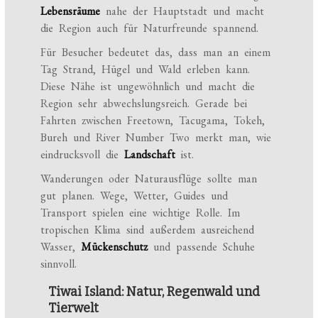
Lebensräume
nahe der Hauptstadt und macht
die Region auch für Naturfreunde spannend.
Für Besucher bedeutet das, dass man an einem
Tag Strand, Hügel und Wald erleben kann.
Diese Nähe ist ungewöhnlich und macht die
Region sehr abwechslungsreich. Gerade bei
Fahrten zwischen Freetown, Tacugama, Tokeh,
Bureh und River Number Two merkt man, wie
eindrucksvoll die
Landschaft
ist.
Wanderungen oder Naturausflüge sollte man
gut planen. Wege, Wetter, Guides und
Transport spielen eine wichtige Rolle. Im
tropischen Klima sind außerdem ausreichend
Wasser,
Mückenschutz
und passende Schuhe
sinnvoll.
Tiwai Island: Natur, Regenwald und
Tierwelt