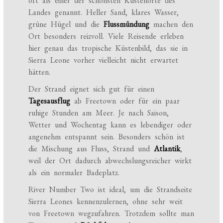
oft als einer der schönsten Küstenorte des
Landes genannt. Heller Sand, klares Wasser,
grüne Hügel und die
Flussmündung
machen den
Ort besonders reizvoll. Viele Reisende erleben
hier genau das tropische Küstenbild, das sie in
Sierra Leone vorher vielleicht nicht erwartet
hätten.
Der Strand eignet sich gut für einen
Tagesausflug
ab Freetown oder für ein paar
ruhige Stunden am Meer. Je nach Saison,
Wetter und Wochentag kann es lebendiger oder
angenehm entspannt sein. Besonders schön ist
die Mischung aus Fluss, Strand und
Atlantik
,
weil der Ort dadurch abwechslungsreicher wirkt
als ein normaler Badeplatz.
River Number Two ist ideal, um die Strandseite
Sierra Leones kennenzulernen, ohne sehr weit
von Freetown wegzufahren. Trotzdem sollte man