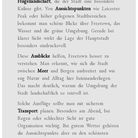
Hügellandschaft
, die der Stadt eine besondere
Kulisse gibt. Von
Aussichtspunkten
wie Leicester
Peak oder höher gelegenen Stadtbereichen
bekommt man schöne Blicke über Freetown, das
Wasser und die grüne Umgebung. Gerade bei
klarer Sicht wirkt die Lage der Hauptstadt
besonders eindrucksvoll.
Diese
Ausblicke
helfen, Freetown besser zu
verstehen. Man erkennt, wie sich die Stadt
zwischen
Meer
und Bergen ausbreitet und wie
eng Natur und Alltag hier beieinanderliegen.
Das macht deutlich, warum die Umgebung der
Stadt landschaftlich so reizvoll ist.
Solche Ausflüge sollte man mit sicherem
Transport
planen. Besonders am Abend, bei
Regen oder schlechter Sicht ist gute
Organisation wichtig. Bei gutem Wetter gehören
die Aussichtspunkte aber zu den schönsten