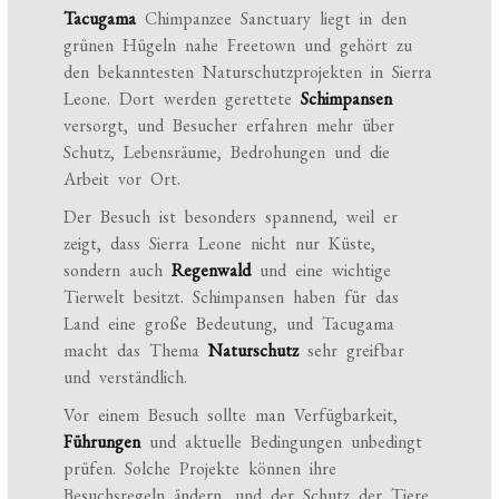
Tacugama
Chimpanzee Sanctuary liegt in den
grünen Hügeln nahe Freetown und gehört zu
den bekanntesten Naturschutzprojekten in Sierra
Leone. Dort werden gerettete
Schimpansen
versorgt, und Besucher erfahren mehr über
Schutz, Lebensräume, Bedrohungen und die
Arbeit vor Ort.
Der Besuch ist besonders spannend, weil er
zeigt, dass Sierra Leone nicht nur Küste,
sondern auch
Regenwald
und eine wichtige
Tierwelt besitzt. Schimpansen haben für das
Land eine große Bedeutung, und Tacugama
macht das Thema
Naturschutz
sehr greifbar
und verständlich.
Vor einem Besuch sollte man Verfügbarkeit,
Führungen
und aktuelle Bedingungen unbedingt
prüfen. Solche Projekte können ihre
Besuchsregeln ändern, und der Schutz der Tiere