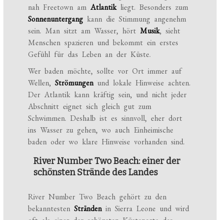
nah Freetown am
Atlantik
liegt. Besonders zum
Sonnenuntergang
kann die Stimmung angenehm
sein. Man sitzt am Wasser, hört
Musik
, sieht
Menschen spazieren und bekommt ein erstes
Gefühl für das Leben an der Küste.
Wer baden möchte, sollte vor Ort immer auf
Wellen,
Strömungen
und lokale Hinweise achten.
Der Atlantik kann kräftig sein, und nicht jeder
Abschnitt eignet sich gleich gut zum
Schwimmen. Deshalb ist es sinnvoll, eher dort
ins Wasser zu gehen, wo auch Einheimische
baden oder wo klare Hinweise vorhanden sind.
River Number Two Beach: einer der
schönsten Strände des Landes
River Number Two Beach gehört zu den
bekanntesten
Stränden
in Sierra Leone und wird