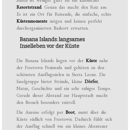
Bureh ist weniger glatt als ein klassischer
Resortstrand
. Genau das macht den Reiz aus.
Es ist ein Ort für Reisende, die einfache, echte
Küstenmomente
mögen und keinen perfekt
durchorganisierten Badeort erwarten.
Banana Islands: langsames
Inselleben vor der Küste
Die Banana Islands liegen vor der
Küste
nahe
der Freetown Peninsula und gehören zu den
schönsten Ausflugszielen in Sierra Leone. Die
Inselgruppe bietet Strände, kleine
Dörfer
,
Natur, Geschichte und ein sehr ruhiges Tempo.
Gerade dieser Abstand zur Hauptstadt macht
den Besuch besonders reizvoll.
Die Anreise erfolgt per
Boot
, meist über die
Küste südlich von Freetown. Dadurch fühlt sich
der Ausflug schnell wie ein kleines Abenteuer