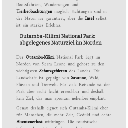
Bootsfahrten, Wanderungen und
Tierbeobachtungen
möglich. Sichtungen sind in
der Natur nie garantiert, aber die
Insel
selbst
ist ein starkes Erlebnis.
Outamba-Kilimi National Park:
abgelegenes Naturziel im Norden
Der
Outamba-Kilimi
National Park liegt im
Norden von Sierra Leone und gehört zu den
wichtigsten
Schutzgebieten
des Landes. Die
Landschaft ist geprägt von
Savanne
, Wald,
Flüssen und Tierwelt. Für viele Reisende ist der
Park aber nicht leicht erreichbar und deshalb
kein Ziel, das man spontan nebenbei einplant.
Genau deshalb eignet sich Outamba-Kilimi eher
für Menschen, die mehr Zeit, Geduld und echte
Abenteuerlust
mitbringen. Die touristische