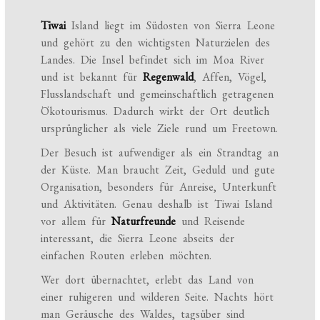
Tiwai
Island liegt im Südosten von Sierra Leone
und gehört zu den wichtigsten Naturzielen des
Landes. Die Insel befindet sich im Moa River
und ist bekannt für
Regenwald
, Affen, Vögel,
Flusslandschaft und gemeinschaftlich getragenen
Ökotourismus. Dadurch wirkt der Ort deutlich
ursprünglicher als viele Ziele rund um Freetown.
Der Besuch ist aufwendiger als ein Strandtag an
der Küste. Man braucht Zeit, Geduld und gute
Organisation, besonders für Anreise, Unterkunft
und Aktivitäten. Genau deshalb ist Tiwai Island
vor allem für
Naturfreunde
und Reisende
interessant, die Sierra Leone abseits der
einfachen Routen erleben möchten.
Wer dort übernachtet, erlebt das Land von
einer ruhigeren und wilderen Seite. Nachts hört
man Geräusche des Waldes, tagsüber sind