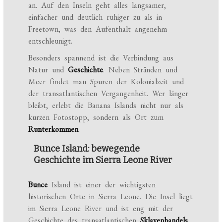
an. Auf den Inseln geht alles langsamer,
einfacher und deutlich ruhiger zu als in
Freetown, was den Aufenthalt angenehm
entschleunigt.
Besonders spannend ist die Verbindung aus
Natur und
Geschichte
. Neben Stränden und
Meer findet man Spuren der Kolonialzeit und
der transatlantischen Vergangenheit. Wer länger
bleibt, erlebt die Banana Islands nicht nur als
kurzen Fotostopp, sondern als Ort zum
Runterkommen
.
Bunce Island: bewegende
Geschichte im Sierra Leone River
Bunce
Island ist einer der wichtigsten
historischen Orte in Sierra Leone. Die Insel liegt
im Sierra Leone River und ist eng mit der
Geschichte des transatlantischen
Sklavenhandels