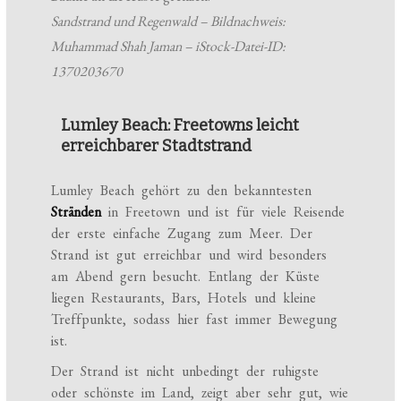
Sandstrand und Regenwald – Bildnachweis:
Muhammad Shah Jaman – iStock-Datei-ID:
1370203670
Lumley Beach: Freetowns leicht
erreichbarer Stadtstrand
Lumley Beach gehört zu den bekanntesten
Stränden
in Freetown und ist für viele Reisende
der erste einfache Zugang zum Meer. Der
Strand ist gut erreichbar und wird besonders
am Abend gern besucht. Entlang der Küste
liegen Restaurants, Bars, Hotels und kleine
Treffpunkte, sodass hier fast immer Bewegung
ist.
Der Strand ist nicht unbedingt der ruhigste
oder schönste im Land, zeigt aber sehr gut, wie