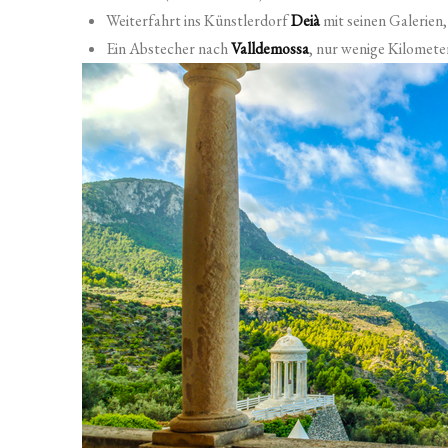
Weiterfahrt ins Künstlerdorf
Deià
mit seinen Galerien
Ein Abstecher nach
Valldemossa
, nur wenige Kilomete