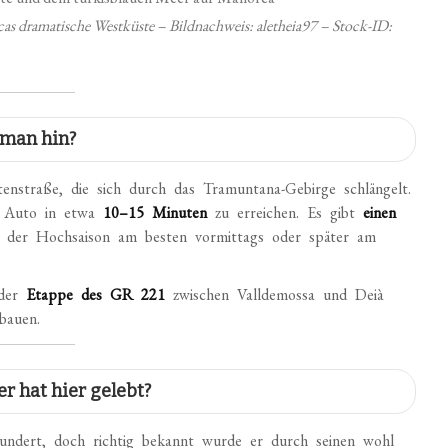
cas dramatische Westküste – Bildnachweis: aletheia97 – Stock-ID:
 man hin?
enstraße, die sich durch das Tramuntana-Gebirge schlängelt.
m Auto in etwa
10–15 Minuten
zu erreichen. Es gibt
einen
der Hochsaison am besten vormittags oder später am
.
 der
Etappe des GR 221
zwischen Valldemossa und Deià
bauen.
er hat hier gelebt?
undert, doch richtig bekannt wurde er durch seinen wohl