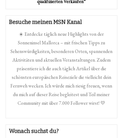
qualifizierten Verkäufen“
Besuche meinen MSN Kanal
☀️ Entdecke täglich neue Highlights von der
Sonneninsel Mallorca – mit frischen Tipps zu
Sehenswürdigkeiten, besonderen Orten, spannenden
Aktivitäten und aktuellen Veranstaltungen. Zudem
präsentiere ich dir auch täglich Artikel über die
schönsten europäischen Reiseziele die vielleicht dein
Fernweh wecken. Ich würde mich riesig freuen, wenn
du mich auf dieser Reise begleitest und Teil meiner
Community mit über 7.000 Follower wirst! 💛
Wonach suchst du?