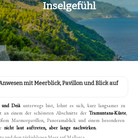
Inselgefühl
 Anwesen mit Meerblick, Pavillon und Blick auf
a und Deià
unterwegs bist, lohnt es sich, kurz langsamer zu
t an einem der schönsten Abschnitte der
Tramuntana-Küste
,
weißem Marmorpavillon, Panoramablick und einem besonderen
ie
nicht laut auftreten, aber lange nachwirken.