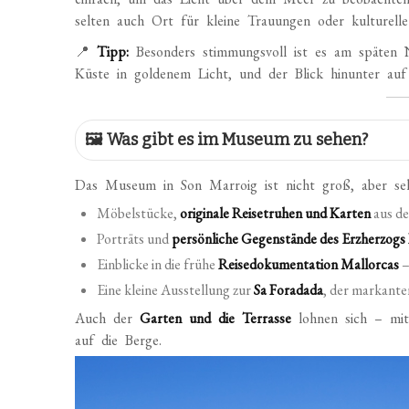
selten auch Ort für kleine Trauungen oder kulturelle
📍
Tipp:
Besonders stimmungsvoll ist es am späten 
Küste in goldenem Licht, und der Blick hinunter auf 
🖼️ Was gibt es im Museum zu sehen?
Das Museum in Son Marroig ist nicht groß, aber sehr
Möbelstücke,
originale Reisetruhen und Karten
aus de
Porträts und
persönliche Gegenstände des Erzherzogs
Einblicke in die frühe
Reisedokumentation Mallorcas
–
Eine kleine Ausstellung zur
Sa Foradada
, der markante
Auch der
Garten und die Terrasse
lohnen sich – mit
auf die Berge.