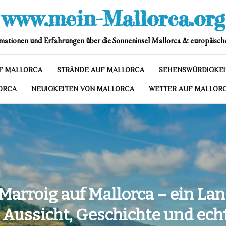
www.mein-Mallorca.org
mationen und Erfahrungen über die Sonneninsel Mallorca & europäische
F MALLORCA
STRÄNDE AUF MALLORCA
SEHENSWÜRDIGKEI
ORCA
NEUIGKEITEN VON MALLORCA
WETTER AUF MALLOR
Marroig auf Mallorca – ein Lan
 Aussicht, Geschichte und ec