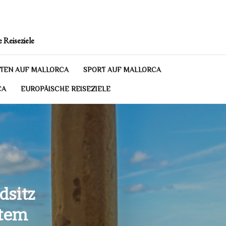
 Reiseziele
TEN AUF MALLORCA
SPORT AUF MALLORCA
CA
EUROPÄISCHE REISEZIELE
dsitz
htem