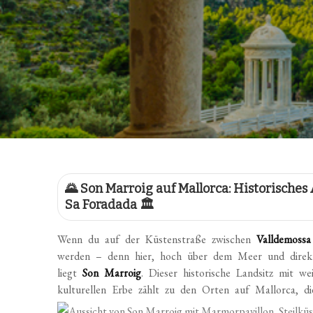
🌄 Son Marroig auf Mallorca: Historisches
Sa Foradada 🏛️
Wenn du auf der Küstenstraße zwischen
Valldemoss
werden – denn hier, hoch über dem Meer und direk
liegt
Son Marroig
. Dieser historische Landsitz mit 
kulturellen Erbe zählt zu den Orten auf Mallorca, d