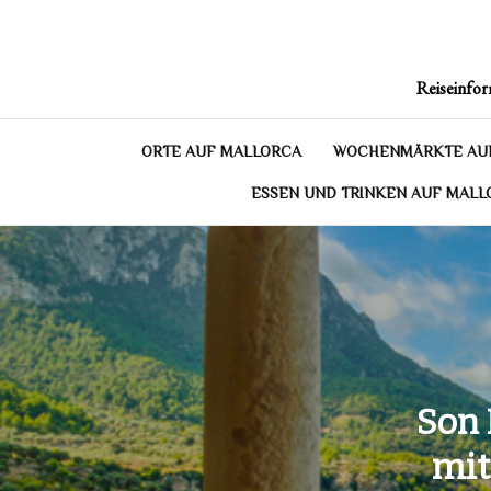
Skip
to
content
Reiseinfor
ORTE AUF MALLORCA
WOCHENMÄRKTE AU
ESSEN UND TRINKEN AUF MALL
Son 
mit