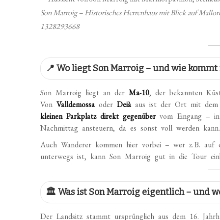
Son Marroig – Historisches Herrenhaus mit Blick auf Mallor
1328293668
📍 Wo liegt Son Marroig – und wie kommt
Son Marroig liegt an der
Ma-10
, der bekannten Küst
Von
Valldemossa
oder
Deià
aus ist der Ort mit de
kleinen Parkplatz direkt gegenüber
vom Eingang – in 
Nachmittag ansteuern, da es sonst voll werden kann
Auch Wanderer kommen hier vorbei – wer z. B. auf
unterwegs ist, kann Son Marroig gut in die Tour ein
🏛️ Was ist Son Marroig eigentlich – und w
Der Landsitz stammt ursprünglich aus dem 16. Jahrh