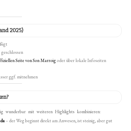
tand 2025)
ßigt
s geschlossen
fiziellen Seite von Son Marroig
oder über lokale Infoseiten
sser ggf. mitnehmen
ken?
ig wunderbar mit weiteren Highlights kombinieren:
ada
– der Weg beginnt direkt am Anwesen, ist steinig, aber gut