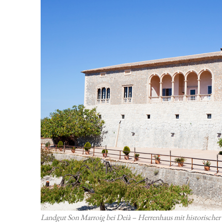
Landgut Son Marroig bei Deià – Herrenhaus mit historischer