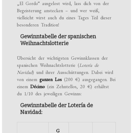
„El Gordo“ ausgelost wird, lass dich von der
Begeisterung anstecken – und wer weiß,
vielleicht wirst auch du eines Tages Teil dieser
besonderen Tradition!
Gewinntabelle der spanischen
Weihnachtslotterie
Übersicht der wichtigsten Gewinnklassen der
spanischen Weihnachtslotterie (
Lotería de
Navidad
) und ihrer Ausschüttungen. Dabei wird
von einem
ganzen Los
(200 €) ausgegangen. Bei
einem
Décimo
(ein Zehntellos, 20 €) erhältst
du 1/10 des jeweiligen Gewinns:
Gewinntabelle der Lotería de
Navidad:
G