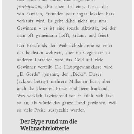
participación
, also einen Teil eines Loses, der
von Familien, Freunden oder sogar lokalen Bars
verkauft wird. Es geht dabei nicht nur ums
Gewinnen – es ist eine soziale Aktivität, bei der
man oft gemeinsam hofft, träumt und feiert.
Der Preisfonds der Weihnachtslotterie ist einer
der höchsten weltweit, aber im Gegensatz zu
anderen Lotterien wird das Geld auf viele
Gewinner verteilt. Die Hauptgewinnklasse wird
„El Gordo“ genannt, der „Dicke“. Dieser
Jackpot beträgt mehrere Millionen Euro, aber
auch die kleineren Preise sind beeindruckend.
Was wirklich faszinierend ist: Es fühlt sich fast
so an, als würde das ganze Land gewinnen, weil
so viele Preise ausgezahlt werden.
Der Hype rund um die
Weihnachtslotterie