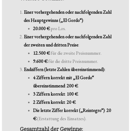
Einer vorhergehenden oder nachfolgenden Zahl
des Hauptgewinns („El Gordo“)
:
20.000 €
pro Los.
Einer vorhergehenden oder nachfolgenden Zahl
der zweiten und dritten Preise
:
12.500 €
für die zweite Preisnummer.
9.600 €
für die dritte Preisnummer.
Endziffern (letzte Zahlen übereinstimmend):
4 Ziffern korrekt mit „El Gordo“
übereinstimmend
:
200 €
.
3 Ziffern korrekt
:
100 €
.
2 Ziffern korrekt
:
20 €
.
Die letzte Ziffer korrekt („Reintegro“)
:
20
€
(Erstattung des Einsatzes).
Gesamtzahl der Gewinne: