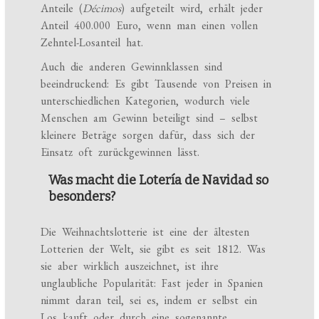
Anteile (
Décimos
) aufgeteilt wird, erhält jeder
Anteil 400.000 Euro, wenn man einen vollen
Zehntel-Losanteil hat.
Auch die anderen Gewinnklassen sind
beeindruckend: Es gibt Tausende von Preisen in
unterschiedlichen Kategorien, wodurch viele
Menschen am Gewinn beteiligt sind – selbst
kleinere Beträge sorgen dafür, dass sich der
Einsatz oft zurückgewinnen lässt.
Was macht die Lotería de Navidad so
besonders?
Die Weihnachtslotterie ist eine der ältesten
Lotterien der Welt, sie gibt es seit 1812. Was
sie aber wirklich auszeichnet, ist ihre
unglaubliche Popularität: Fast jeder in Spanien
nimmt daran teil, sei es, indem er selbst ein
Los kauft oder durch eine sogenannte