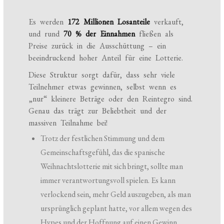
Es werden
172 Millionen Losanteile
verkauft,
und rund
70 % der Einnahmen
fließen als
Preise zurück in die Ausschüttung – ein
beeindruckend hoher Anteil für eine Lotterie.
Diese Struktur sorgt dafür, dass sehr viele
Teilnehmer etwas gewinnen, selbst wenn es
„nur“ kleinere Beträge oder den Reintegro sind.
Genau das trägt zur Beliebtheit und der
massiven Teilnahme bei!
Trotz der festlichen Stimmung und dem
Gemeinschaftsgefühl, das die spanische
Weihnachtslotterie mit sich bringt, sollte man
immer verantwortungsvoll spielen. Es kann
verlockend sein, mehr Geld auszugeben, als man
ursprünglich geplant hatte, vor allem wegen des
Hypes und der Hoffnung auf einen Gewinn.