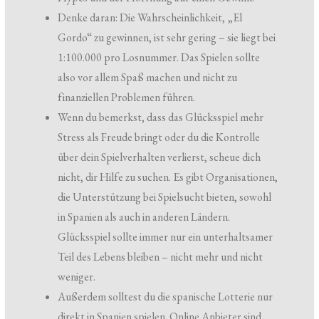
Denke daran: Die Wahrscheinlichkeit, „El
Gordo“ zu gewinnen, ist sehr gering – sie liegt bei
1:100.000 pro Losnummer. Das Spielen sollte
also vor allem Spaß machen und nicht zu
finanziellen Problemen führen.
Wenn du bemerkst, dass das Glücksspiel mehr
Stress als Freude bringt oder du die Kontrolle
über dein Spielverhalten verlierst, scheue dich
nicht, dir Hilfe zu suchen. Es gibt Organisationen,
die Unterstützung bei Spielsucht bieten, sowohl
in Spanien als auch in anderen Ländern.
Glücksspiel sollte immer nur ein unterhaltsamer
Teil des Lebens bleiben – nicht mehr und nicht
weniger.
Außerdem solltest du die spanische Lotterie nur
direkt in Spanien spielen. Online Anbieter sind