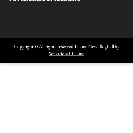
Copyright © All rights reserved.Theme New BlogBell by
Sensational Theme