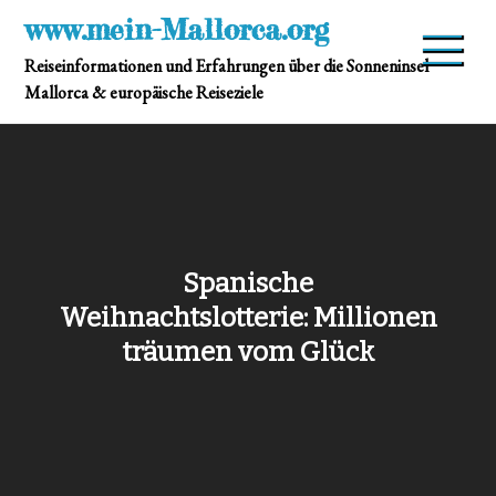
Skip
www.mein-Mallorca.org
to
Reiseinformationen und Erfahrungen über die Sonneninsel
content
Mallorca & europäische Reiseziele
Spanische
Weihnachtslotterie: Millionen
träumen vom Glück