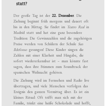
statt?
Der große Tag ist der
22. Dezember
. Die
Ziehung beginnt früh morgens und dauert oft
bis in den Mittag. Sie findet im
Teatro Real
in
Madrid statt und hat eine ganz besondere
Tradition: Die Gewinnzahlen und die zugehörigen
Preise werden von Schülern der Schule
San
Ildefonso
gesungen! Diese Kinder singen die
Zahlen mit einer Klarheit und Hingabe, die
sofort wiedererkennbar ist – man könnte fast
sagen, dass ihre Stimmen zum Soundtrack der
spanischen Weihnacht gehören.
Die Ziehung wird im Fernsehen und Radio live
übertragen, und viele Menschen verfolgen das
Ereignis den ganzen Vormittag über. Es ist ein
kleines Ritual: Oft trifft man sich mit der
Familie, trinkt eine heiße Schokolade und hofft,