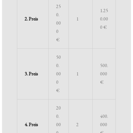
25
1.25
0.
2. Preis
1
0.00
00
0 €
0
€
50
0.
500.
3. Preis
00
1
000
0
€
€
20
0.
400.
4. Preis
00
2
000
0
€