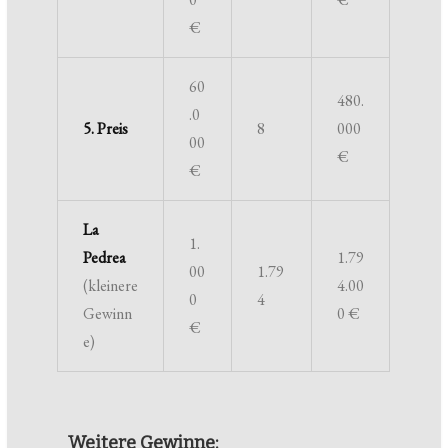
€
60
480.
.0
5. Preis
8
000
00
€
€
La
1.
Pedrea
1.79
00
1.79
(kleinere
4.00
0
4
Gewinn
0 €
€
e)
Weitere Gewinne: