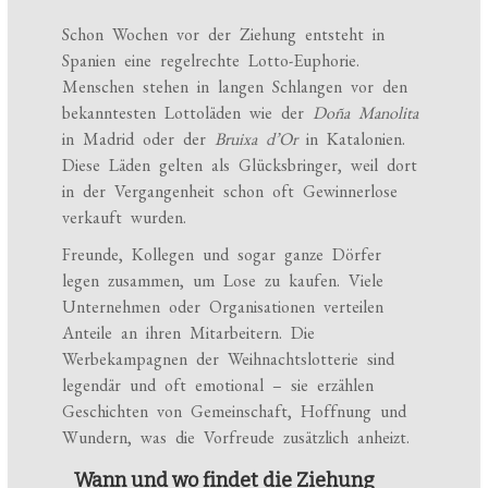
Schon Wochen vor der Ziehung entsteht in
Spanien eine regelrechte Lotto-Euphorie.
Menschen stehen in langen Schlangen vor den
bekanntesten Lottoläden wie der
Doña Manolita
in Madrid oder der
Bruixa d’Or
in Katalonien.
Diese Läden gelten als Glücksbringer, weil dort
in der Vergangenheit schon oft Gewinnerlose
verkauft wurden.
Freunde, Kollegen und sogar ganze Dörfer
legen zusammen, um Lose zu kaufen. Viele
Unternehmen oder Organisationen verteilen
Anteile an ihren Mitarbeitern. Die
Werbekampagnen der Weihnachtslotterie sind
legendär und oft emotional – sie erzählen
Geschichten von Gemeinschaft, Hoffnung und
Wundern, was die Vorfreude zusätzlich anheizt.
Wann und wo findet die Ziehung