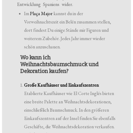
Entwicklung Spaniens wider.
Im
Plaça Major
kannst du in der
Vorweihnachtszeit ein Belén zusammen stellen,
dort findest Du einige Stände mir Figuren und
weiterem Zubehör. Jedes Jahr immer wieder
schön anzuschauen.
Wo kann ich
Weihnachtsbaumschmuck und
Dekoration kaufen?
Große Kaufhäuser und Einkaufszentren
:
Etablierte Kaufhäuser wie El Corte Inglés bieten
eine breite Palette an Weihnachtsdekorationen,
einschließlich Baumschmuck. In den größeren
Einkaufszentren auf der Insel finden Sie ebenfalls
Geschäfte, die Weihnachtsdekoration verkaufen.