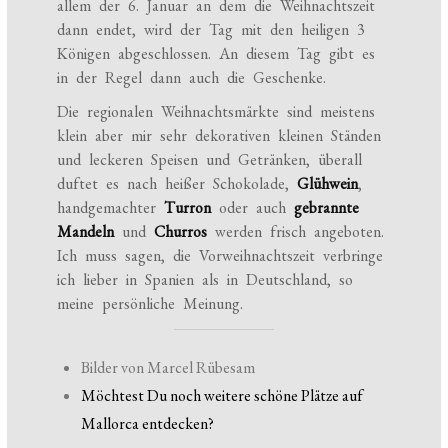
allem der 6. Januar an dem die Weihnachtszeit
dann endet, wird der Tag mit den heiligen 3
Königen abgeschlossen. An diesem Tag gibt es
in der Regel dann auch die Geschenke.
Die regionalen Weihnachtsmärkte sind meistens
klein aber mir sehr dekorativen kleinen Ständen
und leckeren Speisen und Getränken, überall
duftet es nach heißer Schokolade,
Glühwein
,
handgemachter
Turron
oder auch
gebrannte
Mandeln
und
Churros
werden frisch angeboten.
Ich muss sagen, die Vorweihnachtszeit verbringe
ich lieber in Spanien als in Deutschland, so
meine persönliche Meinung.
Bilder von Marcel Rübesam
Möchtest Du noch weitere schöne Plätze auf
Mallorca entdecken?