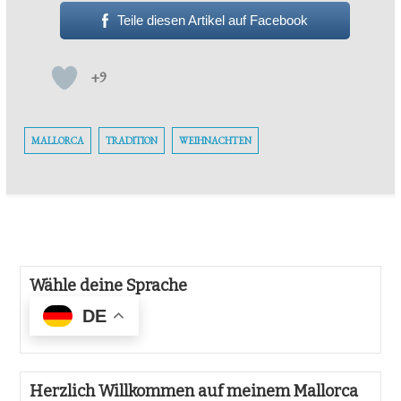
Teile diesen Artikel auf Facebook
+9
MALLORCA
TRADITION
WEIHNACHTEN
Wähle deine Sprache
DE
Herzlich Willkommen auf meinem Mallorca