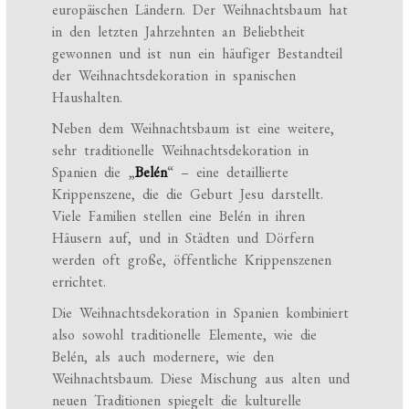
europäischen Ländern. Der Weihnachtsbaum hat
in den letzten Jahrzehnten an Beliebtheit
gewonnen und ist nun ein häufiger Bestandteil
der Weihnachtsdekoration in spanischen
Haushalten.
Neben dem Weihnachtsbaum ist eine weitere,
sehr traditionelle Weihnachtsdekoration in
Spanien die „
Belén
“ – eine detaillierte
Krippenszene, die die Geburt Jesu darstellt.
Viele Familien stellen eine Belén in ihren
Häusern auf, und in Städten und Dörfern
werden oft große, öffentliche Krippenszenen
errichtet.
Die Weihnachtsdekoration in Spanien kombiniert
also sowohl traditionelle Elemente, wie die
Belén, als auch modernere, wie den
Weihnachtsbaum. Diese Mischung aus alten und
neuen Traditionen spiegelt die kulturelle